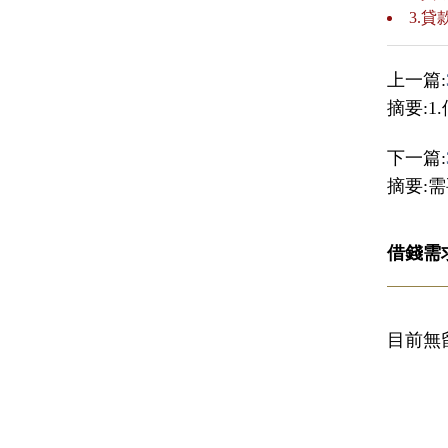
3.
上一篇:
摘要:1
下一篇:
摘要:
借錢需
目前無