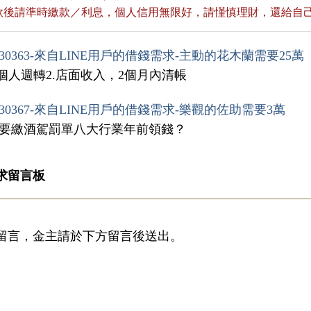
貸款後請準時繳款／利息，個人信用無限好，請慬慎理財，還給自
30363-來自LINE用戶的借錢需求-主動的花木蘭需要25萬
.個人週轉2.店面收入，2個月內清帳
30367-來自LINE用戶的借錢需求-樂觀的佐助需要3萬
需要繳酒駕罰單八大行業年前領錢？
求留言板
留言，金主請於下方留言後送出。