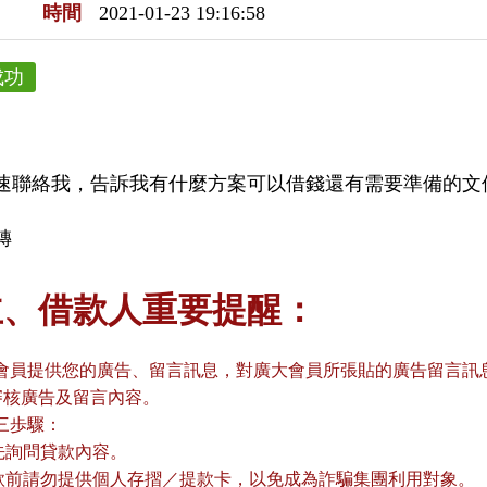
時間
2021-01-23 19:16:58
成功
速聯絡我，告訴我有什麼方案可以借錢還有需要準備的文
轉
主、借款人重要提醒：
會員提供您的廣告、留言訊息，對廣大會員所張貼的廣告留言訊息
審核廣告及留言內容。
三歩驟：
請先詢問貸款內容。
貸款前請勿提供個人存摺／提款卡，以免成為詐騙集團利用對象。