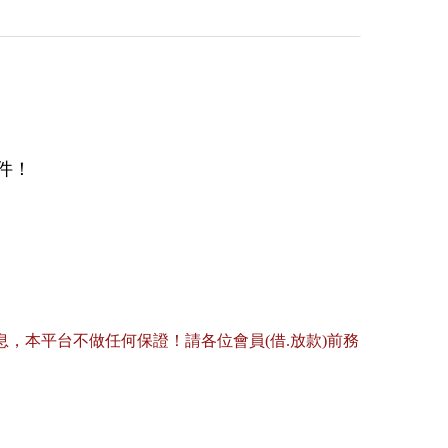
件！
，本平台不做任何保證！請各位會員(借.放款)前務