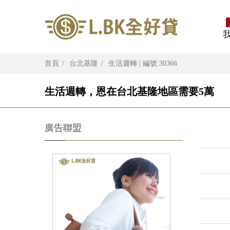
首頁
台北基隆
生活週轉 | 編號:30366
生活週轉，恩在台北基隆地區需要5萬
廣告聯盟