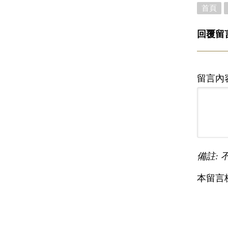
首頁
回覆留
留言內
備註: 
本留言