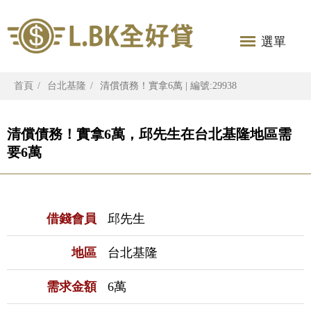
選單
首頁
台北基隆
清償債務！實拿6萬 | 編號:29938
清償債務！實拿6萬，邱先生在台北基隆地區需
要6萬
借錢會員
邱先生
地區
台北基隆
需求金額
6萬