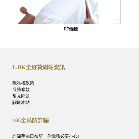
E7借錢
L.BK全好貸網站資訊
隱私權政策
服務條款
常見問題
關於本站
165全民防詐騙
詐騙手法日益新，你我務必要小心!