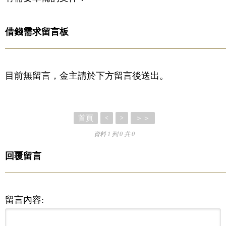
借錢需求留言板
目前無留言，金主請於下方留言後送出。
首頁
＞＞
<
>
資料 1 到 0 共 0
回覆留言
留言內容: