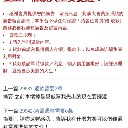
感謝會員提供您的廣告、留言訊息，對廣大會員所張貼的
廣告留言訊息，本平台不做任何保證！請各位會員(借.放款)
前務必自我審核廣告及留言內容。
貸款三歩驟：
1.請先詢問貸款內容。
2.貸款前請勿提供個人存摺／提款卡，以免成為詐騙集團
利用對象。
3.貸款後請準時繳款／利息，個人信用無限好，請慬慎理
財，還給自己美麗的人生！
上一篇:
29937-還款需要2萬
摘要:之前車壞掉是親戚幫我先出的現在要歸還
下一篇:
29942-急需週轉需要6萬
摘要:，請盡速聯絡我，告訴我有什麼方案可以借錢還
有需要準備的文件！