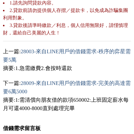
1.請先詢問貸款內容。
2.貸款前請勿提供個人存摺／提款卡，以免成為詐騙集團
利用對象。
3.貸款後請準時繳款／利息，個人信用無限好，請慬慎理
財，還給自己美麗的人生！
上一篇:
28003-來自LINE用戶的借錢需求-秩序的弈星需
要5萬
摘要:1.急需繳費2.會按時還款
下一篇:
28009-來自LINE用戶的借錢需求-完美的高達需
要6萬5000
摘要:1:需清償向朋友借的款項650002:上班固定薪水每
月可還4000-8000直到處理完畢
借錢需求留言板