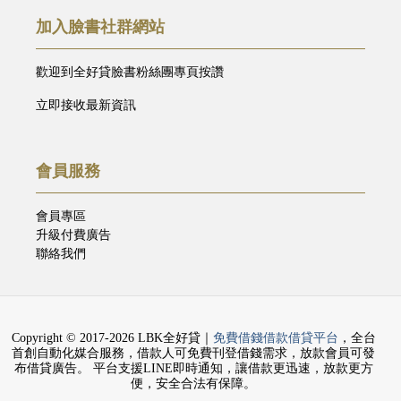
加入臉書社群網站
歡迎到全好貸臉書粉絲團專頁按讚
立即接收最新資訊
會員服務
會員專區
升級付費廣告
聯絡我們
Copyright © 2017-2026 LBK全好貸｜
免費借錢借款借貸平台
，全台
首創自動化媒合服務，借款人可免費刊登借錢需求，放款會員可發
布借貸廣告。 平台支援LINE即時通知，讓借款更迅速，放款更方
便，安全合法有保障。