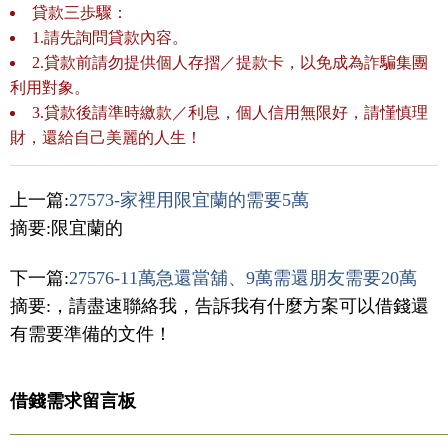
貸款三歩驟：
1.請先詢問貸款內容。
2.貸款前請勿提供個人存摺／提款卡，以免成為詐騙集團
利用對象。
3.貸款後請準時繳款／利息，個人信用無限好，請慬慎理
財，還給自己美麗的人生！
上一篇:
27573-家裡用限宜蘭的需要5萬
摘要:限宜蘭的
下一篇:
27576-11萬急還當舖、9萬需還朋友需要20萬
摘要:，請盡速聯絡我，告訴我有什麼方案可以借錢還
有需要準備的文件！
借錢需求留言板