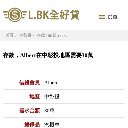
選單
首頁
中彰投
存款 | 編號:27575
存款，Albert在中彰投地區需要30萬
借錢會員
Albert
地區
中彰投
需求金額
30萬
擔保品
汽機車