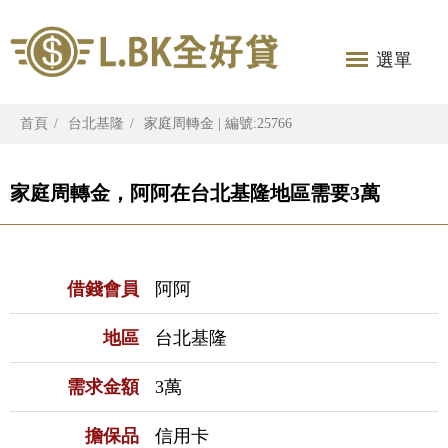
選單
首頁
台北基隆
家庭周轉金 | 編號:25766
家庭周轉金，阿阿在台北基隆地區需要3萬
借錢會員
阿阿
地區
台北基隆
需求金額
3萬
擔保品
信用卡