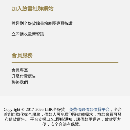
加入臉書社群網站
歡迎到全好貸臉書粉絲團專頁按讚
立即接收最新資訊
會員服務
會員專區
升級付費廣告
聯絡我們
Copyright © 2017-2026 LBK全好貸｜
免費借錢借款借貸平台
，全台
首創自動化媒合服務，借款人可免費刊登借錢需求，放款會員可發
布借貸廣告。 平台支援LINE即時通知，讓借款更迅速，放款更方
便，安全合法有保障。