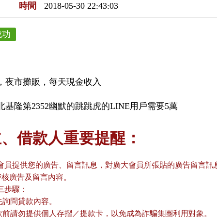
時間
2018-05-30 22:43:03
成功
，夜市攤販，每天現金收入
北基隆第2352幽默的跳跳虎的LINE用戶需要5萬
主、借款人重要提醒：
會員提供您的廣告、留言訊息，對廣大會員所張貼的廣告留言訊息
審核廣告及留言內容。
三歩驟：
請先詢問貸款內容。
貸款前請勿提供個人存摺／提款卡，以免成為詐騙集團利用對象。