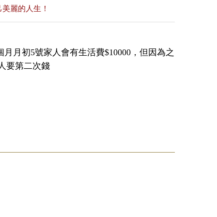
己美麗的人生！
為每個月月初5號家人會有生活費$10000，但因為之
人要第二次錢