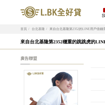
首頁
台北基隆
來自台北基隆第2352的LINE用戶借錢
來自台北基隆第2352穩重的跳跳虎的LIN
廣告聯盟