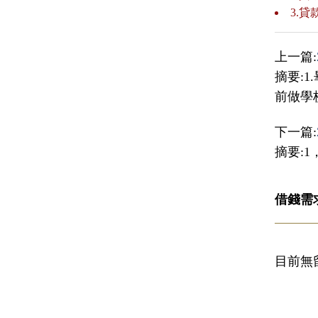
3.
上一篇:
摘要:1
前做學
下一篇:
摘要:
借錢需
目前無