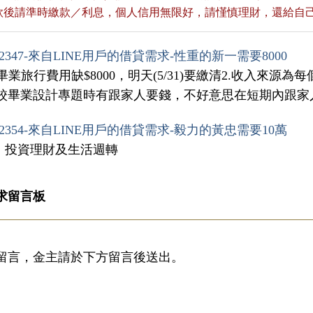
貸款後請準時繳款／利息，個人信用無限好，請慬慎理財，還給自
2347-來自LINE用戶的借貸需求-性重的新一需要8000
.畢業旅行費用缺$8000，明天(5/31)要繳清2.收入來源
校畢業設計專題時有跟家人要錢，不好意思在短期內跟家
2354-來自LINE用戶的借貸需求-毅力的黃忠需要10萬
1，投資理財及生活週轉
求留言板
留言，金主請於下方留言後送出。