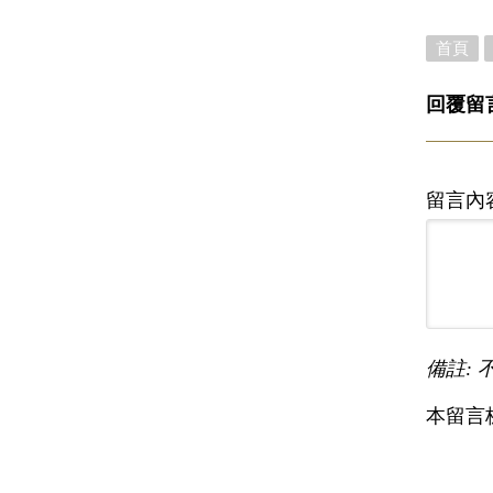
首頁
回覆留
留言內
備註: 
本留言