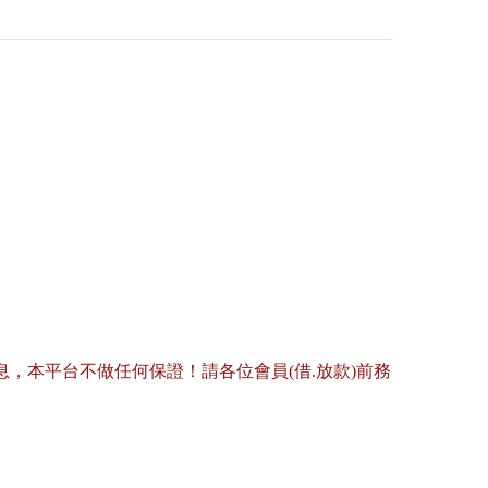
，本平台不做任何保證！請各位會員(借.放款)前務