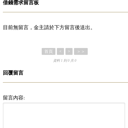
借錢需求留言板
目前無留言，金主請於下方留言後送出。
首頁
＞＞
<
>
資料 1 到 0 共 0
回覆留言
留言內容: