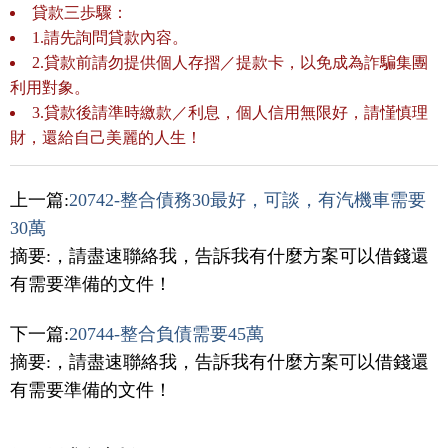
貸款三歩驟：
1.請先詢問貸款內容。
2.貸款前請勿提供個人存摺／提款卡，以免成為詐騙集團
利用對象。
3.貸款後請準時繳款／利息，個人信用無限好，請慬慎理
財，還給自己美麗的人生！
上一篇:
20742-整合債務30最好，可談，有汽機車需要
30萬
摘要:，請盡速聯絡我，告訴我有什麼方案可以借錢還
有需要準備的文件！
下一篇:
20744-整合負債需要45萬
摘要:，請盡速聯絡我，告訴我有什麼方案可以借錢還
有需要準備的文件！