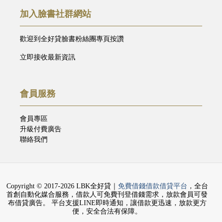
加入臉書社群網站
歡迎到全好貸臉書粉絲團專頁按讚
立即接收最新資訊
會員服務
會員專區
升級付費廣告
聯絡我們
Copyright © 2017-2026 LBK全好貸｜
免費借錢借款借貸平台
，全台
首創自動化媒合服務，借款人可免費刊登借錢需求，放款會員可發
布借貸廣告。 平台支援LINE即時通知，讓借款更迅速，放款更方
便，安全合法有保障。