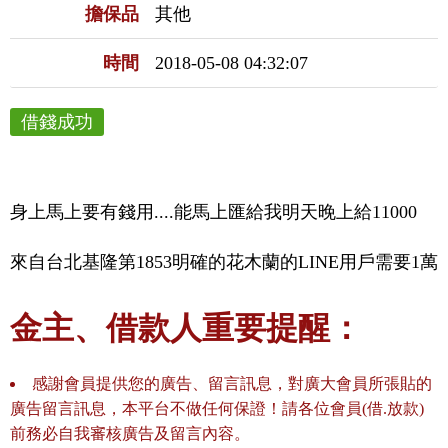
擔保品
其他
時間
2018-05-08 04:32:07
借錢成功
身上馬上要有錢用....能馬上匯給我明天晚上給11000
來自台北基隆第1853明確的花木蘭的LINE用戶需要1萬
金主、借款人重要提醒：
感謝會員提供您的廣告、留言訊息，對廣大會員所張貼的
廣告留言訊息，本平台不做任何保證！請各位會員(借.放款)
前務必自我審核廣告及留言內容。