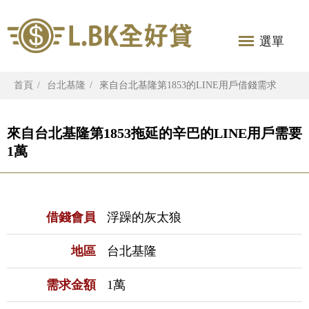
選單
首頁
台北基隆
來自台北基隆第1853的LINE用戶借錢需求
來自台北基隆第1853拖延的辛巴的LINE用戶需要
1萬
借錢會員
浮躁的灰太狼
地區
台北基隆
需求金額
1萬