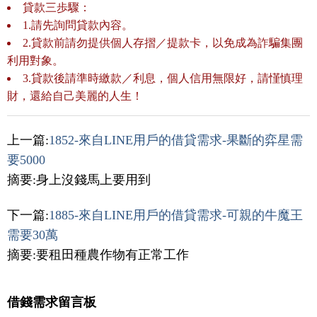
貸款三歩驟：
1.請先詢問貸款內容。
2.貸款前請勿提供個人存摺／提款卡，以免成為詐騙集團
利用對象。
3.貸款後請準時繳款／利息，個人信用無限好，請慬慎理
財，還給自己美麗的人生！
上一篇:
1852-來自LINE用戶的借貸需求-果斷的弈星需
要5000
摘要:身上沒錢馬上要用到
下一篇:
1885-來自LINE用戶的借貸需求-可親的牛魔王
需要30萬
摘要:要租田種農作物有正常工作
借錢需求留言板