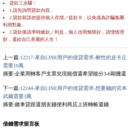
貸款三歩驟：
1.請先詢問貸款內容。
2.貸款前請勿提供個人存摺／提款卡，以免成為詐騙集團
利用對象。
3.貸款後請準時繳款／利息，個人信用無限好，請慬慎理
財，還給自己美麗的人生！
上一篇:
12217-來自LINE用戶的借貸需求-耐性的皮卡丘
需要10萬
摘要:企業周轉客戶支票兌現能償還希望能分3-6期攤還
下一篇:
12244-來自LINE用戶的借貸需求-想要錢的宮本
武藏需要3萬
摘要:繳車貸跟還朋友錢便利商店上班轉帳還錢
借錢需求留言板