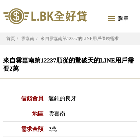
選單
首頁
雲嘉南
來自雲嘉南第12237的LINE用戶借錢需求
來自雲嘉南第12237順從的驚破天的LINE用戶需
要2萬
借錢會員
遲鈍的良牙
地區
雲嘉南
需求金額
2萬