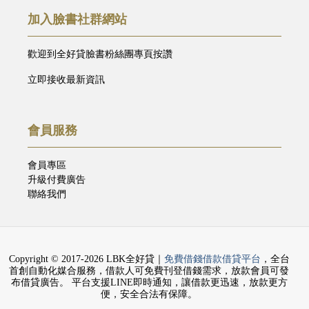
加入臉書社群網站
歡迎到全好貸臉書粉絲團專頁按讚
立即接收最新資訊
會員服務
會員專區
升級付費廣告
聯絡我們
Copyright © 2017-2026 LBK全好貸｜
免費借錢借款借貸平台
，全台
首創自動化媒合服務，借款人可免費刊登借錢需求，放款會員可發
布借貸廣告。 平台支援LINE即時通知，讓借款更迅速，放款更方
便，安全合法有保障。