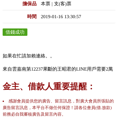
擔保品
本票 | 支(客)票
時間
2019-01-16 13:30:57
借錢成功
如果在忙請加賴連絡。。
來自雲嘉南第12237果斷的王昭君的LINE用戶需要2萬
金主、借款人重要提醒：
感謝會員提供您的廣告、留言訊息，對廣大會員所張貼的
廣告留言訊息，本平台不做任何保證！請各位會員(借.放款)
前務必自我審核廣告及留言內容。