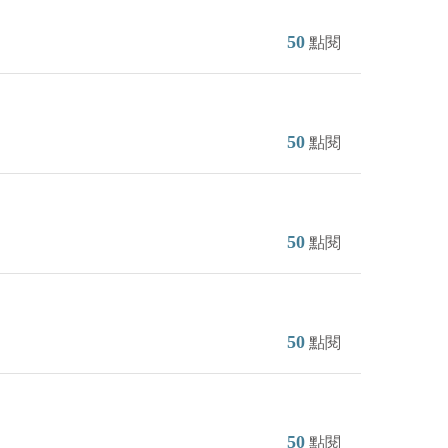
50
點閱
50
點閱
50
點閱
50
點閱
50
點閱