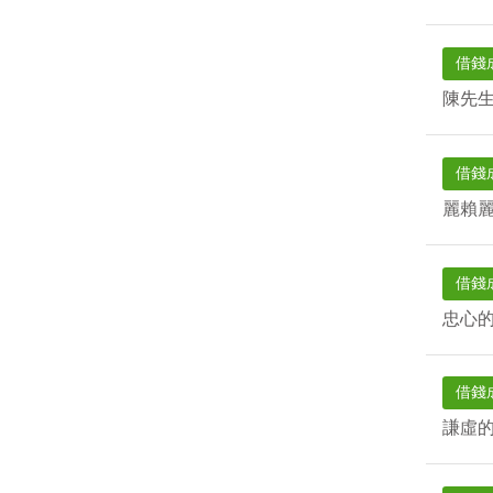
借錢
陳先
借錢
麗賴
借錢
忠心
借錢
謙虛