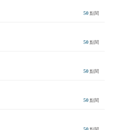
50
點閱
50
點閱
50
點閱
50
點閱
50
點閱