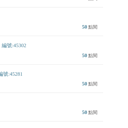
50
點閱
號:45302
50
點閱
:45281
50
點閱
50
點閱