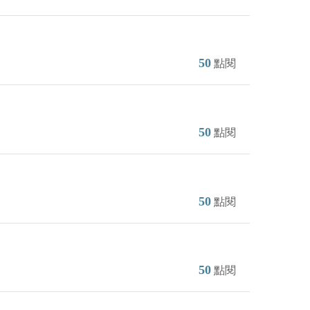
50
點閱
50
點閱
50
點閱
50
點閱