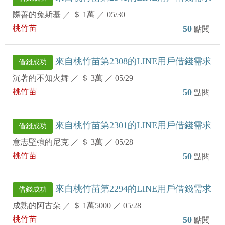
際善的兔斯基
／
＄ 1萬
／
05/30
桃竹苗
50
點閱
來自桃竹苗第2308的LINE用戶借錢需求
借錢成功
沉著的不知火舞
／
＄ 3萬
／
05/29
桃竹苗
50
點閱
來自桃竹苗第2301的LINE用戶借錢需求
借錢成功
意志堅強的尼克
／
＄ 3萬
／
05/28
桃竹苗
50
點閱
來自桃竹苗第2294的LINE用戶借錢需求
借錢成功
成熟的阿古朵
／
＄ 1萬5000
／
05/28
桃竹苗
50
點閱