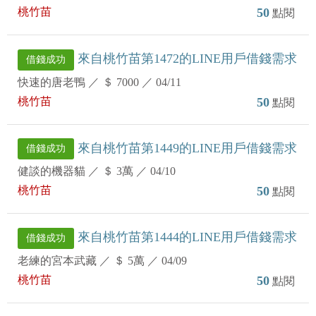
桃竹苗
50
點閱
來自桃竹苗第1472的LINE用戶借錢需求
借錢成功
快速的唐老鴨
／
＄ 7000
／
04/11
桃竹苗
50
點閱
來自桃竹苗第1449的LINE用戶借錢需求
借錢成功
健談的機器貓
／
＄ 3萬
／
04/10
桃竹苗
50
點閱
來自桃竹苗第1444的LINE用戶借錢需求
借錢成功
老練的宮本武藏
／
＄ 5萬
／
04/09
桃竹苗
50
點閱