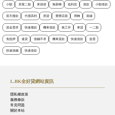
小額
房屋二胎
來就借
無薪轉
低利息
借款
小額借款
當天撥款
代償高利
房貸
實體店面
周轉
當鋪
資金需求
快速撥款
機車借款
無工作
車貸
一二胎
免抵押
速貸
借錢不求
機車貸款
快速借款
急需
快速借錢
快速借款
L.BK全好貸網站資訊
隱私權政策
服務條款
常見問題
關於本站