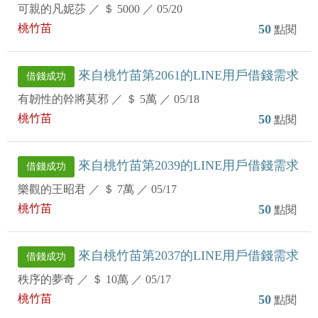
可親的凡妮莎
／
＄ 5000
／
05/20
桃竹苗
50
點閱
來自桃竹苗第2061的LINE用戶借錢需求
借錢成功
有韌性的幹將莫邪
／
＄ 5萬
／
05/18
桃竹苗
50
點閱
來自桃竹苗第2039的LINE用戶借錢需求
借錢成功
樂觀的王昭君
／
＄ 7萬
／
05/17
桃竹苗
50
點閱
來自桃竹苗第2037的LINE用戶借錢需求
借錢成功
秩序的夢奇
／
＄ 10萬
／
05/17
桃竹苗
50
點閱