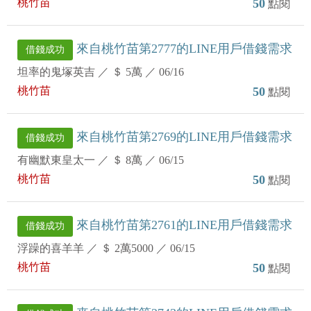
桃竹苗
50
點閱
來自桃竹苗第2777的LINE用戶借錢需求
借錢成功
坦率的鬼塚英吉
／
＄ 5萬
／
06/16
桃竹苗
50
點閱
來自桃竹苗第2769的LINE用戶借錢需求
借錢成功
有幽默東皇太一
／
＄ 8萬
／
06/15
桃竹苗
50
點閱
來自桃竹苗第2761的LINE用戶借錢需求
借錢成功
浮躁的喜羊羊
／
＄ 2萬5000
／
06/15
桃竹苗
50
點閱