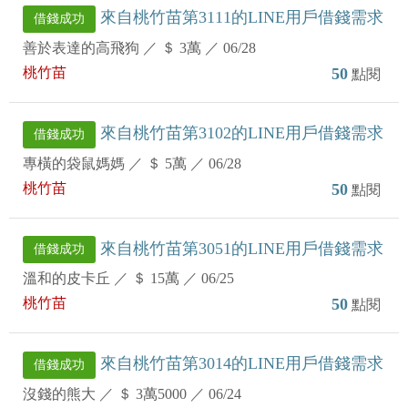
來自桃竹苗第3111的LINE用戶借錢需求
借錢成功
善於表達的高飛狗
／
＄ 3萬
／
06/28
桃竹苗
50
點閱
來自桃竹苗第3102的LINE用戶借錢需求
借錢成功
專橫的袋鼠媽媽
／
＄ 5萬
／
06/28
桃竹苗
50
點閱
來自桃竹苗第3051的LINE用戶借錢需求
借錢成功
溫和的皮卡丘
／
＄ 15萬
／
06/25
桃竹苗
50
點閱
來自桃竹苗第3014的LINE用戶借錢需求
借錢成功
沒錢的熊大
／
＄ 3萬5000
／
06/24