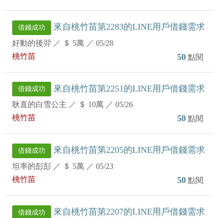
來自桃竹苗第2283的LINE用戶借錢需求
借錢成功
好動的後羿
／
＄ 5萬
／
05/28
桃竹苗
50
點閱
來自桃竹苗第2251的LINE用戶借錢需求
借錢成功
耿直的白雪公主
／
＄ 10萬
／
05/26
桃竹苗
50
點閱
來自桃竹苗第2205的LINE用戶借錢需求
借錢成功
坦率的彭彭
／
＄ 5萬
／
05/23
桃竹苗
50
點閱
來自桃竹苗第2207的LINE用戶借錢需求
借錢成功