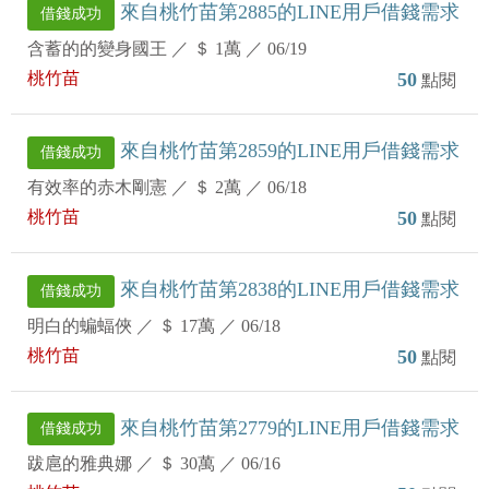
來自桃竹苗第2885的LINE用戶借錢需求
借錢成功
含蓄的的變身國王
／
＄ 1萬
／
06/19
桃竹苗
50
點閱
來自桃竹苗第2859的LINE用戶借錢需求
借錢成功
有效率的赤木剛憲
／
＄ 2萬
／
06/18
桃竹苗
50
點閱
來自桃竹苗第2838的LINE用戶借錢需求
借錢成功
明白的蝙蝠俠
／
＄ 17萬
／
06/18
桃竹苗
50
點閱
來自桃竹苗第2779的LINE用戶借錢需求
借錢成功
跋扈的雅典娜
／
＄ 30萬
／
06/16