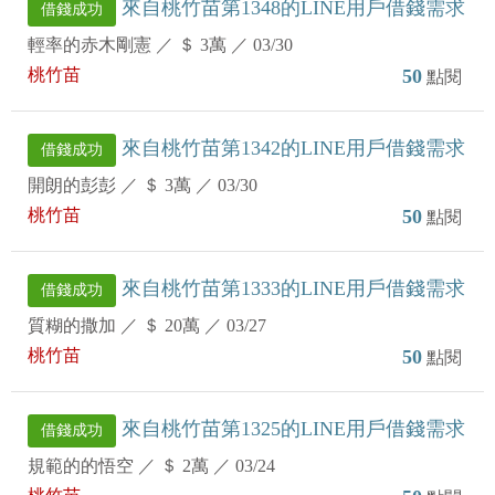
來自桃竹苗第1348的LINE用戶借錢需求
借錢成功
輕率的赤木剛憲
／
＄ 3萬
／
03/30
桃竹苗
50
點閱
來自桃竹苗第1342的LINE用戶借錢需求
借錢成功
開朗的彭彭
／
＄ 3萬
／
03/30
桃竹苗
50
點閱
來自桃竹苗第1333的LINE用戶借錢需求
借錢成功
質糊的撒加
／
＄ 20萬
／
03/27
桃竹苗
50
點閱
來自桃竹苗第1325的LINE用戶借錢需求
借錢成功
規範的的悟空
／
＄ 2萬
／
03/24