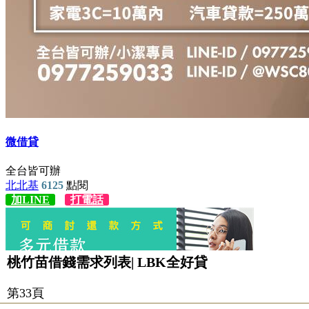
桃竹苗借錢需求列表| LBK全好貸
第33頁