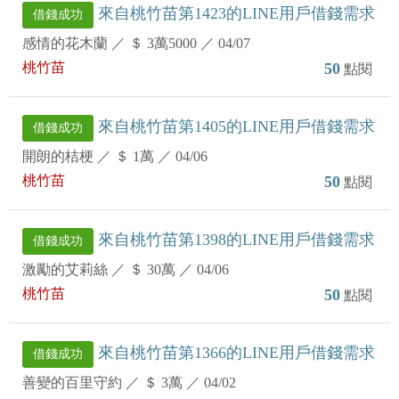
來自桃竹苗第1423的LINE用戶借錢需求
借錢成功
感情的花木蘭
／
＄ 3萬5000
／
04/07
桃竹苗
50
點閱
來自桃竹苗第1405的LINE用戶借錢需求
借錢成功
開朗的桔梗
／
＄ 1萬
／
04/06
桃竹苗
50
點閱
來自桃竹苗第1398的LINE用戶借錢需求
借錢成功
激勵的艾莉絲
／
＄ 30萬
／
04/06
桃竹苗
50
點閱
來自桃竹苗第1366的LINE用戶借錢需求
借錢成功
善變的百里守約
／
＄ 3萬
／
04/02