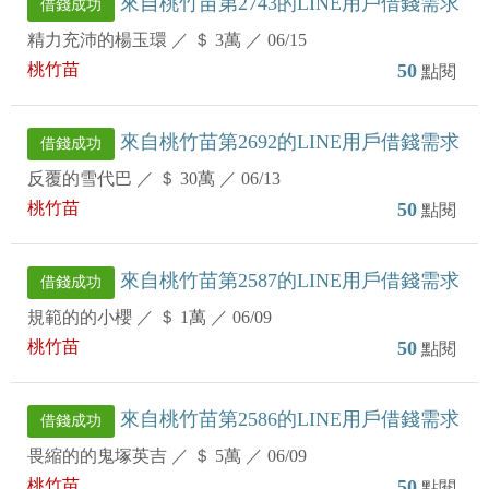
來自桃竹苗第2743的LINE用戶借錢需求
借錢成功
精力充沛的楊玉環
／
＄ 3萬
／
06/15
桃竹苗
50
點閱
來自桃竹苗第2692的LINE用戶借錢需求
借錢成功
反覆的雪代巴
／
＄ 30萬
／
06/13
桃竹苗
50
點閱
來自桃竹苗第2587的LINE用戶借錢需求
借錢成功
規範的的小櫻
／
＄ 1萬
／
06/09
桃竹苗
50
點閱
來自桃竹苗第2586的LINE用戶借錢需求
借錢成功
畏縮的的鬼塚英吉
／
＄ 5萬
／
06/09
桃竹苗
50
點閱