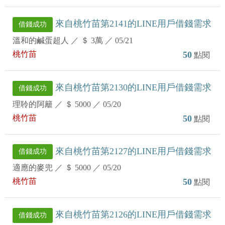
來自桃竹苗第2141的LINE用戶借錢需求
借錢成功
溫和的鹹蛋超人
／
＄ 3萬
／
05/21
桃竹苗
50
點閱
來自桃竹苗第2130的LINE用戶借錢需求
借錢成功
理聆的阿籬
／
＄ 5000
／
05/20
桃竹苗
50
點閱
來自桃竹苗第2127的LINE用戶借錢需求
借錢成功
適應的麥兜
／
＄ 5000
／
05/20
桃竹苗
50
點閱
來自桃竹苗第2126的LINE用戶借錢需求
借錢成功