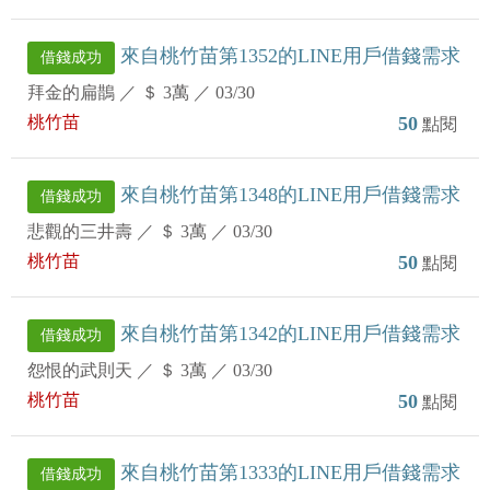
來自桃竹苗第1352的LINE用戶借錢需求
借錢成功
拜金的扁鵲
／
＄ 3萬
／
03/30
桃竹苗
50
點閱
來自桃竹苗第1348的LINE用戶借錢需求
借錢成功
悲觀的三井壽
／
＄ 3萬
／
03/30
桃竹苗
50
點閱
來自桃竹苗第1342的LINE用戶借錢需求
借錢成功
怨恨的武則天
／
＄ 3萬
／
03/30
桃竹苗
50
點閱
來自桃竹苗第1333的LINE用戶借錢需求
借錢成功