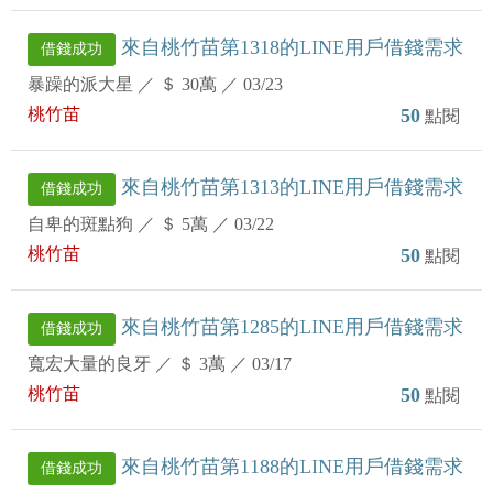
來自桃竹苗第1318的LINE用戶借錢需求
借錢成功
暴躁的派大星
／
＄ 30萬
／
03/23
桃竹苗
50
點閱
來自桃竹苗第1313的LINE用戶借錢需求
借錢成功
自卑的斑點狗
／
＄ 5萬
／
03/22
桃竹苗
50
點閱
來自桃竹苗第1285的LINE用戶借錢需求
借錢成功
寬宏大量的良牙
／
＄ 3萬
／
03/17
桃竹苗
50
點閱
來自桃竹苗第1188的LINE用戶借錢需求
借錢成功