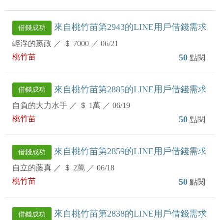
來自桃竹苗第2943的LINE用戶借錢需求
借錢成功
輕浮的嬴政
／
＄ 7000
／
06/21
桃竹苗
50
點閱
來自桃竹苗第2885的LINE用戶借錢需求
借錢成功
自負的大力水手
／
＄ 1萬
／
06/19
桃竹苗
50
點閱
來自桃竹苗第2859的LINE用戶借錢需求
借錢成功
自立的藤真
／
＄ 2萬
／
06/18
桃竹苗
50
點閱
來自桃竹苗第2838的LINE用戶借錢需求
借錢成功