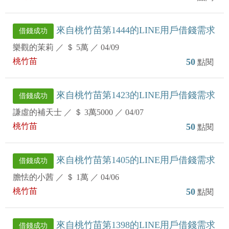
來自桃竹苗第1444的LINE用戶借錢需求
借錢成功
樂觀的茉莉
／
＄ 5萬
／
04/09
桃竹苗
50
點閱
來自桃竹苗第1423的LINE用戶借錢需求
借錢成功
謙虛的補天士
／
＄ 3萬5000
／
04/07
桃竹苗
50
點閱
來自桃竹苗第1405的LINE用戶借錢需求
借錢成功
膽怯的小茜
／
＄ 1萬
／
04/06
桃竹苗
50
點閱
來自桃竹苗第1398的LINE用戶借錢需求
借錢成功