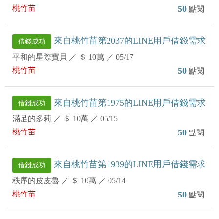
桃竹苗
50
點閱
來自桃竹苗第2037的LINE用戶借錢需求
借錢成功
平和的星際寶貝
／
＄ 10萬
／
05/17
桃竹苗
50
點閱
來自桃竹苗第1975的LINE用戶借錢需求
借錢成功
滿足的多莉
／
＄ 10萬
／
05/15
桃竹苗
50
點閱
來自桃竹苗第1939的LINE用戶借錢需求
借錢成功
秩序的皮皮魯
／
＄ 10萬
／
05/14
桃竹苗
50
點閱