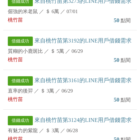
來自桃竹苗第3273的LINE用戶借錢需求
借錢成功
倔強的米老鼠
／
＄ 6萬
／
07/01
桃竹苗
50
點閱
來自桃竹苗第3192的LINE用戶借錢需求
借錢成功
質糊的小鹿斑比
／
＄ 5萬
／
06/29
桃竹苗
50
點閱
來自桃竹苗第3161的LINE用戶借錢需求
借錢成功
直率的後羿
／
＄ 3萬
／
06/29
桃竹苗
50
點閱
來自桃竹苗第3124的LINE用戶借錢需求
借錢成功
有魅力的紫龍
／
＄ 3萬
／
06/28
桃竹苗
50
點閱