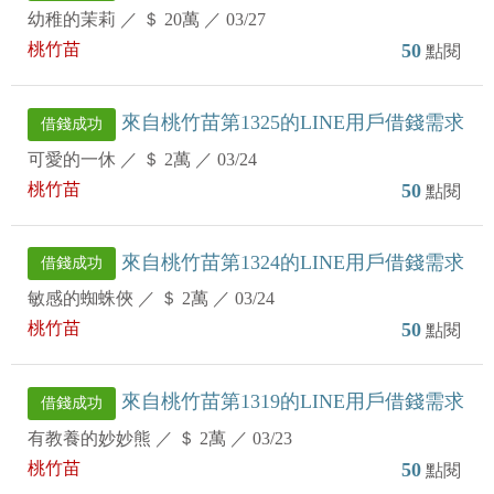
幼稚的茉莉
／
＄ 20萬
／
03/27
桃竹苗
50
點閱
來自桃竹苗第1325的LINE用戶借錢需求
借錢成功
可愛的一休
／
＄ 2萬
／
03/24
桃竹苗
50
點閱
來自桃竹苗第1324的LINE用戶借錢需求
借錢成功
敏感的蜘蛛俠
／
＄ 2萬
／
03/24
桃竹苗
50
點閱
來自桃竹苗第1319的LINE用戶借錢需求
借錢成功
有教養的妙妙熊
／
＄ 2萬
／
03/23
桃竹苗
50
點閱