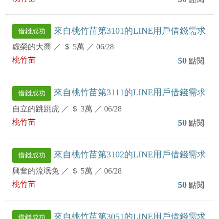
來自桃竹苗第3101的LINE用戶借錢需求
借錢成功
虛榮的大喬
／
＄ 5萬
／
06/28
桃竹苗
50
點閱
來自桃竹苗第3111的LINE用戶借錢需求
借錢成功
自立的跳跳虎
／
＄ 3萬
／
06/28
桃竹苗
50
點閱
來自桃竹苗第3102的LINE用戶借錢需求
借錢成功
興奮的流氓兔
／
＄ 5萬
／
06/28
桃竹苗
50
點閱
來自桃竹苗第3051的LINE用戶借錢需求
借錢成功