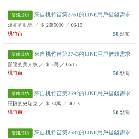
來自桃竹苗第2761的LINE用戶借錢需求
借錢成功
溫和的亂馬
／
＄ 2萬5000
／
06/15
桃竹苗
50
點閱
來自桃竹苗第2743的LINE用戶借錢需求
借錢成功
豁達的美人魚
／
＄ 3萬
／
06/15
桃竹苗
50
點閱
來自桃竹苗第2692的LINE用戶借錢需求
借錢成功
謹慎的史瑞克
／
＄ 30萬
／
06/13
桃竹苗
50
點閱
來自桃竹苗第2587的LINE用戶借錢需求
借錢成功