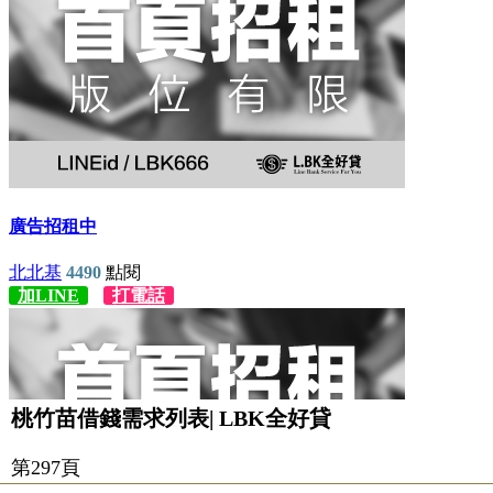
桃竹苗借錢需求列表| LBK全好貸
第297頁