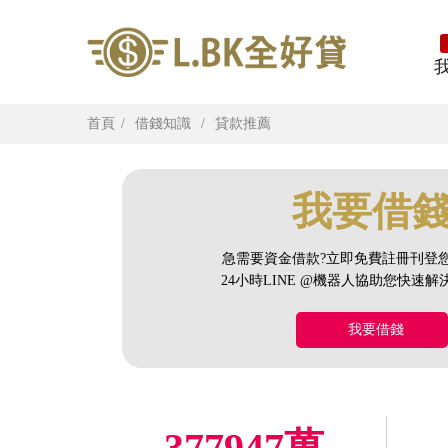
首頁
借錢知識
貸款推薦
我要借
急需要資金借款?立即免費註冊刊登
24小時LINE @機器人協助您快速
我要借錢
377947萬