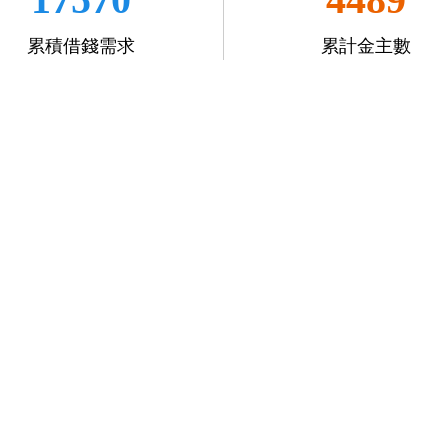
累積借錢需求
累計金主數