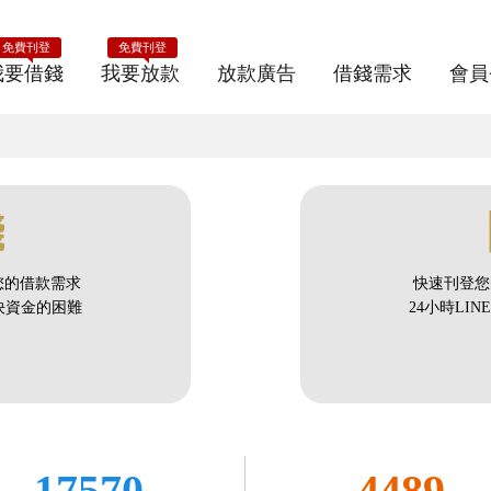
免費刊登
免費刊登
我要借錢
我要放款
放款廣告
借錢需求
會員
錢
您的借款需求
快速刊登您
解決資金的困難
24小時LI
17570
4489