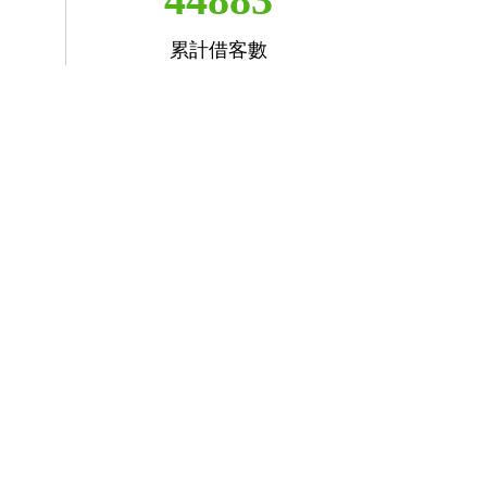
累計借客數