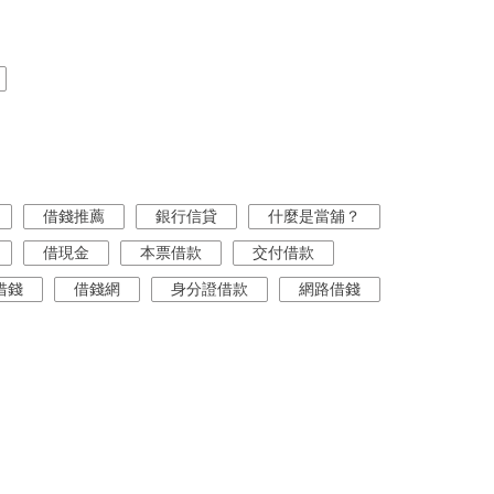
借錢推薦
銀行信貸
什麼是當舖？
借現金
本票借款
交付借款
借錢
借錢網
身分證借款
網路借錢