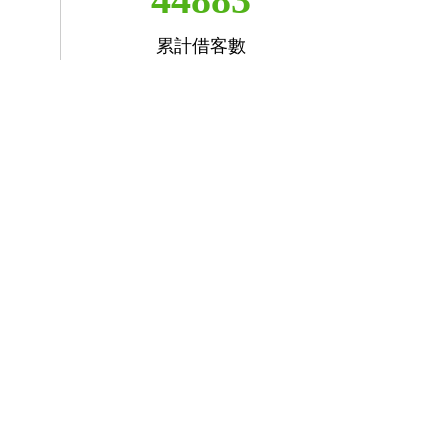
累計借客數