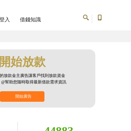
登入
借錢知識
開始放款
的放款金主廣告讓客戶找到放款資金
NE @幫助您隨時取得最新借款需求資訊
開始廣告
44883