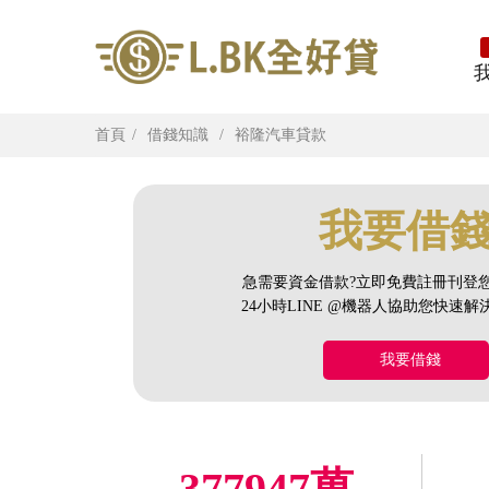
首頁
借錢知識
裕隆汽車貸款
我要借
急需要資金借款?立即免費註冊刊登
24小時LINE @機器人協助您快速
我要借錢
377947萬