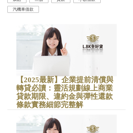
汽機車借款
【2025最新】企業提前清償與
轉貸必讀：靈活規劃線上商業
貸款期限、違約金與彈性還款
條款實務細節完整解