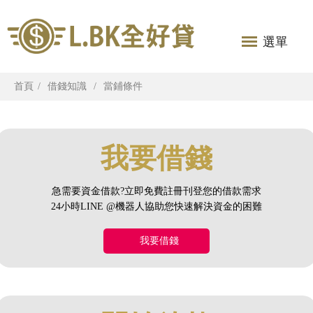
選單
首頁
借錢知識
當鋪條件
我要借錢
急需要資金借款?立即免費註冊刊登您的借款需求
24小時LINE @機器人協助您快速解決資金的困難
我要借錢