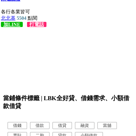
當鋪條件標籤 | LBK全好貸、借錢需求、小額借
款借貸
借錢
借款
借貸
融資
當舖
票貼
二胎
貸款
小額借款