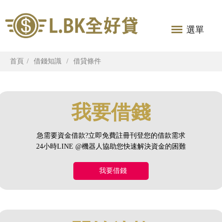
選單
首頁
借錢知識
借貸條件
我要借錢
急需要資金借款?立即免費註冊刊登您的借款需求
24小時LINE @機器人協助您快速解決資金的困難
我要借錢