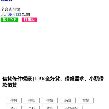
借貸條件標籤 | LBK全好貸、借錢需求、小額借
款借貸
借錢
借款
借貸
融資
當舖
票貼
二胎
貸款
小額借款