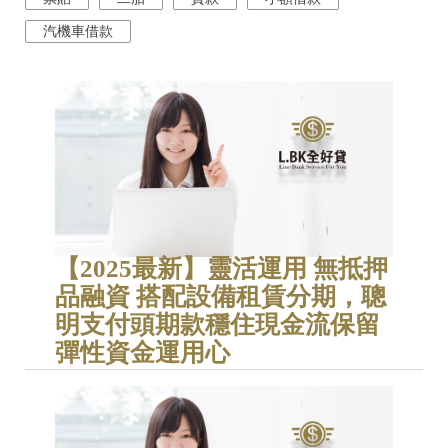
汽機車借款
【2025最新】靈活運用 無抵押
品融資 搭配設備租賃分期，聰
明支付頭期款穩住現金流保留
彈性資金運用心