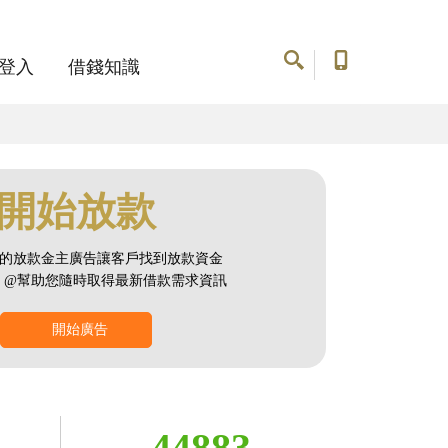
登入
借錢知識
開始放款
的放款金主廣告讓客戶找到放款資金
NE @幫助您隨時取得最新借款需求資訊
開始廣告
44883