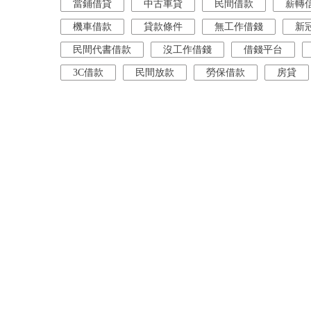
當鋪借貸
中古車貸
民間借款
薪轉
機車借款
貸款條件
無工作借錢
新
民間代書借款
沒工作借錢
借錢平台
3C借款
民間放款
勞保借款
房貸
L.BK全好貸網站資訊
165