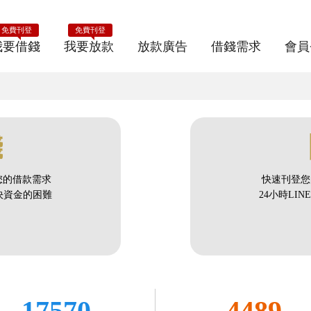
免費刊登
免費刊登
我要借錢
我要放款
放款廣告
借錢需求
會員
錢
您的借款需求
快速刊登您
解決資金的困難
24小時LI
17570
4489