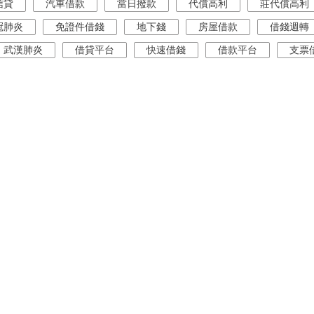
信貸
汽車借款
當日撥款
代償高利
莊代償高利
冠肺炎
免證件借錢
地下錢
房屋借款
借錢週轉
武漢肺炎
借貸平台
快速借錢
借款平台
支票
全民防詐騙
加入臉書社群網站