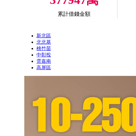
累計借錢金額