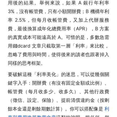
用後的結果。舉例來說，如果 A 銀行年利率
3%，沒有帳管費，只有小額開辦費；B 機構年利
率 2.5%，但每月收帳管費，又加上代辦服務
費，最後換算成年化總費用率（APR），B 方案
的真實成本可能遠高於 A。可惜的是，多數急需
用錢dcard 文章只截取第一層「利率」來比較，
忽略了費用與時間，使得後來的讀者也跟著掉入
同樣的思考框架。
要破解這種「利率美化」的迷思，可以從幾個關
鍵字入手：開辦費（有沒有固定金額或比例）、
帳管費（每月收多少、收多久）、其他行政費
（徵信、設定、保險）、提前清償違約金（按剩
餘本金還是剩餘期數計算）。你可以搭配像是
利