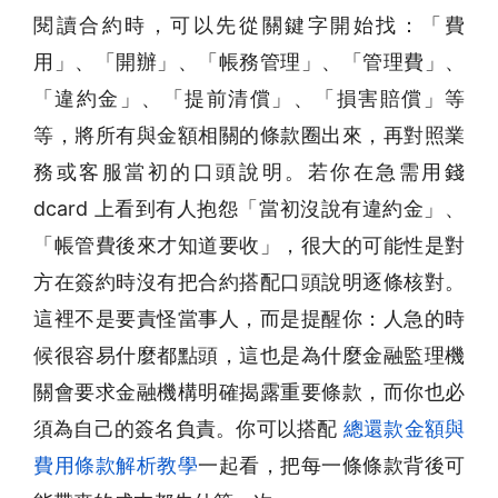
閱讀合約時，可以先從關鍵字開始找：「費
用」、「開辦」、「帳務管理」、「管理費」、
「違約金」、「提前清償」、「損害賠償」等
等，將所有與金額相關的條款圈出來，再對照業
務或客服當初的口頭說明。若你在急需用錢
dcard 上看到有人抱怨「當初沒說有違約金」、
「帳管費後來才知道要收」，很大的可能性是對
方在簽約時沒有把合約搭配口頭說明逐條核對。
這裡不是要責怪當事人，而是提醒你：人急的時
候很容易什麼都點頭，這也是為什麼金融監理機
關會要求金融機構明確揭露重要條款，而你也必
須為自己的簽名負責。你可以搭配
總還款金額與
費用條款解析教學
一起看，把每一條條款背後可