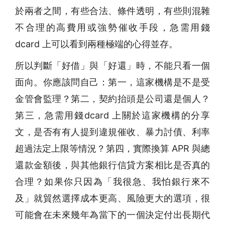
於兩者之間，有些合法、條件透明，有些則混雜
不合理的高費用或強勢催收手段，急需用錢
dcard 上可以看到兩種極端的心得並存。
所以判斷「好借」與「好還」時，不能只看一個
面向。你應該問自己：第一，這家機構是不是受
金管會監理？第二，契約抬頭是公司還是個人？
第三，急需用錢dcard 上關於這家機構的分享
文，是否有有人提到違規催收、暴力討債、利率
超過法定上限等情況？第四，實際換算 APR 與總
還款金額後，與其他銀行信貸方案相比是否真的
合理？如果你只因為「我很急、我怕銀行來不
及」就貿然選擇成本更高、風險更大的選項，很
可能會在未來幾年為當下的一個決定付出長期代