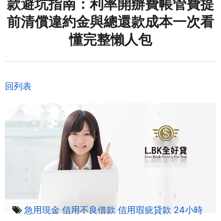
款避坑指南：利率開辦費帳管費提
前清償違約金與總還款成本一次看
懂完整懶人包
回列表
急用現金
信用不良借款
信用瑕疵貸款
24小時