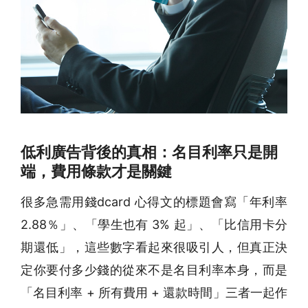
低利廣告背後的真相：名目利率只是開
端，費用條款才是關鍵
很多急需用錢dcard 心得文的標題會寫「年利率
2.88％」、「學生也有 3% 起」、「比信用卡分
期還低」，這些數字看起來很吸引人，但真正決
定你要付多少錢的從來不是名目利率本身，而是
「名目利率 + 所有費用 + 還款時間」三者一起作