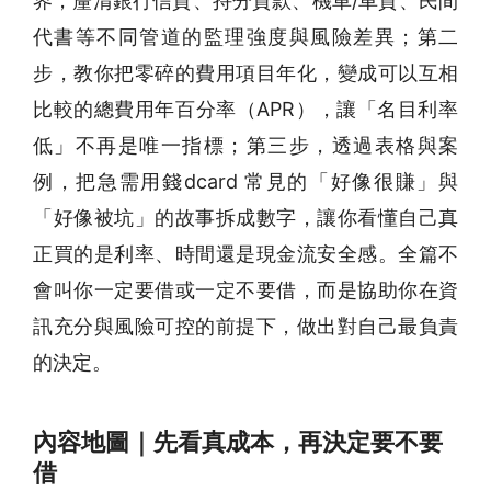
界，釐清銀行信貸、持分貸款、機車/車貸、民間
代書等不同管道的監理強度與風險差異；第二
步，教你把零碎的費用項目年化，變成可以互相
比較的總費用年百分率（APR），讓「名目利率
低」不再是唯一指標；第三步，透過表格與案
例，把急需用錢dcard 常見的「好像很賺」與
「好像被坑」的故事拆成數字，讓你看懂自己真
正買的是利率、時間還是現金流安全感。全篇不
會叫你一定要借或一定不要借，而是協助你在資
訊充分與風險可控的前提下，做出對自己最負責
的決定。
內容地圖｜先看真成本，再決定要不要
借