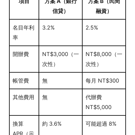
項目
方案 A（銀行
方案 B（民間
信貸）
融資）
名目年利
3.2%
2.5%
率
開辦費
NT$3,000（一
NT$8,000（一
次性）
次性）
帳管費
無
每月 NT$300
其他費用
無
代辦費
NT$5,000
換算
約 3.6%
可能超過 8%
APR（示