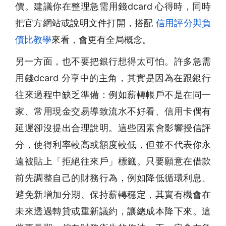
價。建議你在整理急需用錢dcard 心得時，同時
把官方網站或說明文件打開，搭配
信用評分與負
債比教學
來看，會更有全局概念。
另一方面，也不要把銀行想得太可怕。許多急需
用錢dcard 分享中的主角，其實是因為在跟銀行
往來過程中缺乏準備：例如薪轉帳戶不是在同一
家、常用現金交易導致流水不好看、信用卡偶有
延遲卻沒提出合理說明。這些因素會影響授信評
分，使得利率較高或額度較低，但並不代表你永
遠被貼上「拒絕往來戶」標籤。只要願意在借款
前先調整自己的財務行為，例如降低循環利息、
避免新增加分期、保持薪轉穩定，其實有機會在
未來透過轉貸或重新議約，讓總成本降下來。這