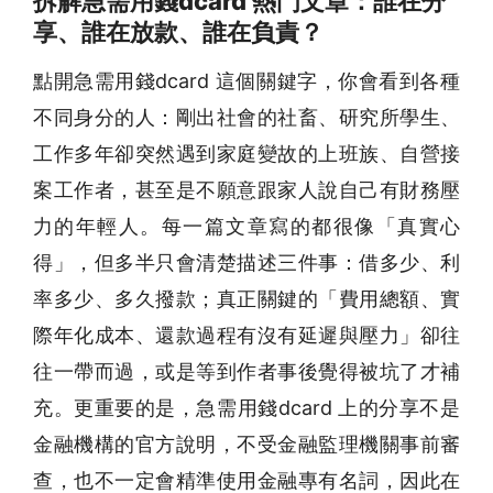
拆解急需用錢dcard 熱門文章：誰在分
享、誰在放款、誰在負責？
點開急需用錢dcard 這個關鍵字，你會看到各種
不同身分的人：剛出社會的社畜、研究所學生、
工作多年卻突然遇到家庭變故的上班族、自營接
案工作者，甚至是不願意跟家人說自己有財務壓
力的年輕人。每一篇文章寫的都很像「真實心
得」，但多半只會清楚描述三件事：借多少、利
率多少、多久撥款；真正關鍵的「費用總額、實
際年化成本、還款過程有沒有延遲與壓力」卻往
往一帶而過，或是等到作者事後覺得被坑了才補
充。更重要的是，急需用錢dcard 上的分享不是
金融機構的官方說明，不受金融監理機關事前審
查，也不一定會精準使用金融專有名詞，因此在