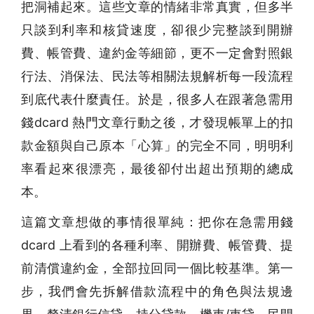
把洞補起來。這些文章的情緒非常真實，但多半
只談到利率和核貸速度，卻很少完整談到開辦
費、帳管費、違約金等細節，更不一定會對照銀
行法、消保法、民法等相關法規解析每一段流程
到底代表什麼責任。於是，很多人在跟著急需用
錢dcard 熱門文章行動之後，才發現帳單上的扣
款金額與自己原本「心算」的完全不同，明明利
率看起來很漂亮，最後卻付出超出預期的總成
本。
這篇文章想做的事情很單純：把你在急需用錢
dcard 上看到的各種利率、開辦費、帳管費、提
前清償違約金，全部拉回同一個比較基準。第一
步，我們會先拆解借款流程中的角色與法規邊