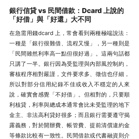
銀行信貸 vs 民間借款：Dcard 上說的
「好借」與「好還」大不同
在急需用錢dcard 上，常會看到兩種極端說法：
一種是「銀行很難借、流程又慢」，另一種則是
「民間雖然利率高一點但很好過」。這兩句話都
只講了一半。銀行因為受監理與內部風控制約，
審核程序相對嚴謹，文件要求多、徵信也仔細，
所以對部分信用紀錄不佳或收入不穩定的人來
說，確實會感覺「不好借」。但相對的，只要順
利核貸，利率與總成本通常會比未受監理的地下
金主、非法高利貸好很多；而且銀行需要遵守揭
露義務，對於開辦費、帳管費、提前清償違約金
等條款比較有一致性。民間借款或代書融資則介