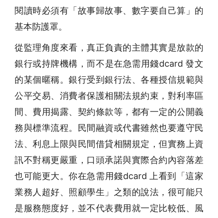
閱讀時必須有「故事歸故事、數字要自己算」的
基本防護罩。
從監理角度來看，真正負責的主體其實是放款的
銀行或持牌機構，而不是在急需用錢dcard 發文
的某個暱稱。銀行受到銀行法、各種授信規範與
公平交易、消費者保護相關法規約束，對利率區
間、費用揭露、契約條款等，都有一定的公開義
務與標準流程。民間融資或代書雖然也要遵守民
法、利息上限與民間借貸相關規定，但實務上資
訊不對稱更嚴重，口頭承諾與實際合約內容落差
也可能更大。你在急需用錢dcard 上看到「這家
業務人超好、照顧學生」之類的說法，很可能只
是服務態度好，並不代表費用就一定比較低、風