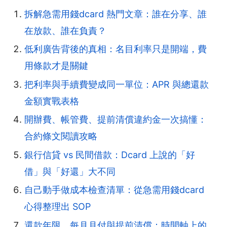
拆解急需用錢dcard 熱門文章：誰在分享、誰
在放款、誰在負責？
低利廣告背後的真相：名目利率只是開端，費
用條款才是關鍵
把利率與手續費變成同一單位：APR 與總還款
金額實戰表格
開辦費、帳管費、提前清償違約金一次搞懂：
合約條文閱讀攻略
銀行信貸 vs 民間借款：Dcard 上說的「好
借」與「好還」大不同
自己動手做成本檢查清單：從急需用錢dcard
心得整理出 SOP
還款年限、每月月付與提前清償：時間軸上的