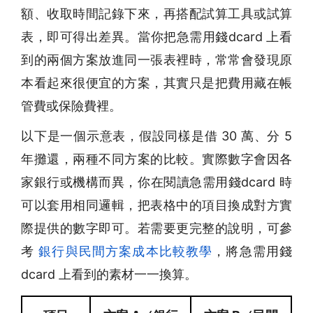
額、收取時間記錄下來，再搭配試算工具或試算
表，即可得出差異。當你把急需用錢dcard 上看
到的兩個方案放進同一張表裡時，常常會發現原
本看起來很便宜的方案，其實只是把費用藏在帳
管費或保險費裡。
以下是一個示意表，假設同樣是借 30 萬、分 5
年攤還，兩種不同方案的比較。實際數字會因各
家銀行或機構而異，你在閱讀急需用錢dcard 時
可以套用相同邏輯，把表格中的項目換成對方實
際提供的數字即可。若需要更完整的說明，可參
考
銀行與民間方案成本比較教學
，將急需用錢
dcard 上看到的素材一一換算。