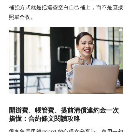
補強方式就是把這些空白自己補上，而不是直接
照單全收。
開辦費、帳管費、提前清償違約金一次
搞懂：合約條文閱讀攻略
很多急需用錢dcard 的心得在分享時，會用一句