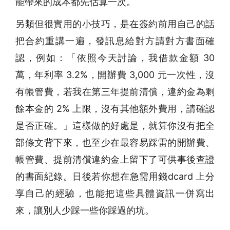
能帶來的成本都先估算一次。
另類但很實用的小技巧，是在簽約前用自己的話
把合約重講一遍，發訊息給對方請對方書面確
認，例如：「依照今天討論，我借款金額 30
萬，年利率 3.2%，開辦費 3,000 元一次性，沒
有帳管費，若我在第三年提前清償，違約金為剩
餘本金的 2% 上限，沒有其他額外費用，請確認
是否正確。」這樣做的好處是，就算你沒有把全
部條文背下來，也至少在最容易踩雷的開辦費、
帳管費、提前清償違約金上留下了可供事後查證
的書面紀錄。日後若你想在急需用錢dcard 上分
享自己的經驗，也能把這些具體資訊一併寫出
來，讓別人少踩一些你踩過的坑。