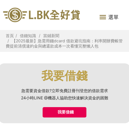
選單
首頁
借錢知識
當鋪新聞
【2025最新】急需用錢dcard 借款避坑指南：利率開辦費帳管
費提前清償違約金與總還款成本一次看懂完整懶人包
我要借錢
急需要資金借款?立即免費註冊刊登您的借款需求
24小時LINE @機器人協助您快速解決資金的困難
我要借錢