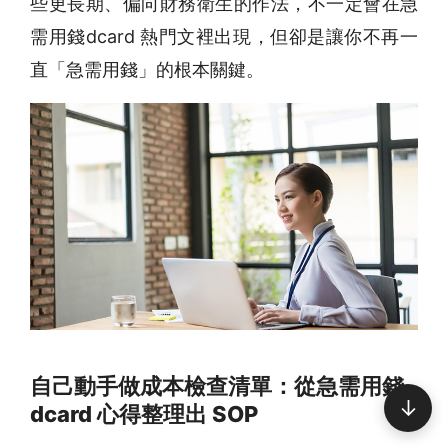
些更長期、偏向財務衛生的作法，不一定會在急
需用錢dcard 熱門文裡出現，但卻是讓你不再一
直「急需用錢」的根本關鍵。
自己動手做成本檢查清單：從急需用錢
↓
dcard 心得整理出 SOP