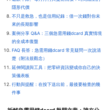
隱形代價
不只是救急，也是信用紀錄：借一次錢對你未
來的長期影響
案例分享 Q&A：三個急需用錢dcard 真實情境
的全成本復盤
FAQ 長答：急需用錢dcard 常見疑問一次說清
楚（附法規觀念）
延伸閱讀與工具：把零碎資訊變成你自己的決
策儀表板
行動與提醒：在按下送出前，最後要檢查的幾
件事