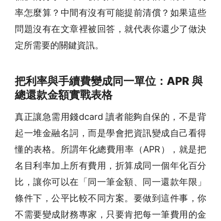
率怎麼算？中間有沒有可能提前清償？如果這些
問題沒有在文章裡被回答，就代表你還少了做決
定所需要的關鍵資訊。
把利率與手續費變成同一單位：APR 與
總還款金額實戰表格
真正讓急需用錢dcard 讀者能夠自保的，不是背
起一堆金融名詞，而是學會把資訊變成自己看得
懂的表格。所謂年化總費用率（APR），就是把
名目利率加上所有費用，折算成同一個年化百分
比，讓你可以在「同一筆金額、同一還款年限」
條件下，公平比較不同方案。要做到這件事，你
不需要變成財務專家，只要肯把每一筆費用的金