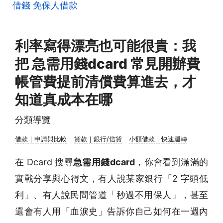
借錢
免保人借款
利率寫得漂亮也可能很貴：我
把 急需用錢dcard 常見開辦費
帳管費提前清償費算進去，才
知道真成本在哪
分類導覽
借款｜申請與比較
貸款｜銀行/信貸
小額借款｜快速週轉
在 Dcard 搜尋
急需用錢dcard
，你會看到滿滿的
實戰分享與心得文，有人說某家銀行「2 字頭低
利」、有人說民間管道「秒過不用保人」，甚至
還會有人用「血淚史」告訴你自己如何在一週內