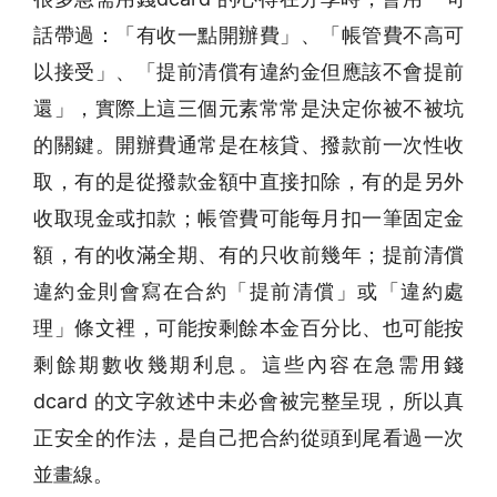
話帶過：「有收一點開辦費」、「帳管費不高可
以接受」、「提前清償有違約金但應該不會提前
還」，實際上這三個元素常常是決定你被不被坑
的關鍵。開辦費通常是在核貸、撥款前一次性收
取，有的是從撥款金額中直接扣除，有的是另外
收取現金或扣款；帳管費可能每月扣一筆固定金
額，有的收滿全期、有的只收前幾年；提前清償
違約金則會寫在合約「提前清償」或「違約處
理」條文裡，可能按剩餘本金百分比、也可能按
剩餘期數收幾期利息。這些內容在急需用錢
dcard 的文字敘述中未必會被完整呈現，所以真
正安全的作法，是自己把合約從頭到尾看過一次
並畫線。