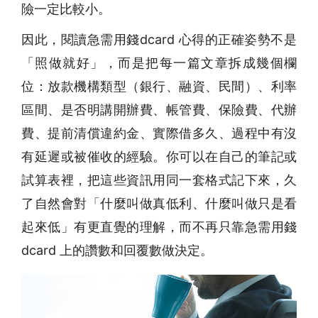
險一定比較小。
因此，閱讀急需用錢dcard 心得的正確姿勢不是
「照做就好」，而是把每一篇文章拆成幾個欄
位：放款機構類型（銀行、融資、民間）、利率
區間、是否明講開辦費、帳管費、保險費、代辦
費、提前清償違約金、實際借多久、過程中有沒
有延遲或被催收的經驗。你可以在自己的筆記或
試算表裡，把這些資訊用同一套格式記下來，久
了自然會對「什麼叫做真低利、什麼叫做只是看
起來低」有更直覺的理解，而不再只靠急需用錢
dcard 上的讚數和回覆數做決定。