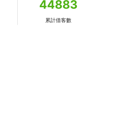
44883
累計借客數