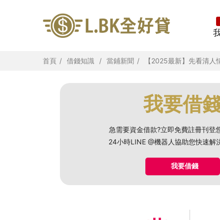
首頁
借錢知識
當鋪新聞
【2025最新】先看清
我要借
急需要資金借款?立即免費註冊刊登
24小時LINE @機器人協助您快速
我要借錢