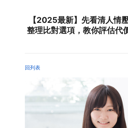
【2025最新】先看清人情
整理比對選項，教你評估代
回列表