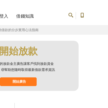
登入
借錢知識
動借款的分步實用心法指南
開始放款
的放款金主廣告讓客戶找到放款資金
NE @幫助您隨時取得最新借款需求資訊
開始廣告