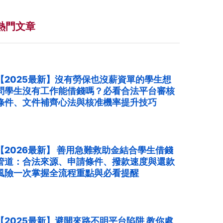
熱門文章
【2025最新】沒有勞保也沒薪資單的學生想
問學生沒有工作能借錢嗎？必看合法平台審核
條件、文件補齊心法與核准機率提升技巧
【2026最新】 善用急難救助金結合學生借錢
管道：合法來源、申請條件、撥款速度與還款
風險一次掌握全流程重點與必看提醒
【2025最新】避開來路不明平台陷阱 教你處