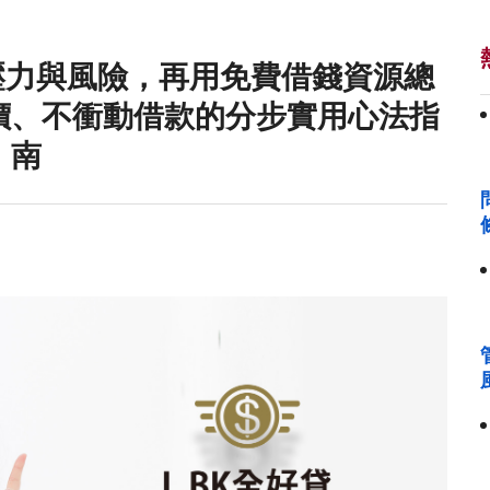
壓力與風險，再用免費借錢資源總
價、不衝動借款的分步實用心法指
南