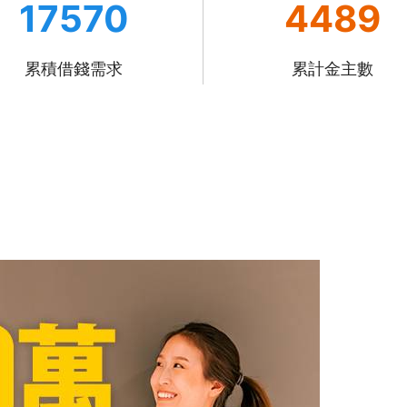
17570
4489
累積借錢需求
累計金主數