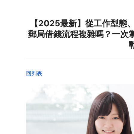
【2025最新】從工作型態
郵局借錢流程複雜嗎？一次
回列表