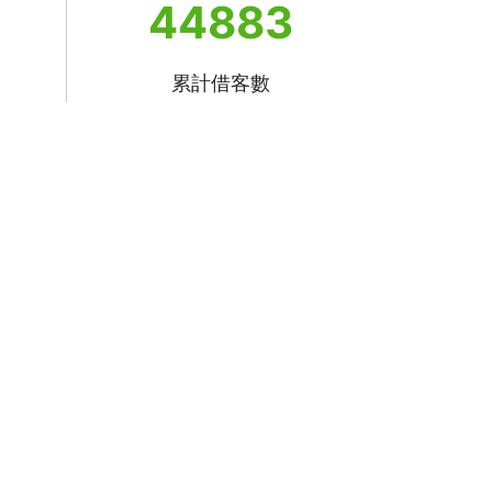
44883
累計借客數