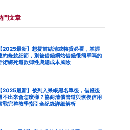
熱門文章
【2025最新】想提前結清或轉貸必看，掌握
違約條款細節，別被借錢網站借錢很簡單嗎的
話術綁死還款彈性與總成本風險
【2025最新】被列入呆帳黑名單後，借錢後
還不出來會怎麼樣？協商清償管道與恢復信用
實戰完整教學指引全紀錄詳細解析