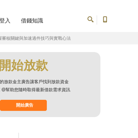
登入
借錢知識
握審核關鍵與加速過件技巧與實戰心法
開始放款
的放款金主廣告讓客戶找到放款資金
NE @幫助您隨時取得最新借款需求資訊
開始廣告