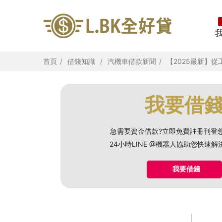
首頁
借錢知識
汽機車借款新聞
【2025最新】
我要借
急需要資金借款?立即免費註冊刊登
24小時LINE @機器人協助您快速
我要借錢