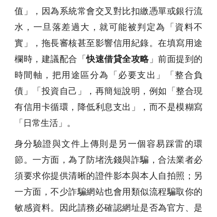
值」，因為系統常會交叉對比扣繳憑單或銀行流
水，一旦落差過大，就可能被判定為「資料不
實」，拖長審核甚至影響信用紀錄。在填寫用途
欄時，建議配合「
快速借貸全攻略
」前面提到的
時間軸，把用途區分為「必要支出」「整合負
債」「投資自己」，再簡短說明，例如「整合現
有信用卡循環，降低利息支出」，而不是模糊寫
「日常生活」。
身分驗證與文件上傳則是另一個容易踩雷的環
節。一方面，為了防堵洗錢與詐騙，合法業者必
須要求你提供清晰的證件影本與本人自拍照；另
一方面，不少詐騙網站也會用類似流程騙取你的
敏感資料。因此請務必確認網址是否為官方、是