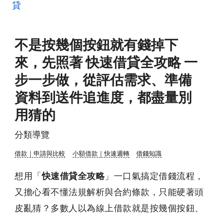
貸
不是按幾個按鈕就有錢掉下
來，先照著 快速借貸全攻略 一
步一步做，從評估需求、準備
資料到送件追進度，都盡量別
用猜的
分類導覽
借款｜申請與比較
小額借款｜快速週轉
借錢知識
想用「
快速借貸全攻略
」一口氣搞定借錢流程，
又擔心看不懂法規解析與合約條款，只能硬著頭
皮亂猜？多數人以為線上借款就是按幾個按鈕、