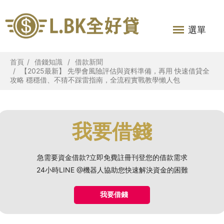
選單
首頁
借錢知識
借款新聞
【2025最新】 先學會風險評估與資料準備，再用 快速借貸全
攻略 穩穩借、不猜不踩雷指南，全流程實戰教學懶人包
我要借錢
急需要資金借款?立即免費註冊刊登您的借款需求
24小時LINE @機器人協助您快速解決資金的困難
我要借錢