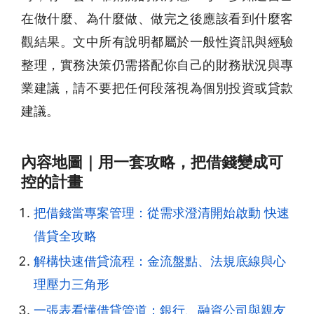
在做什麼、為什麼做、做完之後應該看到什麼客
觀結果。文中所有說明都屬於一般性資訊與經驗
整理，實務決策仍需搭配你自己的財務狀況與專
業建議，請不要把任何段落視為個別投資或貸款
建議。
內容地圖｜用一套攻略，把借錢變成可
控的計畫
把借錢當專案管理：從需求澄清開始啟動 快速
借貸全攻略
解構快速借貸流程：金流盤點、法規底線與心
理壓力三角形
一張表看懂借貸管道：銀行、融資公司與親友