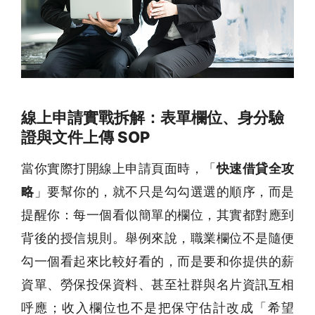
線上申請實戰拆解：表單欄位、身分驗
證與文件上傳 SOP
當你實際打開線上申請頁面時，「
快速借貸全攻
略
」要幫你的，就不只是勾勾選選的順序，而是
提醒你：每一個看似簡單的欄位，其實都對應到
背後的授信規則。舉例來說，職業欄位不是隨便
勾一個看起來比較好看的，而是要和你提供的薪
資單、勞保投保資料、甚至社群與名片資訊互相
呼應；收入欄位也不是把保守估計改成「希望