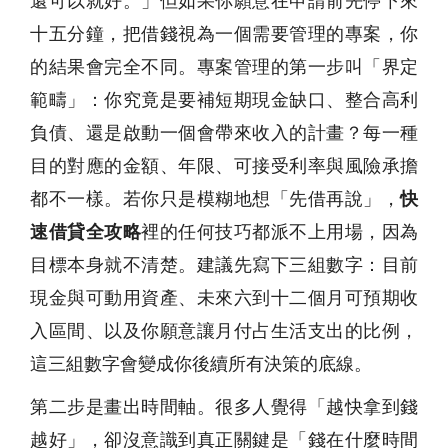
還可以就好。」但如果你願意在申請前先停下來
十五分鐘，把借錢視為一個需要管理的專案，你
的結果會完全不同。專案管理的第一步叫「界定
範疇」：你究竟是要補短期現金缺口、整合高利
負債、還是啟動一個會帶來收入的計畫？每一種
目的對應的金額、年限、可接受利率與風險承擔
都不一樣。若你只是模糊地想「先借再說」，
快
速借貸全攻略
裡的任何技巧都派不上用場，因為
目標本身就不清楚。建議先寫下三組數字：目前
現金與可動用資產、未來六到十二個月可預期收
入區間、以及你願意讓月付占生活支出的比例，
這三組數字會變成你後續所有決策的底線。
第二步是畫出時間軸。很多人覺得「越快拿到錢
越好」，卻沒意識到真正關鍵是「錢在什麼時間