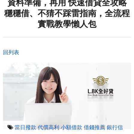
資料準備，再用 快速借貸全攻略
穩穩借、不猜不踩雷指南，全流程
實戰教學懶人包
回列表
當日撥款
代償高利
小額借款
借錢推薦
銀行信