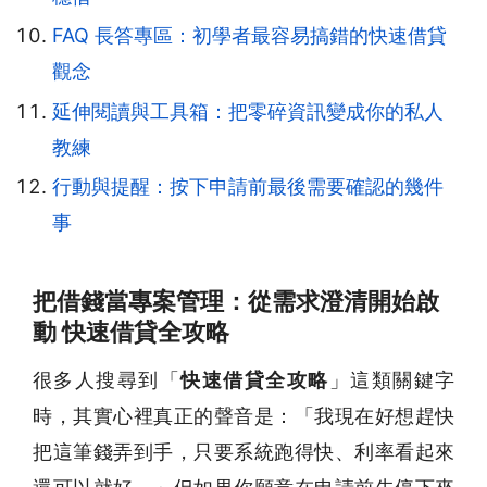
FAQ 長答專區：初學者最容易搞錯的快速借貸
觀念
延伸閱讀與工具箱：把零碎資訊變成你的私人
教練
行動與提醒：按下申請前最後需要確認的幾件
事
把借錢當專案管理：從需求澄清開始啟
動 快速借貸全攻略
很多人搜尋到「
快速借貸全攻略
」這類關鍵字
時，其實心裡真正的聲音是：「我現在好想趕快
把這筆錢弄到手，只要系統跑得快、利率看起來