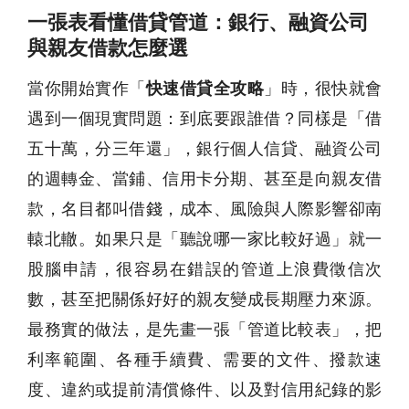
一張表看懂借貸管道：銀行、融資公司
與親友借款怎麼選
當你開始實作「
快速借貸全攻略
」時，很快就會
遇到一個現實問題：到底要跟誰借？同樣是「借
五十萬，分三年還」，銀行個人信貸、融資公司
的週轉金、當鋪、信用卡分期、甚至是向親友借
款，名目都叫借錢，成本、風險與人際影響卻南
轅北轍。如果只是「聽說哪一家比較好過」就一
股腦申請，很容易在錯誤的管道上浪費徵信次
數，甚至把關係好好的親友變成長期壓力來源。
最務實的做法，是先畫一張「管道比較表」，把
利率範圍、各種手續費、需要的文件、撥款速
度、違約或提前清償條件、以及對信用紀錄的影