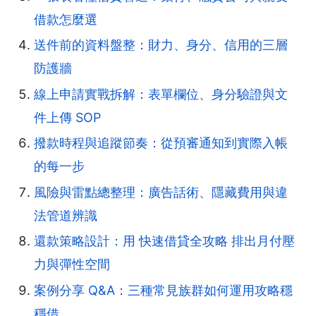
借款怎麼選
送件前的資料盤整：財力、身分、信用的三層
防護牆
線上申請實戰拆解：表單欄位、身分驗證與文
件上傳 SOP
撥款時程與追蹤節奏：從預審通知到實際入帳
的每一步
風險與雷點總整理：廣告話術、隱藏費用與違
法管道辨識
還款策略設計：用 快速借貸全攻略 排出月付壓
力與彈性空間
案例分享 Q&A：三種常見族群如何運用攻略穩
穩借