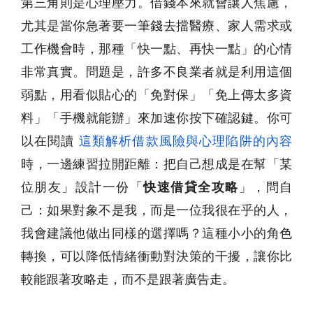
第三角則是心理壓力。借錢本來就會讓人焦慮，
尤其是當你急著要一筆錢去擋醫療、家人需求或
工作機會時，那種「快一點、再快一點」的心情
非常真實。問題是，許多不良業者就是利用這個
弱點，用看似貼心的「免對保」「免上傳太多資
料」「手機就能辦」來加速你按下確認鍵。你可
以在閱讀
這類解析借款風險與心理陷阱的內容
時，一邊練習拉開距離：把自己想成是在幫「某
位朋友」設計一份「
快速借貸全攻略
」，問自
己：如果對象不是我，而是一位我很在乎的人，
我會建議他做出同樣的選擇嗎？這種小小的角色
轉換，可以降低情緒衝動對決策的干擾，讓你比
較能跟著攻略走，而不是跟著廣告走。