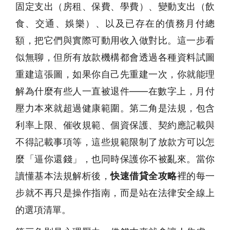
固定支出（房租、保費、學費）、變動支出（飲
食、交通、娛樂）、以及已存在的債務月付總
額，把它們與實際可動用收入做對比。這一步看
似無聊，但所有放款機構都會透過各種資料試圖
重建這張圖，如果你自己先重建一次，你就能理
解為什麼有些人一直被退件——在數字上，月付
壓力本來就超過健康範圍。第二角是法規，包含
利率上限、催收規範、個資保護、契約應記載與
不得記載事項等，這些規範限制了放款方可以怎
麼「逼你還錢」，也同時保護你不被亂來。當你
讀懂基本法規解析後，
快速借貸全攻略
裡的每一
步就不再只是操作指南，而是站在法律安全線上
的選項清單。