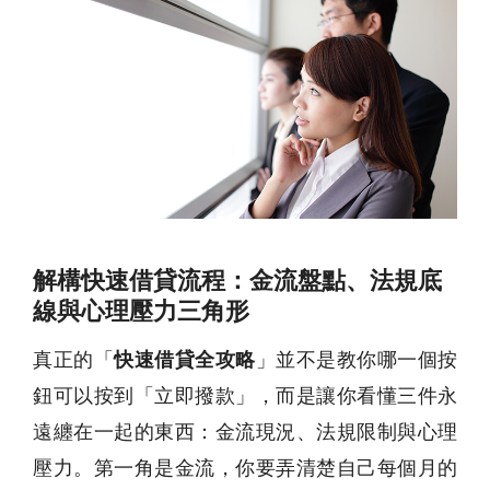
解構快速借貸流程：金流盤點、法規底
線與心理壓力三角形
真正的「
快速借貸全攻略
」並不是教你哪一個按
鈕可以按到「立即撥款」，而是讓你看懂三件永
遠纏在一起的東西：金流現況、法規限制與心理
壓力。第一角是金流，你要弄清楚自己每個月的