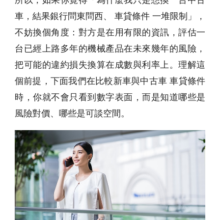
車，結果銀行問東問西、 車貸條件 一堆限制」，
不妨換個角度：對方是在用有限的資訊，評估一
台已經上路多年的機械產品在未來幾年的風險，
把可能的違約損失換算在成數與利率上。理解這
個前提，下面我們在比較新車與中古車 車貸條件
時，你就不會只看到數字表面，而是知道哪些是
風險對價、哪些是可談空間。