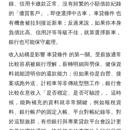
錄、信用卡繳款正常、沒有頻繁的小額借款紀錄
的「優質客戶」，即使選擇中古車， 車貸條件 也
有機會被拉到接近新車；反過來說，如果你本身
負債比高、信用評等等級不佳，就算選擇新車，
銀行也可能保守處理。
收入結構是影響 車貸條件 的第一關。受薪族通常
比較容易被銀行理解，薪轉明細與勞保、健保資
料就能證明你的還款能力；但如果你是自營、接
案或跑外送、計程車等非傳統型態工作，銀行會
比較在意收入「是否穩定、是否可驗證」。這時
候，能夠補充的資料就非常關鍵，例如報稅資
料、銀行帳戶的固定入帳、平台對帳紀錄等。對
於這類族群，有些銀行與專業貸款平台會設計更