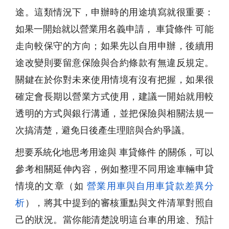
途。這類情況下，申辦時的用途填寫就很重要：
如果一開始就以營業用名義申請， 車貸條件 可能
走向較保守的方向；如果先以自用申辦，後續用
途改變則要留意保險與合約條款有無違反規定。
關鍵在於你對未來使用情境有沒有把握，如果很
確定會長期以營業方式使用，建議一開始就用較
透明的方式與銀行溝通，並把保險與相關法規一
次搞清楚，避免日後產生理賠與合約爭議。
想要系統化地思考用途與 車貸條件 的關係，可以
參考相關延伸內容，例如整理不同用途車輛申貸
情境的文章（如
營業用車與自用車貸款差異分
析
），將其中提到的審核重點與文件清單對照自
己的狀況。當你能清楚說明這台車的用途、預計