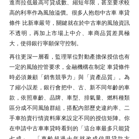
進而拉低最高可貸成數、縮短年限，甚至要求較
高的利率作為風險溢價。很多人抱怨中古車 車貸
條件 比新車嚴苛，關鍵就在於中古車的風險資訊
不透明，再加上市場上中介、車商品質差異極
大，使得銀行寧願保守控制。
再往更深一層看，監理單位對動產擔保授信也有
一定的風險控管要求，金融機構在制定 車貸條件
時必須兼顧「銷售競爭力」與「資產品質」。為
了縮小誤差，銀行會把中、古、新不同年齡的車
款，依照車齡、品牌、車型、排氣量、燃料種類
區分成不同風險群組，搭配內部歷史違約率、二
手車拍賣行情資料庫來設定不同的授信矩陣。你
在申請中古車車貸時看到的「這台車最多只能貸
七成」、「車齡超過十年就改成信用貸款方