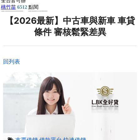
【2026最新】中古車與新車 車貸
條件 審核鬆緊差異
回列表
支票借錢
借款平台
快速借錢