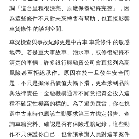
調「這台里程很漂亮、原廠保養紀錄完整」，因
為這些條件不只對未來轉售有幫助，也直接影響
車貸條件 的談判空間。
車況檢查與事故紀錄更是中古車 車貸條件 的敏感
地帶。若是重大事故車、泡水車，或修復紀錄不
清楚的車輛，許多銀行與融資公司會直接列為高
風險甚至拒絕承作。原因在於一旦發生安全問
題，不只是擔保品價值大幅下滑，更牽涉到品牌
與法律責任；金融機構通常不願意把資金投入這
種不確定性極高的標的。為了避免踩雷，你在挑
選中古車時也應該主動要求第三方鑑定報告、查
詢車籍資料、確認是否有保險理賠紀錄，這些動
作不只保護你自己，也會讓承辦人員對這筆案件