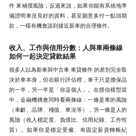
件 來補償風險；反過來說，如果你能有系統地準
備證明車況良好的資料，甚至願意多付一點頭期
款，一樣有機會談到接近新車的合理條件。
收入、工作與信用分數：人與車兩條線
如何一起決定貸款結果
很多人以為新車與中古車 車貸條件 的差別完全取
決於車本身，但在銀行評估裡，車子只是擔保品
的一半，另一半是「你這個人」。在授信模型當
中，金融機構會同時看兩條線：一條是車的風險
（車齡、品牌、殘值、車況等），另一條是人的
風險（收入穩定度、負債比、信用紀錄、工作性
質）。如果你是穩定受僱、有固定薪資轉帳紀