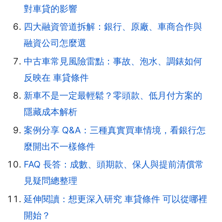
對車貸的影響
四大融資管道拆解：銀行、原廠、車商合作與
融資公司怎麼選
中古車常見風險雷點：事故、泡水、調錶如何
反映在 車貸條件
新車不是一定最輕鬆？零頭款、低月付方案的
隱藏成本解析
案例分享 Q&A：三種真實買車情境，看銀行怎
麼開出不一樣條件
FAQ 長答：成數、頭期款、保人與提前清償常
見疑問總整理
延伸閱讀：想更深入研究 車貸條件 可以從哪裡
開始？