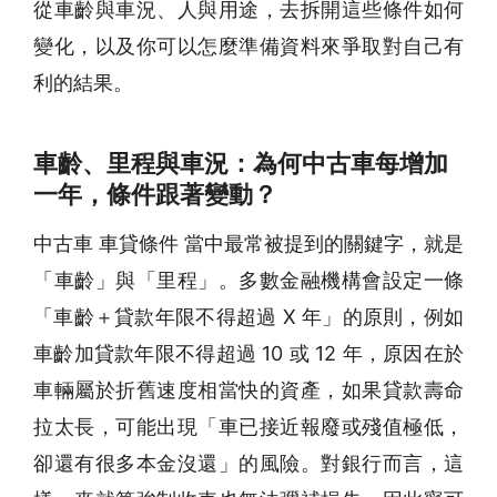
從車齡與車況、人與用途，去拆開這些條件如何
變化，以及你可以怎麼準備資料來爭取對自己有
利的結果。
車齡、里程與車況：為何中古車每增加
一年，條件跟著變動？
中古車 車貸條件 當中最常被提到的關鍵字，就是
「車齡」與「里程」。多數金融機構會設定一條
「車齡＋貸款年限不得超過 X 年」的原則，例如
車齡加貸款年限不得超過 10 或 12 年，原因在於
車輛屬於折舊速度相當快的資產，如果貸款壽命
拉太長，可能出現「車已接近報廢或殘值極低，
卻還有很多本金沒還」的風險。對銀行而言，這