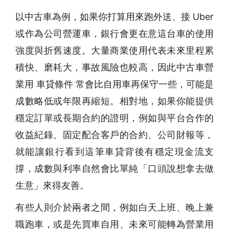
以中古車為例，如果你打算用來跑外送、接 Uber
或作為公司營運車，銀行會更在意這台車的使用
強度與折舊速度。大量商業使用代表未來里程累
積快、磨耗大，事故風險也較高，因此中古車營
業用 車貸條件 常會比自用車再保守一些，可能是
成數略低或年限再縮短。相對地，如果你能提供
穩定訂單或長期合約的證明，例如與平台合作的
收益紀錄、固定配合客戶的合約、公司財報等，
就能讓銀行看到這筆車貸背後有穩定現金流支
撐，成數與利率自然會比單純「口頭說想拿去做
生意」來得友善。
有些人則介於兩者之間，例如白天上班、晚上兼
職跑車，或是先買車自用、未來可能轉為營業用