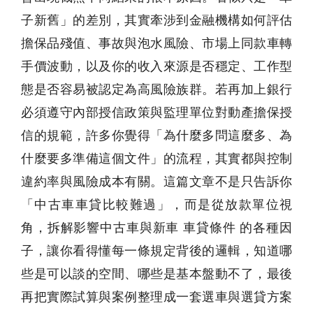
子新舊」的差別，其實牽涉到金融機構如何評估
擔保品殘值、事故與泡水風險、市場上同款車轉
手價波動，以及你的收入來源是否穩定、工作型
態是否容易被認定為高風險族群。若再加上銀行
必須遵守內部授信政策與監理單位對動產擔保授
信的規範，許多你覺得「為什麼多問這麼多、為
什麼要多準備這個文件」的流程，其實都與控制
違約率與風險成本有關。這篇文章不是只告訴你
「中古車車貸比較難過」，而是從放款單位視
角，拆解影響中古車與新車 車貸條件 的各種因
子，讓你看得懂每一條規定背後的邏輯，知道哪
些是可以談的空間、哪些是基本盤動不了，最後
再把實際試算與案例整理成一套選車與選貸方案