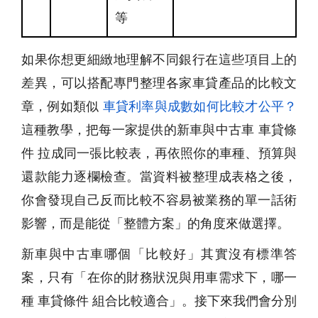
等
如果你想更細緻地理解不同銀行在這些項目上的
差異，可以搭配專門整理各家車貸產品的比較文
章，例如類似
車貸利率與成數如何比較才公平？
這種教學，把每一家提供的新車與中古車 車貸條
件 拉成同一張比較表，再依照你的車種、預算與
還款能力逐欄檢查。當資料被整理成表格之後，
你會發現自己反而比較不容易被業務的單一話術
影響，而是能從「整體方案」的角度來做選擇。
新車與中古車哪個「比較好」其實沒有標準答
案，只有「在你的財務狀況與用車需求下，哪一
種 車貸條件 組合比較適合」。接下來我們會分別