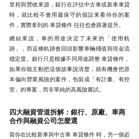
里程與營收來源，銀行在評估中古車或新車車貸
時，就比較不會用最保守的假設來看待你的案
件，實際拿到的 車貸條件 往往也會跟著提升。
總結來說，車的用途決定了未來的「使用軌
跡」，而這條軌跡會回頭影響車輛殘值與現金流
穩定度。銀行只是根據不同用途調整 車貸條件，
如果你能主動把這個故事說清楚，就有機會把原
本偏向營業風險的案件，包裝成「有計畫、有控
管」的專案，而非單純的高風險嘗試。
四大融資管道拆解：銀行、原廠、車商
合作與融資公司怎麼選
當你在比較新車與中古車 車貸條件 時，另一個必