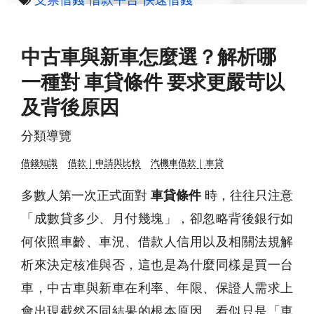
中古車與新車怎麼選？解析哪
一種對 車貸條件 要求更嚴苛以
及背後原因
分類導覽
借錢知識
借款｜申請與比較
汽機車借款｜車貸
多數人第一次正式面對
車貸條件
時，往往只注意
「成數貸多少、月付幾塊」，卻忽略背後銀行如
何依照車齡、車況、借款人信用以及相關法規解
析來決定核准與否，這也是為什麼同樣是買一台
車，中古車與新車在利率、年限、保證人需求上
會出現截然不同結果的根本原因。看似只是「車