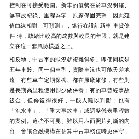
控制在可接受範圍。新車的優勢在於車況明確、
無事故紀錄、里程為零、原廠保固完整，因此殘
值曲線相對「可預測」，銀行在設計新車 車貸條
件 時，敢給比較高的成數與較長的年限，就是建
立在這一套風險模型之上。
相反地，中古車的狀況就複雜得多。即便同樣是
五年車齡、同一個車型，實際車況也可能天差地
遠：有些車主定期保養、都在原廠維修，有些則
是長期高里程使用卻少做保養；有的車曾經事故
鈑金，但修復得很好，一般人難以判斷；也有
「泡水車」、「重大事故車」或調整儀表里程數
的案例。這些不可見、難以用表面照片判斷的內
容，會讓金融機構在估算中古車殘值時更保守，