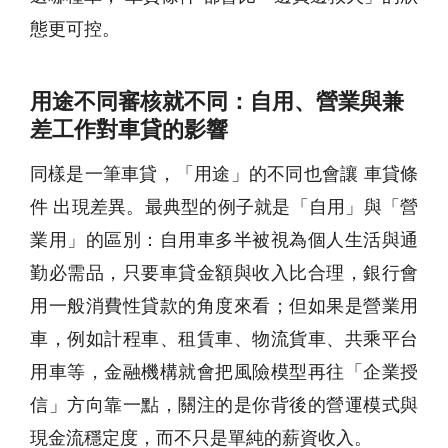
態更可控。
用途不同審核就不同：自用、營業與兼
差工作對車貸的影響
同樣是一筆車貸，「用途」的不同也會讓 車貸條
件 出現差異。最典型的例子就是「自用」與「營
業用」的區別：自用車多半被視為個人生活與通
勤必需品，只要車貸金額與收入比合理，銀行會
用一般消費性貸款的角度來看；但如果是營業用
車，例如計程車、租賃車、物流貨車、共乘平台
用車等，金融機構就會把風險模型再往「企業授
信」方向靠一點，關注的是你背後的營運模式與
現金流穩定度，而不只是單純的薪資收入。