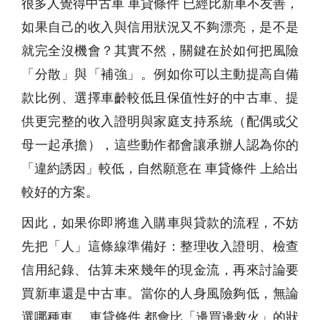
很多人覺得中古車 車貸條件 已經比新車不友善，
如果自己的收入與信用狀況又不夠漂亮，是不是
就完全沒機會？其實不然，關鍵在於如何把風險
「分散」與「補強」。例如你可以主動提高自備
款比例、選擇車齡較低且保值性好的中古車、提
供更完整的收入證明與家庭支持系統（配偶或父
母一起承擔），這些動作都會讓承辦人認為你的
「違約誘因」較低，自然願意在 車貸條件 上給出
較好的方案。
因此，如果你即將進入購車與貸款的流程，不妨
先把「人」這條線準備好：整理收入證明、檢查
信用紀錄、估算未來幾年的現金流，再來討論要
買新車還是中古車。當你的人身風險夠低，無論
選哪種車， 車貸條件 都會比「邊買邊救火」的狀