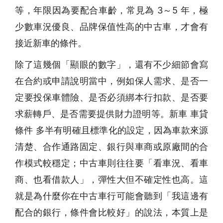
等，年限因為要配合車齡，常見為 3～5 年，極
少數車況優良、品牌保值性高的中古車，才會有
接近新車的條件。
除了這幾個「顯眼的數字」，還有不少細節會寫
在合約或申請說明當中，例如保人需求、是否一
定要投保車體險、是否必須綁本行扣款、是否要
求薪轉戶、是否需要提供財力證明等。新車 車貸
條件 多半有明確且標準化的設定，因為車款來源
清楚、合作通路固定、銀行與車商或原廠間的合
作模式較穩定；中古車則往往要「看車況、看車
商、也看借款人」，彈性大但不確定性也高。這
就是為什麼你在中古車行可能會聽到「我這邊有
配合的銀行，條件會比較好」的說法，本質上是