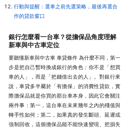
行動與提醒：選車之前先選策略，最後再選合
作的貸款窗口
銀行怎麼看一台車？從擔保品角度理解
新車與中古車定位
要聽懂新車與中古車 車貸條件 為什麼不同，第一
步是把自己暫時換成銀行的角色：你不是「想買
車的人」，而是「把錢借出去的人」。對銀行來
說，車貸多半屬於「有擔保」的消費性貸款，實
際擔保品就是你買的那台車本身，因此它會關注
兩件事：第一，這台車在未來幾年之內的殘值與
轉手性如何；第二，如果真的發生斷頭、延遲或
強制回收，這個擔保品能不能快速變現、把損失