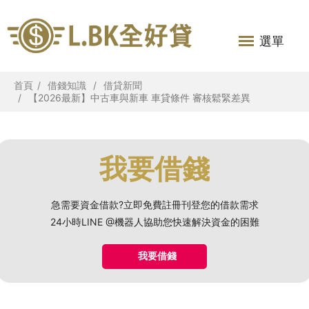
選單
首頁
借錢知識
借貸新聞
【2026最新】中古車與新車 車貸條件 審核鬆緊差異
我要借錢
急需要資金借款?立即免費註冊刊登您的借款需求
24小時LINE @機器人協助您快速解決資金的困難
我要借錢