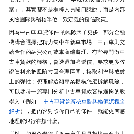
案」，其實都不是櫃檯人員隨口說說，而是內部
風險團隊與稽核單位一致定義的授信政策。
因為中古車 車貸條件 的風險因子更多，部分金融
機構會選擇把精力集中在新車市場，中古車則交
給合作的融資公司或車商端處理。有些專門做中
古車貸款的機構，會透過加強鑑價、要求更多佐
證資料來把風險拉回合理區間，換取利率與成數
上的彈性；想理解這類專業機構怎麼拆解風險，
可以參考一篇專門分析中古車貸款審核邏輯的教
學文（例如：
中古車貸款審核重點與鑑價流程全
解析
），把內容對照你自己的條件，就能更有感
地理解銀行在想什麼。
所以，如果你覺得「為什麼我只是想換一台中古