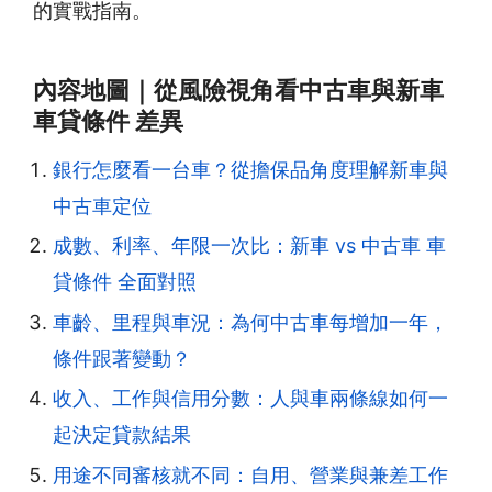
的實戰指南。
內容地圖｜從風險視角看中古車與新車
車貸條件 差異
銀行怎麼看一台車？從擔保品角度理解新車與
中古車定位
成數、利率、年限一次比：新車 vs 中古車 車
貸條件 全面對照
車齡、里程與車況：為何中古車每增加一年，
條件跟著變動？
收入、工作與信用分數：人與車兩條線如何一
起決定貸款結果
用途不同審核就不同：自用、營業與兼差工作