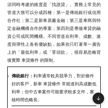
須同時考慮的維度是「找誰貸」。實務上常見的
管道大致可以分成四種：第一是傳統銀行或信用
合作社；第二是新車原廠金融；第三是車商與特
定金融機構合作的專案；第四則是專做車貸的融
資公司或民間機構。不同管道在利率、成數、速
度與彈性上各有優缺點，如果你只盯著單一廣告
上的「最低利率」或「零頭款」，很容易忽略背
後實際 車貸條件 的限制。
傳統銀行：
利率通常較具競爭力，對於條件
好的客戶，新車 車貸條件 常能達到高成數低
利率；但中古車案件可能要求較多文件，審
↓
核時間也略長。