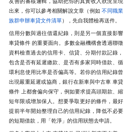
友善的審核邏輯，協助把你的真實收入狀況呈現
出來，你可以參考相關解說文章（例如
不同職業
族群申辦車貸文件清單
），先自我體檢再送件。
信用分數與過往借還紀錄，則是另一個直接影響
車貸條件 的重要面向。多數金融機構會透過聯徵
資料檢查過去的信用卡、信貸、分期付款記錄，
包含是否有延遲繳款、是否有多家同時借款、循
環利息使用比率是否偏高等。若你的信用紀錄曾
出現嚴重延遲或協商，銀行在新車與中古車 車貸
條件 上都會偏向保守，例如要求提高頭期款、縮
短年限或增加保人。想要爭取更好的條件，最好
提前半年開始整理自己的信用紀錄，降低不必要
的短期借款，用「乾淨」的信用狀態去申請。