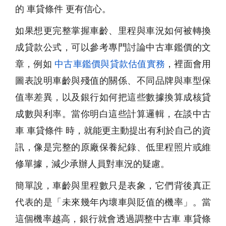
的 車貸條件 更有信心。
如果想更完整掌握車齡、里程與車況如何被轉換
成貸款公式，可以參考專門討論中古車鑑價的文
章，例如
中古車鑑價與貸款估值實務
，裡面會用
圖表說明車齡與殘值的關係、不同品牌與車型保
值率差異，以及銀行如何把這些數據換算成核貸
成數與利率。當你明白這些計算邏輯，在談中古
車 車貸條件 時，就能更主動提出有利於自己的資
訊，像是完整的原廠保養紀錄、低里程照片或維
修單據，減少承辦人員對車況的疑慮。
簡單說，車齡與里程數只是表象，它們背後真正
代表的是「未來幾年內壞車與貶值的機率」。當
這個機率越高，銀行就會透過調整中古車 車貸條