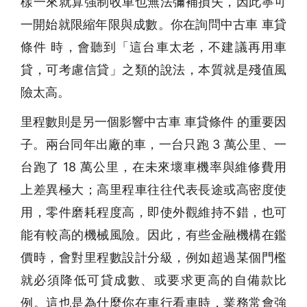
樣一來就算強制收車也無法彌補損失，因此寧可
一開始就限縮年限與成數。你在詢問中古車 車貸
條件 時，會聽到「這台車太老，不建議再用車
貸，可考慮信貸」之類的說法，本質就是殘值風
險太高。
里程數則是另一個影響中古車 車貸條件 的重要因
子。兩台同年出廠的車，一台只跑 3 萬公里、一
台跑了 18 萬公里，在未來壞車機率與維修費用
上差異極大；高里程車往往代表長途或高密度使
用，零件磨耗程度高，即使外觀維持不錯，也可
能有較高的機械風險。因此，有些金融機構在鑑
價時，會對里程數設計分級，例如超過某個門檻
就必須降低可貸成數、或要求更高的自備款比
例。這也是為什麼你在車行看車時，業務常會強