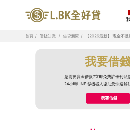
首頁
借錢知識
借貸新聞
【2026最新】 現金
我要借
急需要資金借款?立即免費註冊刊登
24小時LINE @機器人協助您快速
我要借錢