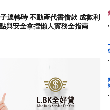
房子週轉時 不動產代書借款 成數利
點與安全拿捏懶人實務全指南