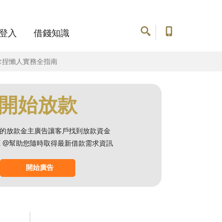
登入
借錢知識
拿捏懶人實務全指南
開始放款
的放款金主廣告讓客戶找到放款資金
NE @幫助您隨時取得最新借款需求資訊
開始廣告