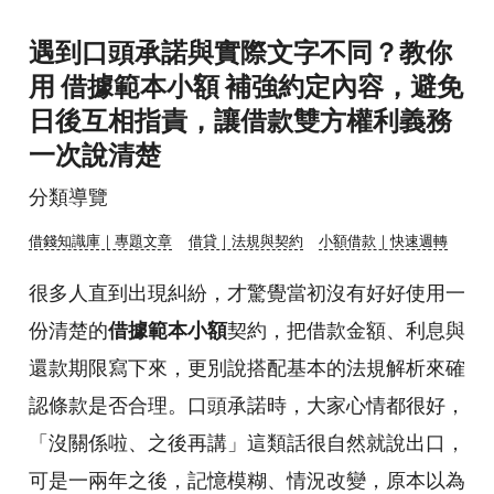
遇到口頭承諾與實際文字不同？教你
用 借據範本小額 補強約定內容，避免
日後互相指責，讓借款雙方權利義務
一次說清楚
分類導覽
借錢知識庫｜專題文章
借貸｜法規與契約
小額借款｜快速週轉
很多人直到出現糾紛，才驚覺當初沒有好好使用一
份清楚的
借據範本小額
契約，把借款金額、利息與
還款期限寫下來，更別說搭配基本的法規解析來確
認條款是否合理。口頭承諾時，大家心情都很好，
「沒關係啦、之後再講」這類話很自然就說出口，
可是一兩年之後，記憶模糊、情況改變，原本以為