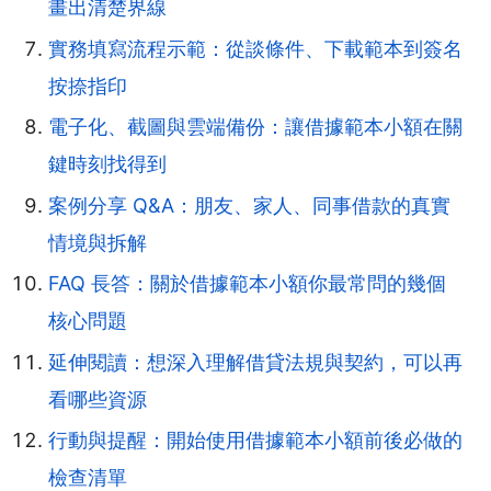
畫出清楚界線
實務填寫流程示範：從談條件、下載範本到簽名
按捺指印
電子化、截圖與雲端備份：讓借據範本小額在關
鍵時刻找得到
案例分享 Q&A：朋友、家人、同事借款的真實
情境與拆解
FAQ 長答：關於借據範本小額你最常問的幾個
核心問題
延伸閱讀：想深入理解借貸法規與契約，可以再
看哪些資源
行動與提醒：開始使用借據範本小額前後必做的
檢查清單