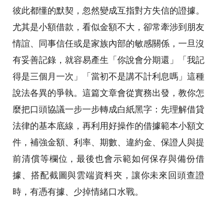
彼此都懂的默契，忽然變成互指對方失信的證據。
尤其是小額借款，看似金額不大，卻常牽涉到朋友
情誼、同事信任或是家族內部的敏感關係，一旦沒
有妥善記錄，就容易產生「你說會分期還」「我記
得是三個月一次」「當初不是講不計利息嗎」這種
說法各異的爭執。這篇文章會從實務出發，教你怎
麼把口頭協議一步一步轉成白紙黑字：先理解借貸
法律的基本底線，再利用好操作的借據範本小額文
件，補強金額、利率、期數、違約金、保證人與提
前清償等欄位，最後也會示範如何保存與備份借
據、搭配截圖與雲端資料夾，讓你未來回頭查證
時，有憑有據、少掉情緒口水戰。