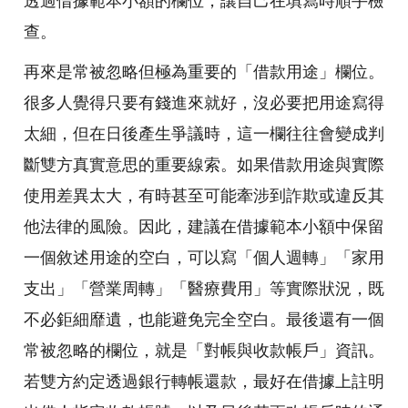
透過借據範本小額的欄位，讓自己在填寫時順手檢
查。
再來是常被忽略但極為重要的「借款用途」欄位。
很多人覺得只要有錢進來就好，沒必要把用途寫得
太細，但在日後產生爭議時，這一欄往往會變成判
斷雙方真實意思的重要線索。如果借款用途與實際
使用差異太大，有時甚至可能牽涉到詐欺或違反其
他法律的風險。因此，建議在借據範本小額中保留
一個敘述用途的空白，可以寫「個人週轉」「家用
支出」「營業周轉」「醫療費用」等實際狀況，既
不必鉅細靡遺，也能避免完全空白。最後還有一個
常被忽略的欄位，就是「對帳與收款帳戶」資訊。
若雙方約定透過銀行轉帳還款，最好在借據上註明