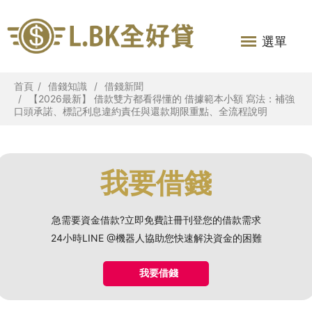
選單
首頁
借錢知識
借錢新聞
【2026最新】 借款雙方都看得懂的 借據範本小額 寫法：補強
口頭承諾、標記利息違約責任與還款期限重點、全流程說明
我要借錢
急需要資金借款?立即免費註冊刊登您的借款需求
24小時LINE @機器人協助您快速解決資金的困難
我要借錢