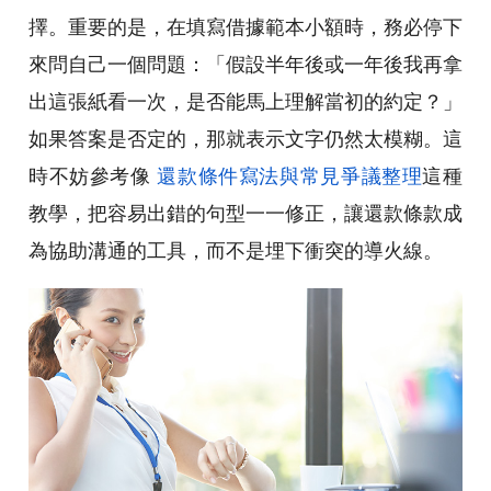
擇。重要的是，在填寫借據範本小額時，務必停下
來問自己一個問題：「假設半年後或一年後我再拿
出這張紙看一次，是否能馬上理解當初的約定？」
如果答案是否定的，那就表示文字仍然太模糊。這
時不妨參考像
還款條件寫法與常見爭議整理
這種
教學，把容易出錯的句型一一修正，讓還款條款成
為協助溝通的工具，而不是埋下衝突的導火線。