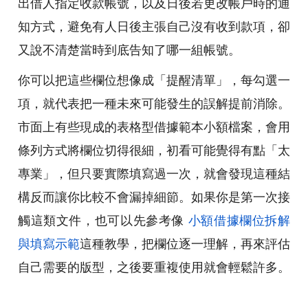
出借人指定收款帳號，以及日後若更改帳戶時的通
知方式，避免有人日後主張自己沒有收到款項，卻
又說不清楚當時到底告知了哪一組帳號。
你可以把這些欄位想像成「提醒清單」，每勾選一
項，就代表把一種未來可能發生的誤解提前消除。
市面上有些現成的表格型借據範本小額檔案，會用
條列方式將欄位切得很細，初看可能覺得有點「太
專業」，但只要實際填寫過一次，就會發現這種結
構反而讓你比較不會漏掉細節。如果你是第一次接
觸這類文件，也可以先參考像
小額借據欄位拆解
與填寫示範
這種教學，把欄位逐一理解，再來評估
自己需要的版型，之後要重複使用就會輕鬆許多。