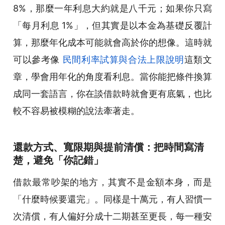
8%，那麼一年利息大約就是八千元；如果你只寫
「每月利息 1%」，但其實是以本金為基礎反覆計
算，那麼年化成本可能就會高於你的想像。這時就
可以參考像
民間利率試算與合法上限說明
這類文
章，學會用年化的角度看利息。當你能把條件換算
成同一套語言，你在談借款時就會更有底氣，也比
較不容易被模糊的說法牽著走。
還款方式、寬限期與提前清償：把時間寫清
楚，避免「你記錯」
借款最常吵架的地方，其實不是金額本身，而是
「什麼時候要還完」。同樣是十萬元，有人習慣一
次清償，有人偏好分成十二期甚至更長，每一種安