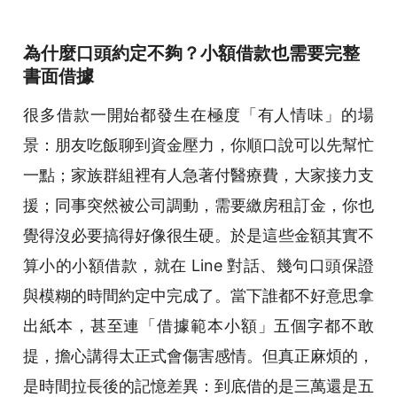
為什麼口頭約定不夠？小額借款也需要完整
書面借據
很多借款一開始都發生在極度「有人情味」的場
景：朋友吃飯聊到資金壓力，你順口說可以先幫忙
一點；家族群組裡有人急著付醫療費，大家接力支
援；同事突然被公司調動，需要繳房租訂金，你也
覺得沒必要搞得好像很生硬。於是這些金額其實不
算小的小額借款，就在 Line 對話、幾句口頭保證
與模糊的時間約定中完成了。當下誰都不好意思拿
出紙本，甚至連「借據範本小額」五個字都不敢
提，擔心講得太正式會傷害感情。但真正麻煩的，
是時間拉長後的記憶差異：到底借的是三萬還是五