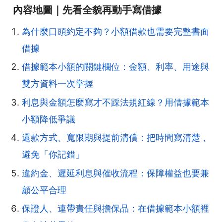
內容地圖｜先看全貌再動手寫借據
為什麼口頭約定不夠？小額借款也需要完整書面
借據
借據範本小額的關鍵欄位：金額、利率、用途與
雙方資料一次掌握
利息與金額怎麼寫才不踩法規紅線？用借據範本
小額降低爭議
還款方式、寬限期與提前清償：把時間寫清楚，
避免「你記錯」
違約金、遲延利息與催收流程：保障權益也要兼
顧公平合理
保證人、連帶責任與擔保品：在借據範本小額裡