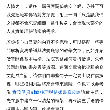
人情之上，還多一層保護關係的安全網。你甚至可
以先把範本傳給對方預覽，附上一句「只是讓我們
之後都不會忘記細節」當作暖身，會發現大部分的
人其實能理解這樣的需求。
若你擔心自己寫的內容不夠完整，可以搭配一些專
門解析實務爭議與法規底線的教學文章，例如介紹
借貸關係基本結構、法院實務如何看待借據、欠條
與還款切結書差異等資源。這類文章會把複雜的條
文翻成白話，讓你明白哪些句子一定要出現在借據
裡，哪些模糊用語將來會帶來風險。你也可以參考
像
實務借貸糾紛整理與借據書寫攻略
這種主題，
先在腦中建立一個清楚的框架，再來調整手邊的借
據範本小額內容，效果會更好。