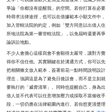
爭論「你都沒有提醒我」的空間。若你打算在必要
時尋求法律途徑，也可以在借據範本小額文件中，
加入管轄法院的約定，例如「雙方同意以出借人住
所地法院為第一審管轄法院」，以免屆時還要再爭
論訴訟地點。
不少人會擔心這樣寫會不會顯得太嚴苛，讓對方覺
得你不信任他。其實關鍵在於溝通方式，你可以先
把相關條文放入範本，簽署前花一點時間說明設計
理念，強調這是為了避免日後誤會，而不是立刻就
要執行的「威脅清單」。同時也提醒自己，身為出
借人並不代表可以任意增加壓力或採取不當催收手
段，一切仍應在法律範圍內進行。若你想更清楚理