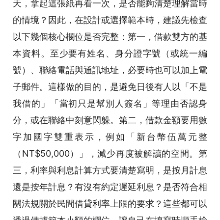
天，拿起這張紙再看一次，是否能夠清楚理解當時
的情境？因此，在設計或選擇範本時，建議先檢查
以下幾個核心欄位是否完整：第一，借款雙方的基
本資料。至少要有姓名、身分證字號（或統一編
號）、聯絡電話與通訊地址，必要時也可以加上電
子郵件。這樣做的目的，是避免日後有人以「不是
我借的」「當初只是幫別人簽名」等理由否認身
分，或在聯絡中刻意閃躲。第二，借款金額要用數
字加國字雙重表示，例如「新台幣伍萬元整
（NT$50,000）」，減少再度被解讀的空間。第
三，利率與利息計算方式要清楚寫明，是按月計息
還是按年計息？有沒有約定遲延利息？是否符合相
關法規關於民間借貸利率上限的要求？這些都可以