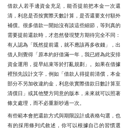
借款人若手邊資金充足，能否提前把本金一次還
清，利息是否按實際天數計算，是否還要支付額外
補償。很多借款一開始沒有談這些細節，等到真的
需要提前還款時，才忽然發現雙方期待完全不同：
有人認為「既然提前還，就不應該再多收錢」，出
借人則覺得「原本約好借滿一年，我已經為此安排
資金運用，提早結束等於打亂規劃」。如果在借據
裡預先設計文字，例如「借款人得提前清償，本金
部分不另加收違約金，利息依實際借款日數計算至
清償日」或其他雙方同意的版本，未來就可以照著
條文處理，而不必重新吵過一次。
有些範本會把還款方式與期限設計成表格勾選，也
有的採用條列式敘述，你可以根據自己的習慣選