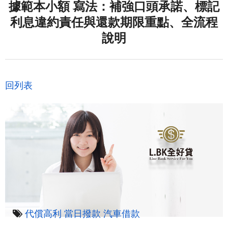
據範本小額 寫法：補強口頭承諾、標記
利息違約責任與還款期限重點、全流程
說明
回列表
代償高利
當日撥款
汽車借款