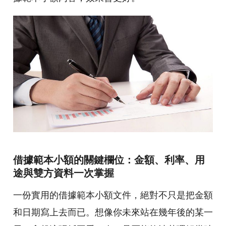
借據範本小額的關鍵欄位：金額、利率、用
途與雙方資料一次掌握
一份實用的借據範本小額文件，絕對不只是把金額
和日期寫上去而已。想像你未來站在幾年後的某一