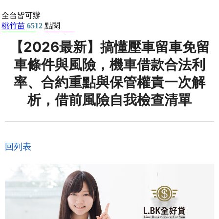
【2026最新】搞懂壓車留車免留
車條件與風險，機車借款合法利
率、合約重點與保管權責一次解
析，借前風險自我檢查清單
回列表