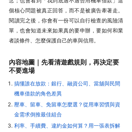
念；也會看到「我到底適不適合用機車借款」這
個核心問題被真正回答，而不是被廣告牽著走。
閱讀完之後，你會有一份可以自行檢查的風險清
單，也會知道未來如果真的要申辦，要如何和業
者談條件、怎麼保護自己的車與信用。
內容地圖｜先看清遊戲規則，再決定要
不要進場
搞懂誰在放款：銀行、融資公司、當舖與民間
機車借款的角色差異
壓車、留車、免留車怎麼選？從用車習慣與資
金需求倒推最佳組合
利率、手續費、違約金如何算？用一張表拆解