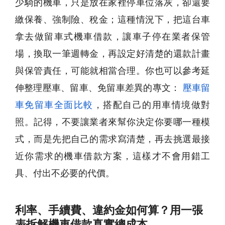
少騎的機車，只是放在家裡停車位落灰，卻還要
繳保養、強制險、稅金；這種情況下，把這台車
拿去做留車式機車借款，讓車子停在業者保管
場，換取一筆週轉金，再設定好清楚的還款計畫
與保管責任，可能就相當合理。你也可以參考延
伸整理壓車、留車、免留車差異的專文：
壓車留
車免留車全面比較
，搭配自己的用車情境做對
照。記得，不要讓業者來幫你決定你要哪一種模
式，而是先把自己的需求寫清楚，再去挑選最接
近你需求的機車借款方案，這樣才不會用錯工
具、付出不必要的代價。
利率、手續費、違約金如何算？用一張
表拆解機車借款真實總成本