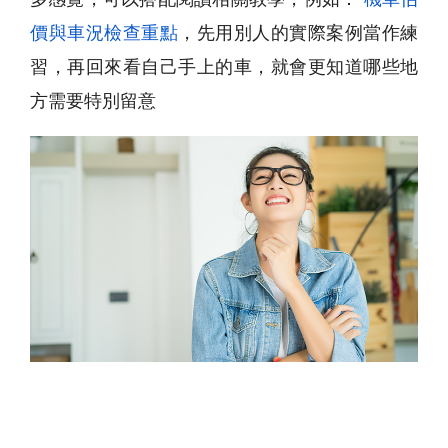
價與車況檢查重點
，先用別人的實際案例當作練
習，再回來看自己手上的車，就會更知道哪些地
方需要特別留意