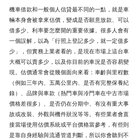
機車借款和一般個人信貸最不同的一點，就是車
輛本身會被拿來估價，變成是否願意放款、可以
借多少、利率要怎麼開的重要依據。很多人會有
一個誤解，以為「行照上登記多少，就一定值多
少」，但實務上業者看的，是現在市場上這台車
大概可以賣多少，以及你目前的車況是否容易變
現。估價通常會從幾個面向來看：車齡與里程數
（例如三年內、五萬公里內、是否有完整保養紀
錄）、品牌與車款（熱門車與冷門車在中古市場
價格差很多）、是否仍在分期中、有沒有重大事
故或改裝、外觀與機件狀況等等。有些業者會直
接當場使用估價系統或平台價格當參考，有些則
是靠自身經驗與流通管道判斷，所以你會聽到不