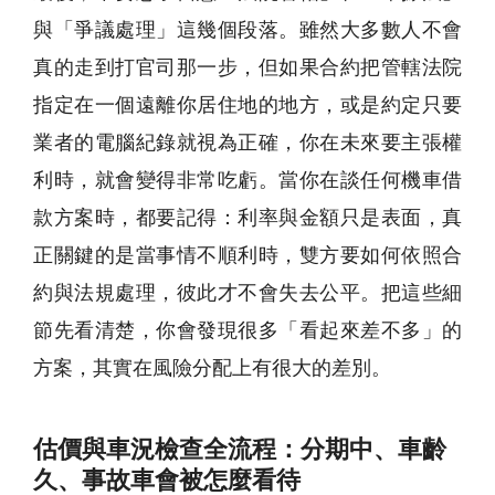
與「爭議處理」這幾個段落。雖然大多數人不會
真的走到打官司那一步，但如果合約把管轄法院
指定在一個遠離你居住地的地方，或是約定只要
業者的電腦紀錄就視為正確，你在未來要主張權
利時，就會變得非常吃虧。當你在談任何機車借
款方案時，都要記得：利率與金額只是表面，真
正關鍵的是當事情不順利時，雙方要如何依照合
約與法規處理，彼此才不會失去公平。把這些細
節先看清楚，你會發現很多「看起來差不多」的
方案，其實在風險分配上有很大的差別。
估價與車況檢查全流程：分期中、車齡
久、事故車會被怎麼看待