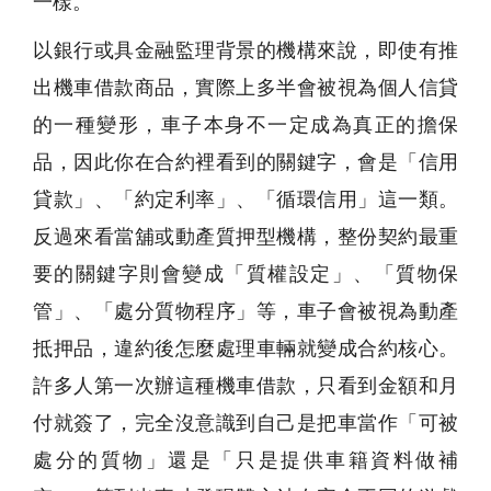
一樣。
以銀行或具金融監理背景的機構來說，即使有推
出機車借款商品，實際上多半會被視為個人信貸
的一種變形，車子本身不一定成為真正的擔保
品，因此你在合約裡看到的關鍵字，會是「信用
貸款」、「約定利率」、「循環信用」這一類。
反過來看當舖或動產質押型機構，整份契約最重
要的關鍵字則會變成「質權設定」、「質物保
管」、「處分質物程序」等，車子會被視為動產
抵押品，違約後怎麼處理車輛就變成合約核心。
許多人第一次辦這種機車借款，只看到金額和月
付就簽了，完全沒意識到自己是把車當作「可被
處分的質物」還是「只是提供車籍資料做補