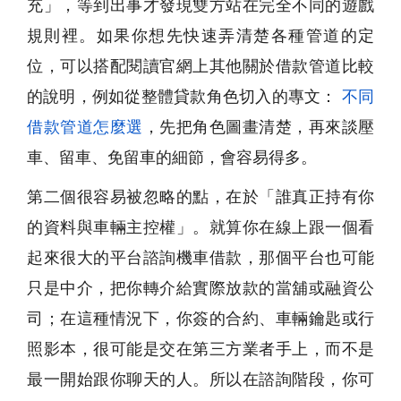
充」，等到出事才發現雙方站在完全不同的遊戲
規則裡。如果你想先快速弄清楚各種管道的定
位，可以搭配閱讀官網上其他關於借款管道比較
的說明，例如從整體貸款角色切入的專文：
不同
借款管道怎麼選
，先把角色圖畫清楚，再來談壓
車、留車、免留車的細節，會容易得多。
第二個很容易被忽略的點，在於「誰真正持有你
的資料與車輛主控權」。就算你在線上跟一個看
起來很大的平台諮詢機車借款，那個平台也可能
只是中介，把你轉介給實際放款的當舖或融資公
司；在這種情況下，你簽的合約、車輛鑰匙或行
照影本，很可能是交在第三方業者手上，而不是
最一開始跟你聊天的人。所以在諮詢階段，你可