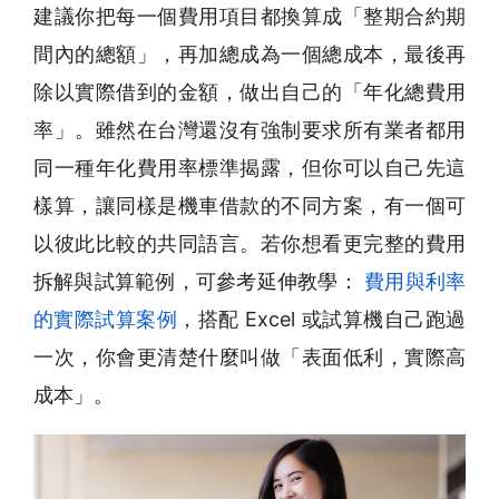
建議你把每一個費用項目都換算成「整期合約期
間內的總額」，再加總成為一個總成本，最後再
除以實際借到的金額，做出自己的「年化總費用
率」。雖然在台灣還沒有強制要求所有業者都用
同一種年化費用率標準揭露，但你可以自己先這
樣算，讓同樣是機車借款的不同方案，有一個可
以彼此比較的共同語言。若你想看更完整的費用
拆解與試算範例，可參考延伸教學：
費用與利率
的實際試算案例
，搭配 Excel 或試算機自己跑過
一次，你會更清楚什麼叫做「表面低利，實際高
成本」。