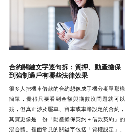
合約關鍵文字逐句拆：質押、動產擔保
到強制過戶有哪些法律效果
很多人把機車借款的合約想像成手機分期單那樣
簡單，覺得只要看到金額與期數沒問題就可以
簽，但真正涉及壓車、留車或車籍設定的合約，
其實更像是一份「動產擔保契約＋借款契約」的
混合體。裡面常見的關鍵字包括「質權設定」、