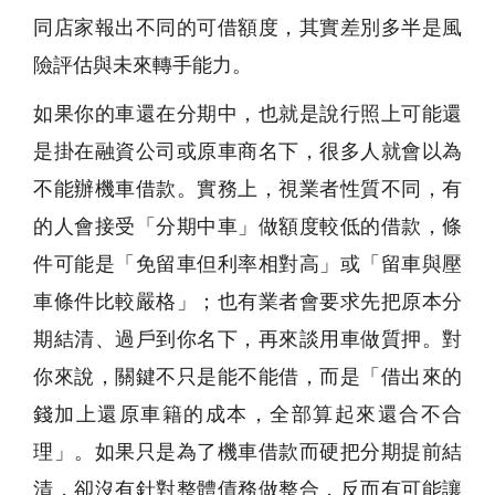
同店家報出不同的可借額度，其實差別多半是風
險評估與未來轉手能力。
如果你的車還在分期中，也就是說行照上可能還
是掛在融資公司或原車商名下，很多人就會以為
不能辦機車借款。實務上，視業者性質不同，有
的人會接受「分期中車」做額度較低的借款，條
件可能是「免留車但利率相對高」或「留車與壓
車條件比較嚴格」；也有業者會要求先把原本分
期結清、過戶到你名下，再來談用車做質押。對
你來說，關鍵不只是能不能借，而是「借出來的
錢加上還原車籍的成本，全部算起來還合不合
理」。如果只是為了機車借款而硬把分期提前結
清，卻沒有針對整體債務做整合，反而有可能讓