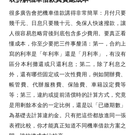
很多廣告會把機車借款講得非常簡單：月付只要
幾千元、日息只要幾十元、免保人快速撥款，讓
人很容易忽略背後到底包含多少費用。要真正看
懂成本，你至少要把三件事釐清：第一，合約上
寫的利率是「年利率」還是「月利率」，有沒有
區分本利攤還或只還利息；第二，除了利息之
外，還有哪些固定或一次性費用，例如開辦費、
帳管費、代辦服務費、保險費、車籍設定費等
等；第三，違約或提前清償時的計算方式，究竟
是用剩餘本金的一定比例，還是以「已繳期數」
為基礎去計算違約金。只有把這些都放進同一張
表裡比較，你才能真正知道不同機車借款方案之