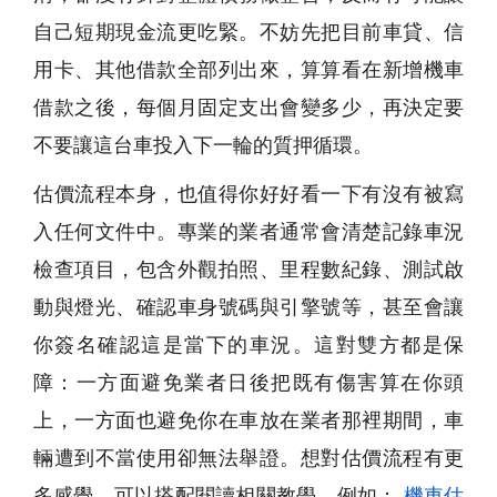
自己短期現金流更吃緊。不妨先把目前車貸、信
用卡、其他借款全部列出來，算算看在新增機車
借款之後，每個月固定支出會變多少，再決定要
不要讓這台車投入下一輪的質押循環。
估價流程本身，也值得你好好看一下有沒有被寫
入任何文件中。專業的業者通常會清楚記錄車況
檢查項目，包含外觀拍照、里程數紀錄、測試啟
動與燈光、確認車身號碼與引擎號等，甚至會讓
你簽名確認這是當下的車況。這對雙方都是保
障：一方面避免業者日後把既有傷害算在你頭
上，一方面也避免你在車放在業者那裡期間，車
輛遭到不當使用卻無法舉證。想對估價流程有更
多感覺，可以搭配閱讀相關教學，例如：
機車估