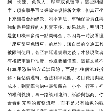
到「快速、免保人、壓車或免留車」這些關鍵
字，頂多順手再查幾篇法規解析文章，但真正坐
下來細看合約條款、利率算法、車輛保管責任與
強制過戶流程的人其實不多。結果就是，明明只
是想用機車多借一點周轉金，卻因為一時沒看懂
「壓車留車免留車」的差別，讓自己的交通工具
被限制使用，甚至在延遲幾期之後，才發現業者
有權把車過戶拍賣、你還要補價差。這篇文章不
打算用恐嚇的方式談風險，而是把整個流程拆
解：從估價邏輯、合法利率範圍、名目費用與總
成本，到實際合約中最常藏在「小小一行字」裡
的權利義務，再一路談到違約、訴訟與協商。你
會看到完整的實務流程，而不是只有抽象的觀