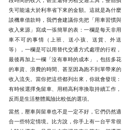
段時間的收入，甚至還得另租交通工具，整體損
失可能遠大於利率省下來的金額。這就是為什麼
談機車借款時，我們會建議你先把「用車習慣與
收入來源」寫成一張簡單的表：一欄是每天非用
車不可的事情（上班、送小孩、送貨、外送
等），一欄是可以用替代交通方式處理的行程，
最後再加上一欄「沒有車時的成本」，包括多花
的車資、浪費的時間、甚至因為跑不到單帶來的
收入流失。當你把這些都列出來，你就會發現：
有時候選擇免留車、用稍高利率換取持續工作，
反而是生活整體風險比較低的選項。
當然，壓車與留車也不是一定不好，它們仍然適
合一些特定情境。比方說，你手上有一台平常很