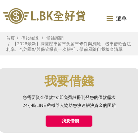
選單
首頁
借錢知識
當鋪新聞
【2026最新】搞懂壓車留車免留車條件與風險，機車借款合法
利率、合約重點與保管權責一次解析，借前風險自我檢查清單
我要借錢
急需要資金借款?立即免費註冊刊登您的借款需求
24小時LINE @機器人協助您快速解決資金的困難
我要借錢