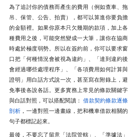
為了追討你的債務而產生的費用（例如查車、拖
吊、保管、公告、拍賣），都可以算進你要負擔
的金額裡。如果你原本只欠幾期的款項，加上各
種費用之後，可能突然變成一大筆，讓你在協商
時處於極度弱勢。所以在簽約前，你可以要求窗
口把「何種情況會被視為違約」、「達到違約後
會經過哪些處理程序」、「各項費用如何計算與
證明」用白話方式說一次，甚至寫在附錄上，避
免事後各說各話。更多實務上常見的條款關鍵字
與白話對照，可以搭配閱讀：
借款契約條款逐條
剖析
，一邊對照一邊畫線，把和機車借款相關的
句子都標記起來。
最後，不要忘了留意「法院管轄」、「準據法」