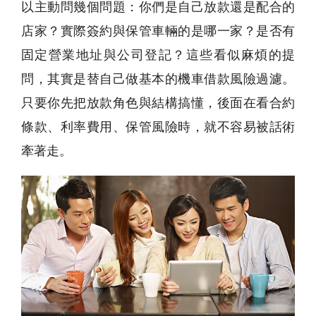
以主動問幾個問題：你們是自己放款還是配合的
店家？實際簽約與保管車輛的是哪一家？是否有
固定營業地址與公司登記？這些看似麻煩的提
問，其實是替自己做基本的機車借款風險過濾。
只要你先把放款角色與結構搞懂，後面在看合約
條款、利率費用、保管風險時，就不容易被話術
牽著走。