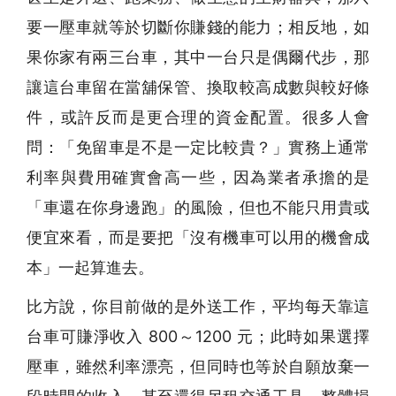
要一壓車就等於切斷你賺錢的能力；相反地，如
果你家有兩三台車，其中一台只是偶爾代步，那
讓這台車留在當舖保管、換取較高成數與較好條
件，或許反而是更合理的資金配置。很多人會
問：「免留車是不是一定比較貴？」實務上通常
利率與費用確實會高一些，因為業者承擔的是
「車還在你身邊跑」的風險，但也不能只用貴或
便宜來看，而是要把「沒有機車可以用的機會成
本」一起算進去。
比方說，你目前做的是外送工作，平均每天靠這
台車可賺淨收入 800～1200 元；此時如果選擇
壓車，雖然利率漂亮，但同時也等於自願放棄一