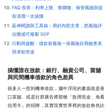
FAQ 長答：利率上限、查聯徵、保管風險與提
前清償一次搞懂
延伸閱讀與工具箱：用好內部文章，把風險評
估變成可複製 SOP
行動與提醒：借款前最後一張風險自我檢查表
與求助管道
搞懂誰在放款：銀行、融資公司、當舖
與民間機車借款的角色差異
很多人一想到機車借款，腦中浮現的畫面就是巷
口當舖、或是社群廣告裡那種「急用現金、免看
信用卡」的招牌，其實現實世界裡的放款角色比