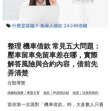
什麼是當舖？
免保人借款
24小時借錢
整理 機車借款 常見五大問題：
壓車留車免留車差在哪，實際
解答風險與合約內容，借前先
弄清楚
分類導覽
借錢知識庫｜專題文章
借款｜申請與比較
借貸｜法規與契約
當你第一次面對「機車借款」時，大多數人只看