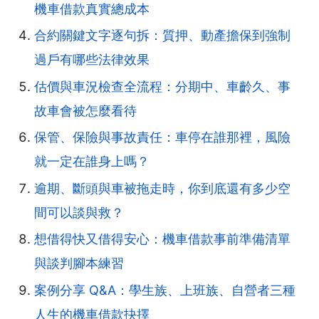
機車借款真實總成本
合約關鍵文字逐句拆：質押、動產擔保到強制
過戶有哪些法律效果
估價與車況檢查全流程：分期中、車齡久、事
故車會被怎麼看待
保管、保險與事故責任：車停在誰那裡，風險
就一定在誰身上嗎？
逾期、斷頭與車被拖走時，你到底還有多少空
間可以談與救？
想借得快又借得安心：機車借款事前準備清單
與談判腳本練習
案例分享 Q&A：學生族、上班族、自營者三種
人生的機車借款抉擇