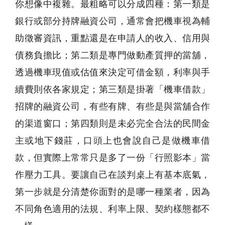
你想像中複雜。最粗略可以分成四種：第一類是
銀行或部分持牌融資公司，通常會把機車視為輔
助徵審資訊，重點還是在申請人的收入、信用與
債務負擔比；第二類是專門做動產質押的當舖，
透過機車現值或估值來決定可借金額，利率與手
續費則依各家規定；第三類是掛著「機車借款」
招牌的融資公司，有些有牌、有些是與當舖合作
的渠道窗口；第四類則是未必完全合法的民間金
主或地下錢莊，口頭上也會說自己是做機車借
款，但實際上常常只是多了一份「行照影本」當
作壓力工具。要讓自己在談判桌上有基本底氣，
第一步就是分清楚你面對的是哪一種業者，因為
不同角色適用的法規、利率上限、契約樣態都不