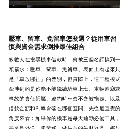
壓車、留車、免留車怎麼選？從用車習
慣與資金需求倒推最佳組合
多數人在搜尋機車借款時，會被三個名詞搞到一
頭霧水：壓車、留車、免留車。表面上看起來只
是「車放哪裡」的差別，但實際上，這三種模式
牽涉到的是你能不能繼續騎車上班、車輛遭竊或
事故的責任歸屬、違約時車會不會被拖走、以及
借款金額和利率會落在哪個區間。先從最直覺的
角度來看：如果你的機車是每天通勤必備工具，
甚至是外送、跑業務、做生意的生財器具，那只