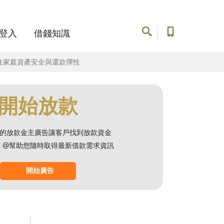
登入
借錢知識
住家庭資產安全與還款彈性
開始放款
的放款金主廣告讓客戶找到放款資金
NE @幫助您隨時取得最新借款需求資訊
開始廣告