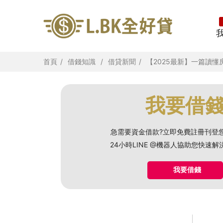
首頁
借錢知識
借貸新聞
【2025最新】一篇讀
我要借
急需要資金借款?立即免費註冊刊登
24小時LINE @機器人協助您快速
我要借錢