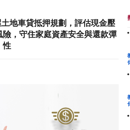
屋土地車貸抵押規劃，評估現金壓
風險，守住家庭資產安全與還款彈
性