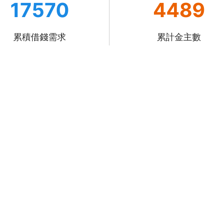
17570
4489
累積借錢需求
累計金主數