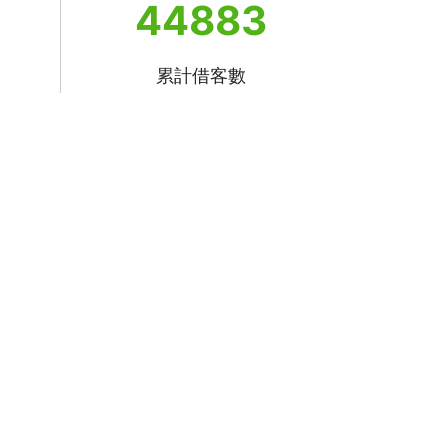
44883
累計借客數