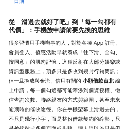
日期
從「滑過去就好了吧」到「每一勾都有
代價」：手機族申請前要先換的思維
很多習慣用手機辦事的人，對於各種 App 註冊、
會員登入、優惠活動早就養成「往下滑、全勾、
按同意」的肌肉記憶，這種反射在大部分娛樂或
資訊型服務上，頂多只是多收到幾封行銷簡訊；
但一旦換成與金流、信用有關的
小額借款台北
線
上申請，每一個勾選都可能牽涉到個資授權、徵
信查詢次數、聯絡親友的方式與範圍，甚至未來
逾期時的催收途徑。你在手機螢幕上滑過去的，
不只是幾行小字，而是整份借款契約的縮影，只
是被拆散成多個頁面或步驟，讓人誤以為只是例