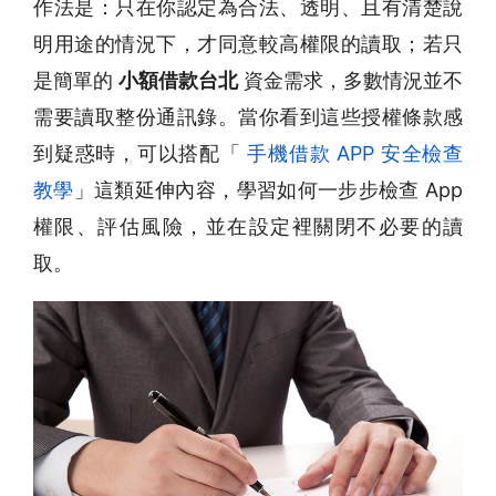
作法是：只在你認定為合法、透明、且有清楚說
明用途的情況下，才同意較高權限的讀取；若只
是簡單的
小額借款台北
資金需求，多數情況並不
需要讀取整份通訊錄。當你看到這些授權條款感
到疑惑時，可以搭配「
手機借款 APP 安全檢查
教學
」這類延伸內容，學習如何一步步檢查 App
權限、評估風險，並在設定裡關閉不必要的讀
取。