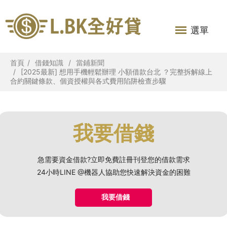
選單
首頁
借錢知識
當鋪新聞
[2025最新] 想用手機輕鬆辦理 小額借款台北 ？完整拆解線上
合約關鍵條款、個資授權與各式費用陷阱檢查步驟
我要借錢
急需要資金借款?立即免費註冊刊登您的借款需求
24小時LINE @機器人協助您快速解決資金的困難
我要借錢