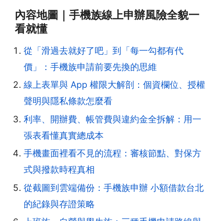
內容地圖｜手機族線上申辦風險全貌一
看就懂
從「滑過去就好了吧」到「每一勾都有代
價」：手機族申請前要先換的思維
線上表單與 App 權限大解剖：個資欄位、授權
聲明與隱私條款怎麼看
利率、開辦費、帳管費與違約金全拆解：用一
張表看懂真實總成本
手機畫面裡看不見的流程：審核節點、對保方
式與撥款時程真相
從截圖到雲端備份：手機族申辦 小額借款台北
的紀錄與存證策略