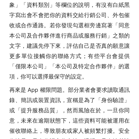
象」「資料類別」等欄位的說明，有沒有白紙黑
字寫出會不會把你的資料交給行銷公司、外包催
收或合作通路。若你發現勾選框旁邊寫著「同意
本公司及合作夥伴進行商品或服務行銷」之類的
文字，建議先停下來，評估自己是否真的願意讓
更多單位接觸你的聯絡方式；有些平台會提供
「僅限本公司」「本公司及特定合作夥伴」的選
項，你可以選擇最保守的設定。
再來是 App 權限問題。部分業者會要求讀取通訊
錄、簡訊或裝置資訊，宣稱是為了「身份驗證」
或「提升服務品質」，然而風險在於，一旦你同
意，未來在逾期狀態下，這些資料可能被運用在
催收聯絡上，導致朋友或家人被頻繁打擾。安全