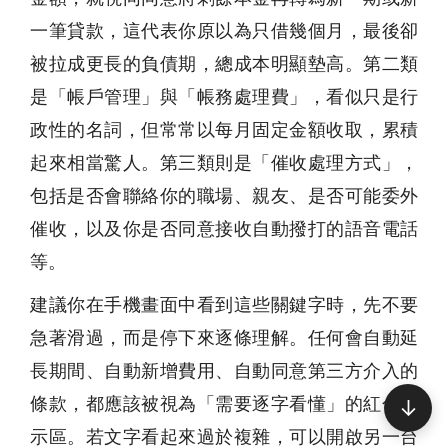
一筆貸款，這代表你原以為只借幾個月，最後卻
被拉成更長的負債期，總成本明顯墊高。第二類
是「帳戶管理」與「帳務處理費」，看似只是行
政性的名詞，但常常以每月固定金額收取，累積
起來相當驚人。第三類則是「催收處理方式」，
包括是否會聯絡你的職場、親友、是否可能委外
催收，以及你是否同意接收自動撥打的語音電話
等。
建議你在手機畫面中看到這些關鍵字時，先不要
急著滑過，而是停下來逐條理解。任何會自動延
長期間、自動新增費用、自動同意第三方介入的
條款，都應該被視為「需要逐字看懂」的紅色警
↓
示區。若文字看起來過於複雜，可以開啟另一台