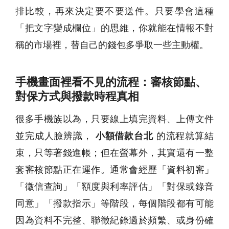
排比較，再來決定要不要送件。只要學會這種
「把文字變成欄位」的思維，你就能在情報不對
稱的市場裡，替自己的錢包多爭取一些主動權。
手機畫面裡看不見的流程：審核節點、
對保方式與撥款時程真相
很多手機族以為，只要線上填完資料、上傳文件
並完成人臉辨識，
小額借款台北
的流程就算結
束，只等著錢進帳；但在螢幕外，其實還有一整
套審核節點正在運作。通常會經歷「資料初審」
「徵信查詢」「額度與利率評估」「對保或錄音
同意」「撥款指示」等階段，每個階段都有可能
因為資料不完整、聯徵紀錄過於頻繁、或身份確