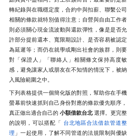
轉紀錄與在職穩定度，合約中與扣薪、聯繫公司
相關的條款就特別值得注意；自營與自由工作者
則必須關心現金流波動與還款彈性，像是是否允
許部分提前還本、寬限期設計、是否容易被認定
為延遲等；而仍在就學或剛出社會的族群，則要
對「保證人」「聯絡人」相關條文保持高度敏
感，避免讓家人或朋友在不知情的情況下，被納
入風險範圍之中。
下列表格提供一個簡化版的對照，幫助你在手機
螢幕前快速抓到自己身份對應的條款優先順序，
真正做出適合自己的
小額借款台北
選擇。更完整
的說明，可以搭配「
台北地區合法借款管道整
理
」一起使用，了解不同管道的法規限制與優缺