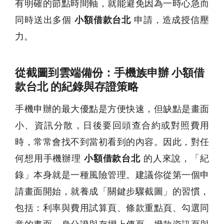
有明確的節點時間軸，就能避免因為一時心急而
同時送出多個
小額借款台北
申請，造成授信壓
力。
從截圖到雲端備份：手機族申辦 小額借
款台北 的紀錄與存證策略
手機申辦的最大優點是方便快速，但缺點是畫面
小、資訊分散，日後要回頭查合約或對照費用
時，常常會找不到當初看到的內容。因此，對任
何想用手機辦理
小額借款台北
的人來說，「紀
錄」本身就是一種風險管理。建議你從第一個申
請畫面開始，就養成「關鍵步驟截圖」的習慣，
包括：利率與費用試算頁、條款重點頁、勾選同