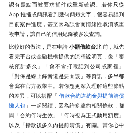
認有疑點而被要求補件或重新確認。若你只從
App 推播或簡訊看到幾句簡短文字，很容易誤判
目前案件進度，甚至因為誤會而情緒性取消或重
複申請，讓自己的信用紀錄被多次查詢。
比較好的做法，是在申請
小額借款台北
前，就先
看完平台或金融機構提供的流程說明頁，像「審
核預計多久」「會不會打電話到公司或家裡」
「對保是線上錄音還是要面談」等資訊，多半都
會寫在官方教學中。若你想更深入理解這些節點
的差異，可以搭配「
借款合約違約金與提前清償
懶人包
」一起閱讀，因為許多違約相關條款，都
與「合約何時生效」「何時視為正式動用額度」
以及「撥款後多久內提前清償」有關。當你心中