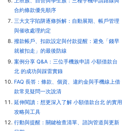
上班族、自營與學生族：三種手機申請路線與
合約條款優先順序
三大文字陷阱逐條拆解：自動展期、帳戶管理
與催收處理約定
撥款帳戶、扣款設定與付款提醒：避免「錢早
就被扣走」的最後防線
案例分享 Q&A：三位手機族申請 小額借款台
北 的成功與踩雷實錄
FAQ 長答：條款、個資、違約金與手機線上借
款常見疑問一次說清
延伸閱讀：想更深入了解 小額借款台北 的實用
攻略與工具
行動與提醒：關鍵檢查清單、諮詢管道與更新