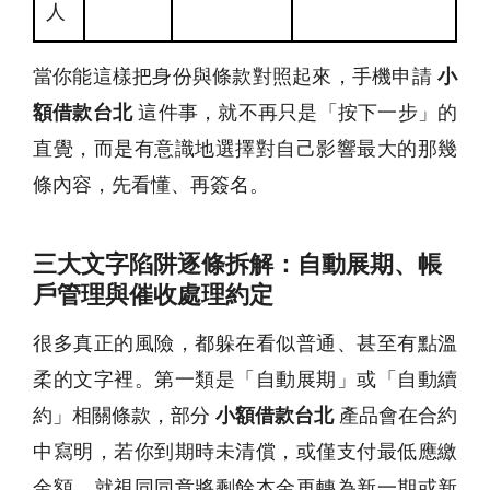
人
當你能這樣把身份與條款對照起來，手機申請
小
額借款台北
這件事，就不再只是「按下一步」的
直覺，而是有意識地選擇對自己影響最大的那幾
條內容，先看懂、再簽名。
三大文字陷阱逐條拆解：自動展期、帳
戶管理與催收處理約定
很多真正的風險，都躲在看似普通、甚至有點溫
柔的文字裡。第一類是「自動展期」或「自動續
約」相關條款，部分
小額借款台北
產品會在合約
中寫明，若你到期時未清償，或僅支付最低應繳
金額，就視同同意將剩餘本金再轉為新一期或新