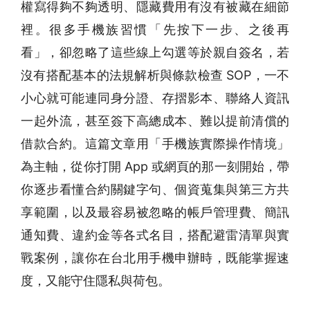
權寫得夠不夠透明、隱藏費用有沒有被藏在細節
裡。很多手機族習慣「先按下一步、之後再
看」，卻忽略了這些線上勾選等於親自簽名，若
沒有搭配基本的法規解析與條款檢查 SOP，一不
小心就可能連同身分證、存摺影本、聯絡人資訊
一起外流，甚至簽下高總成本、難以提前清償的
借款合約。這篇文章用「手機族實際操作情境」
為主軸，從你打開 App 或網頁的那一刻開始，帶
你逐步看懂合約關鍵字句、個資蒐集與第三方共
享範圍，以及最容易被忽略的帳戶管理費、簡訊
通知費、違約金等各式名目，搭配避雷清單與實
戰案例，讓你在台北用手機申辦時，既能掌握速
度，又能守住隱私與荷包。