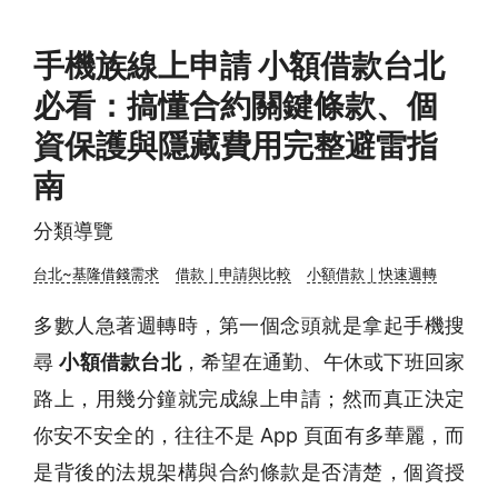
手機族線上申請 小額借款台北
必看：搞懂合約關鍵條款、個
資保護與隱藏費用完整避雷指
南
分類導覽
台北~基隆借錢需求
借款｜申請與比較
小額借款｜快速週轉
多數人急著週轉時，第一個念頭就是拿起手機搜
尋
小額借款台北
，希望在通勤、午休或下班回家
路上，用幾分鐘就完成線上申請；然而真正決定
你安不安全的，往往不是 App 頁面有多華麗，而
是背後的法規架構與合約條款是否清楚，個資授