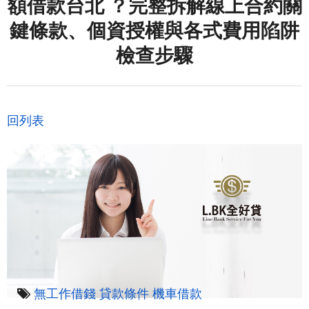
額借款台北 ？完整拆解線上合約關
鍵條款、個資授權與各式費用陷阱
檢查步驟
回列表
無工作借錢
貸款條件
機車借款