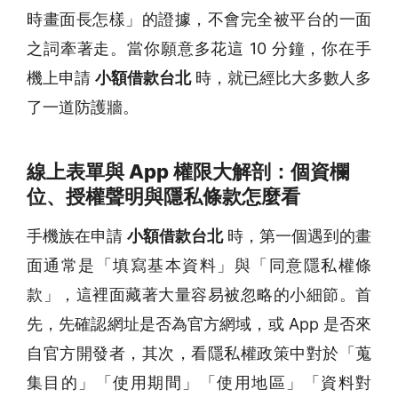
時畫面長怎樣」的證據，不會完全被平台的一面
之詞牽著走。當你願意多花這 10 分鐘，你在手
機上申請
小額借款台北
時，就已經比大多數人多
了一道防護牆。
線上表單與 App 權限大解剖：個資欄
位、授權聲明與隱私條款怎麼看
手機族在申請
小額借款台北
時，第一個遇到的畫
面通常是「填寫基本資料」與「同意隱私權條
款」，這裡面藏著大量容易被忽略的小細節。首
先，先確認網址是否為官方網域，或 App 是否來
自官方開發者，其次，看隱私權政策中對於「蒐
集目的」「使用期間」「使用地區」「資料對