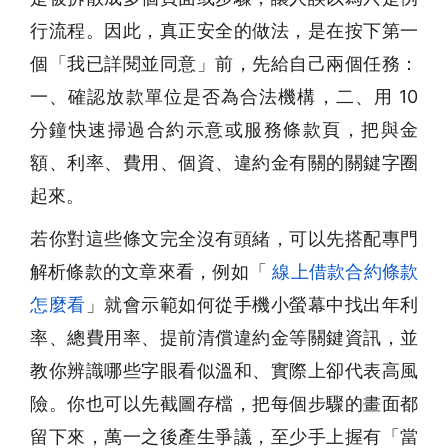
行流程。因此，真正安全的做法，是在按下第一
個「我已詳閱並同意」前，先給自己兩個任務：
一、確認放款單位是否為合法機構，二、用 10
分鐘快速掃過合約示意或服務條款頁，把與金
額、利率、費用、個資、違約金有關的關鍵字圈
起來。
若你對這些條文完全沒有頭緒，可以先搭配專門
解析條款的文章來看，例如「
線上借款合約條款
怎麼看
」就會示範如何從手機小螢幕中找出年利
率、總費用率、提前清償違約金等關鍵資訊，並
教你辨識哪些字眼看似溫和、實際上卻代表高風
險。你也可以先截圖存檔，把每個步驟的畫面都
留下來，萬一之後產生爭議，至少手上握有「當