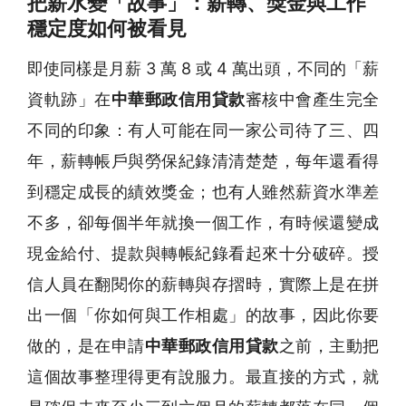
把薪水變「故事」：薪轉、獎金與工作
穩定度如何被看見
即使同樣是月薪 3 萬 8 或 4 萬出頭，不同的「薪
資軌跡」在
中華郵政信用貸款
審核中會產生完全
不同的印象：有人可能在同一家公司待了三、四
年，薪轉帳戶與勞保紀錄清清楚楚，每年還看得
到穩定成長的績效獎金；也有人雖然薪資水準差
不多，卻每個半年就換一個工作，有時候還變成
現金給付、提款與轉帳紀錄看起來十分破碎。授
信人員在翻閱你的薪轉與存摺時，實際上是在拼
出一個「你如何與工作相處」的故事，因此你要
做的，是在申請
中華郵政信用貸款
之前，主動把
這個故事整理得更有說服力。最直接的方式，就