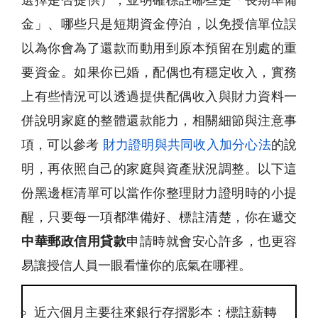
金」、哪些只是短期資金停泊，以免授信單位誤
以為你會為了還款而動用到原本預留在別處的重
要資金。如果你已婚，配偶也有穩定收入，實務
上有些情況可以透過提供配偶收入與財力資料一
併說明家庭的整體還款能力，相關細節與注意事
項，可以參考
財力證明與共同收入加分心法
的說
明，再依照自己的家庭與資產狀況調整。以下這
份黑邊框清單可以當作你整理財力證明時的小提
醒，只要每一項都準備好、標註清楚，你在遞交
中華郵政信用貸款
申請時就會安心許多，也更容
易讓授信人員一眼看懂你的底氣在哪裡。
近六個月主要往來銀行存摺影本：標註薪轉