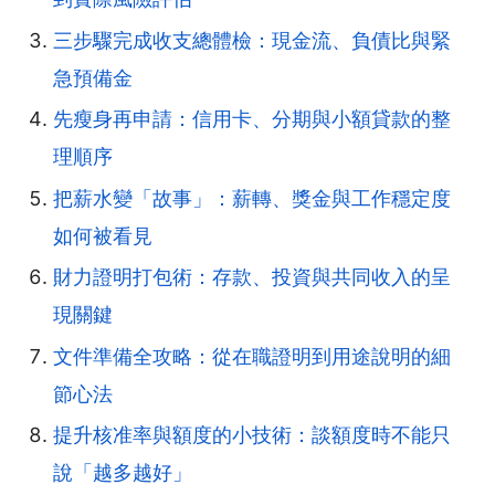
三步驟完成收支總體檢：現金流、負債比與緊
急預備金
先瘦身再申請：信用卡、分期與小額貸款的整
理順序
把薪水變「故事」：薪轉、獎金與工作穩定度
如何被看見
財力證明打包術：存款、投資與共同收入的呈
現關鍵
文件準備全攻略：從在職證明到用途說明的細
節心法
提升核准率與額度的小技術：談額度時不能只
說「越多越好」