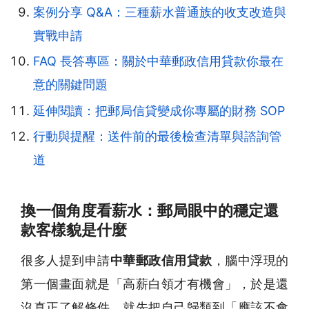
案例分享 Q&A：三種薪水普通族的收支改造與
實戰申請
FAQ 長答專區：關於中華郵政信用貸款你最在
意的關鍵問題
延伸閱讀：把郵局信貸變成你專屬的財務 SOP
行動與提醒：送件前的最後檢查清單與諮詢管
道
換一個角度看薪水：郵局眼中的穩定還
款客樣貌是什麼
很多人提到申請
中華郵政信用貸款
，腦中浮現的
第一個畫面就是「高薪白領才有機會」，於是還
沒真正了解條件，就先把自己歸類到「應該不會