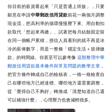
你目前的薪資看起來「只是普通上班族」，只要
願意在申請
中華郵政信用貸款
前花一兩個月調整
現金流，把高利率的循環慢慢壓下來、用自動扣
款取代「想起來再繳」、試著把每月結餘固定留
在同一個帳戶累積，授信人員看到的就不再是冰
冷的薪俸數字，而是一整條「穩定生活＋規律繳
款」的時間線。你甚至可以參考像
這類整理中華
郵政信用貸款基本條件與常見問題的教學文章
，
把官方條件轉成自己的檢核表，一格一格檢查自
己在哪些地方已經達標、哪些地方還需要調整，
從「覺得自己不夠好」轉換成「清楚知道自己還
可以補強什麼」，心理壓力也會減輕很多。