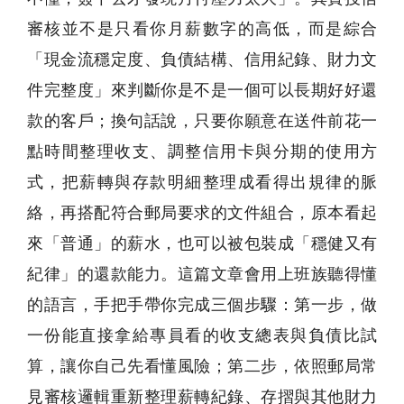
審核並不是只看你月薪數字的高低，而是綜合
「現金流穩定度、負債結構、信用紀錄、財力文
件完整度」來判斷你是不是一個可以長期好好還
款的客戶；換句話說，只要你願意在送件前花一
點時間整理收支、調整信用卡與分期的使用方
式，把薪轉與存款明細整理成看得出規律的脈
絡，再搭配符合郵局要求的文件組合，原本看起
來「普通」的薪水，也可以被包裝成「穩健又有
紀律」的還款能力。這篇文章會用上班族聽得懂
的語言，手把手帶你完成三個步驟：第一步，做
一份能直接拿給專員看的收支總表與負債比試
算，讓你自己先看懂風險；第二步，依照郵局常
見審核邏輯重新整理薪轉紀錄、存摺與其他財力