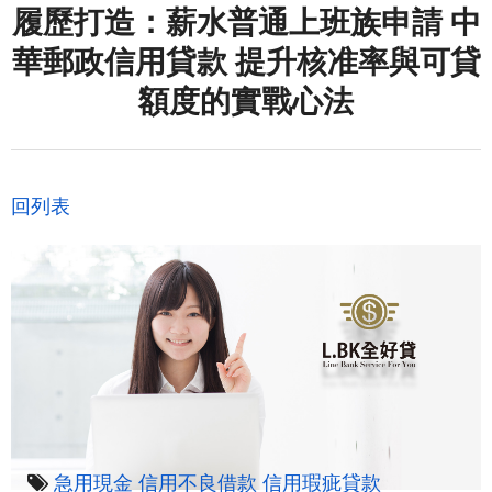
履歷打造：薪水普通上班族申請 中
華郵政信用貸款 提升核准率與可貸
額度的實戰心法
回列表
急用現金
信用不良借款
信用瑕疵貸款