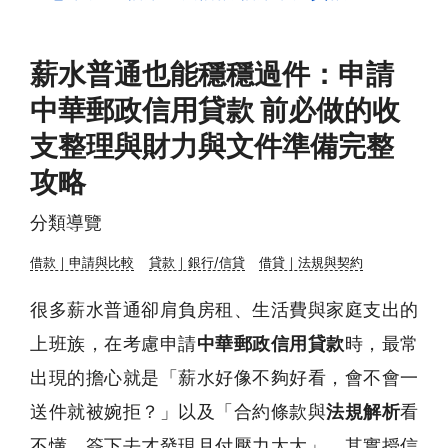
薪水普通也能穩穩過件：申請
中華郵政信用貸款 前必做的收
支整理與財力與文件準備完整
攻略
分類導覽
借款｜申請與比較
貸款｜銀行/信貸
借貸｜法規與契約
很多薪水普通卻肩負房租、生活費與家庭支出的
上班族，在考慮申請
中華郵政信用貸款
時，最常
出現的擔心就是「薪水好像不夠好看，會不會一
送件就被婉拒？」以及「合約條款與
法規解析
看
不懂，簽下去才發現月付壓力太大」。其實授信