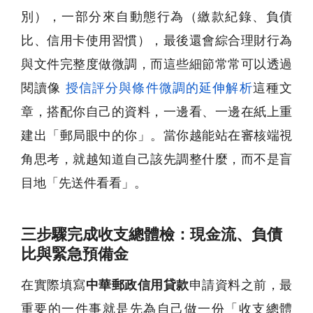
別），一部分來自動態行為（繳款紀錄、負債
比、信用卡使用習慣），最後還會綜合理財行為
與文件完整度做微調，而這些細節常常可以透過
閱讀像
授信評分與條件微調的延伸解析
這種文
章，搭配你自己的資料，一邊看、一邊在紙上重
建出「郵局眼中的你」。當你越能站在審核端視
角思考，就越知道自己該先調整什麼，而不是盲
目地「先送件看看」。
三步驟完成收支總體檢：現金流、負債
比與緊急預備金
在實際填寫
中華郵政信用貸款
申請資料之前，最
重要的一件事就是先為自己做一份「收支總體