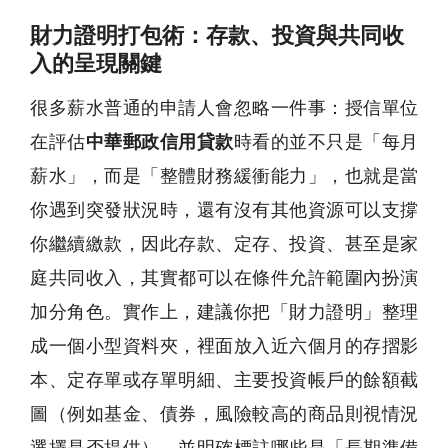
財力證明打包術：存款、投資與共同收
入的呈現關鍵
很多薪水普通的申請人會忽略一件事：授信單位
在評估
中華郵政信用貸款
時看的並不只是「每月
薪水」，而是「整體財務緩衝能力」，也就是當
你遇到突發狀況時，還有沒有其他資源可以支撐
你繼續繳款，因此存款、定存、投資、甚至是家
庭共同收入，其實都可以在條件允許範圍內扮演
加分角色。實作上，建議你把「財力證明」整理
成一個小型資料夾，裡面放入近六個月的存摺影
本、定存單或存單明細、主要投資帳戶的餘額截
圖（例如基金、債券，風險較高的商品則視情況
選擇是否提供），並明確標註哪些是「長期準備