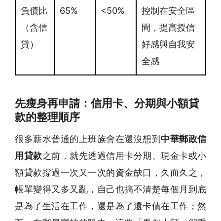
負債比
65%
<50%
控制在安全區
（含信
間，提高授信
貸）
好感與自我安
全感
先瘦身再申請：信用卡、分期與小額貸
款的整理順序
很多薪水普通的上班族會在還沒想到
中華郵政信
用貸款
之前，就先透過信用卡分期、現金卡或小
額貸款撐過一次又一次的資金缺口，久而久之，
帳單變得又多又亂，自己也搞不清楚每個月到底
是為了生活在工作，還是為了還卡債在工作；然