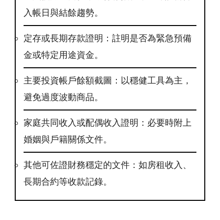
入帳日與結餘趨勢。
定存或長期存款證明：註明是否為緊急預備
金或特定用途資金。
主要投資帳戶餘額截圖：以穩健工具為主，
避免過度波動商品。
家庭共同收入或配偶收入證明：必要時附上
婚姻與戶籍關係文件。
其他可佐證財務穩定的文件：如房租收入、
長期合約等收款記錄。