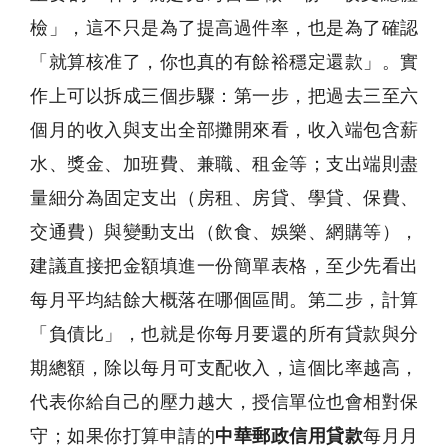
檢」，這不只是為了提高過件率，也是為了確認
「就算核准了，你也真的有餘裕穩定還款」。實
作上可以拆成三個步驟：第一步，把過去三至六
個月的收入與支出全部攤開來看，收入端包含薪
水、獎金、加班費、兼職、租金等；支出端則盡
量細分為固定支出（房租、房貸、學貸、保費、
交通費）與變動支出（飲食、娛樂、網購等），
建議直接把金額填進一份簡單表格，至少先看出
每月平均結餘大概落在哪個區間。第二步，計算
「負債比」，也就是你每月要還的所有貸款與分
期總額，除以每月可支配收入，這個比率越高，
代表你給自己的壓力越大，授信單位也會相對保
守；如果你打算申請的
中華郵政信用貸款
每月月