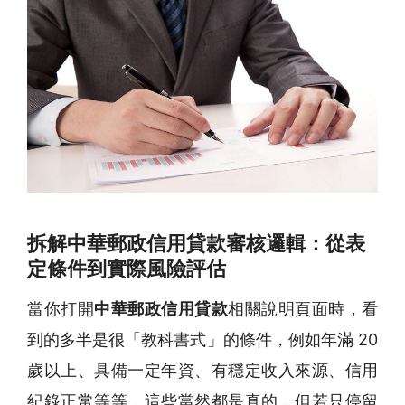
拆解中華郵政信用貸款審核邏輯：從表
定條件到實際風險評估
當你打開
中華郵政信用貸款
相關說明頁面時，看
到的多半是很「教科書式」的條件，例如年滿 20
歲以上、具備一定年資、有穩定收入來源、信用
紀錄正常等等，這些當然都是真的，但若只停留