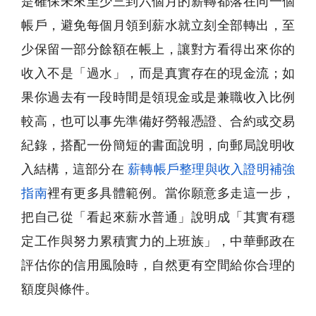
是確保未來至少三到六個月的薪轉都落在同一個
帳戶，避免每個月領到薪水就立刻全部轉出，至
少保留一部分餘額在帳上，讓對方看得出來你的
收入不是「過水」，而是真實存在的現金流；如
果你過去有一段時間是領現金或是兼職收入比例
較高，也可以事先準備好勞報憑證、合約或交易
紀錄，搭配一份簡短的書面說明，向郵局說明收
入結構，這部分在
薪轉帳戶整理與收入證明補強
指南
裡有更多具體範例。當你願意多走這一步，
把自己從「看起來薪水普通」說明成「其實有穩
定工作與努力累積實力的上班族」，中華郵政在
評估你的信用風險時，自然更有空間給你合理的
額度與條件。