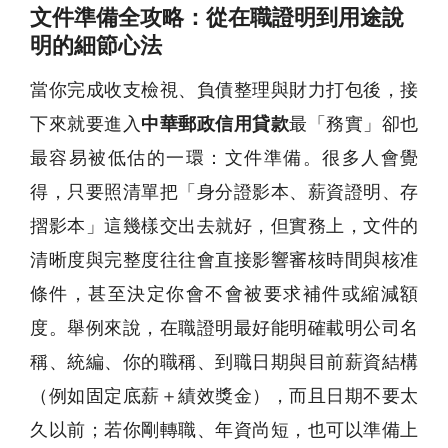
文件準備全攻略：從在職證明到用途說
明的細節心法
當你完成收支檢視、負債整理與財力打包後，接
下來就要進入
中華郵政信用貸款
最「務實」卻也
最容易被低估的一環：文件準備。很多人會覺
得，只要照清單把「身分證影本、薪資證明、存
摺影本」這幾樣交出去就好，但實務上，文件的
清晰度與完整度往往會直接影響審核時間與核准
條件，甚至決定你會不會被要求補件或縮減額
度。舉例來說，在職證明最好能明確載明公司名
稱、統編、你的職稱、到職日期與目前薪資結構
（例如固定底薪＋績效獎金），而且日期不要太
久以前；若你剛轉職、年資尚短，也可以準備上