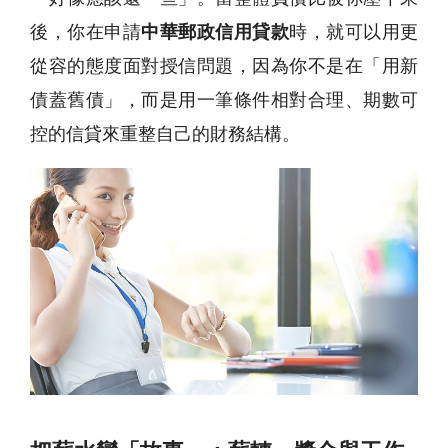
後，你在申請
中華郵政信用貸款
時，就可以用更
從容的態度面對授信問題，因為你不是在「用新
債蓋舊債」，而是用一筆條件相對合理、期數可
控的信貸來重整自己的財務結構。