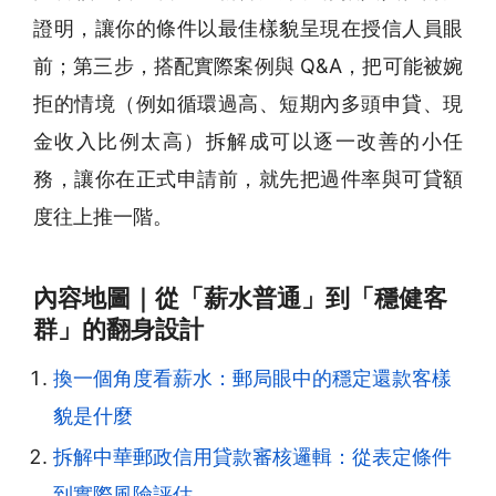
證明，讓你的條件以最佳樣貌呈現在授信人員眼
前；第三步，搭配實際案例與 Q&A，把可能被婉
拒的情境（例如循環過高、短期內多頭申貸、現
金收入比例太高）拆解成可以逐一改善的小任
務，讓你在正式申請前，就先把過件率與可貸額
度往上推一階。
內容地圖｜從「薪水普通」到「穩健客
群」的翻身設計
換一個角度看薪水：郵局眼中的穩定還款客樣
貌是什麼
拆解中華郵政信用貸款審核邏輯：從表定條件
到實際風險評估