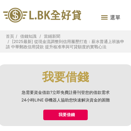
選單
首頁
借錢知識
當鋪新聞
[2025最新] 從現金流調整到信用履歷打造：薪水普通上班族申
請 中華郵政信用貸款 提升核准率與可貸額度的實戰心法
我要借錢
急需要資金借款?立即免費註冊刊登您的借款需求
24小時LINE @機器人協助您快速解決資金的困難
我要借錢