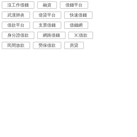
沒工作借錢
融資
借錢平台
武漢肺炎
借貸平台
快速借錢
借款平台
支票借錢
借錢網
身分證借款
網路借錢
3C借款
民間放款
勞保借款
房貸