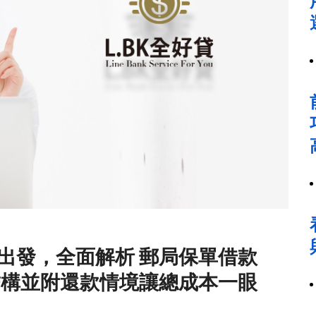
出發，全面解析 郵局保單借款
結構並附還款情境讓總成本一眼