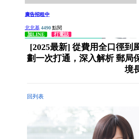
[2025最新] 從費用全口
劃一次打通，深入解析 郵局
境
回列表