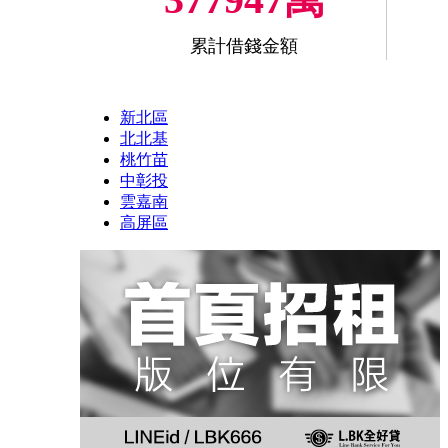
累計借錢金額