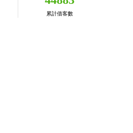
累計借客數