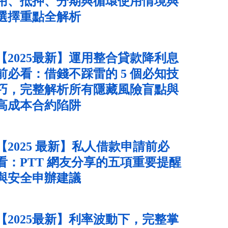
用、抵押、分期與循環使用情境與
選擇重點全解析
【2025最新】運用整合貸款降利息
前必看：借錢不踩雷的 5 個必知技
巧，完整解析所有隱藏風險盲點與
高成本合約陷阱
【2025 最新】私人借款申請前必
看：PTT 網友分享的五項重要提醒
與安全申辦建議
【2025最新】利率波動下，完整掌