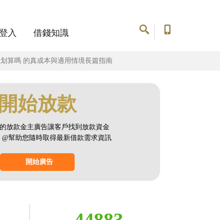
登入
借錢知識
款划算嗎 的真成本與適用情境長篇指南
開始放款
的放款金主廣告讓客戶找到放款資金
NE @幫助您隨時取得最新借款需求資訊
開始廣告
44883