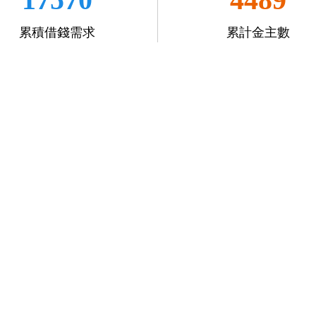
累積借錢需求
累計金主數