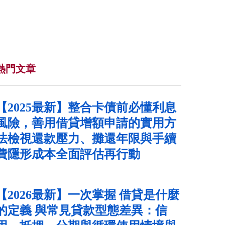
熱門文章
【2025最新】整合卡債前必懂利息
風險，善用借貸增額申請的實用方
法檢視還款壓力、攤還年限與手續
費隱形成本全面評估再行動
【2026最新】一次掌握 借貸是什麼
的定義 與常見貸款型態差異：信