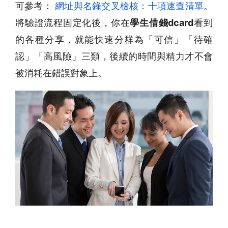
可參考：
網址與名錄交叉檢核：十項速查清單
。
將驗證流程固定化後，你在
學生借錢dcard
看到
的各種分享，就能快速分群為「可信」「待確
認」「高風險」三類，後續的時間與精力才不會
被消耗在錯誤對象上。