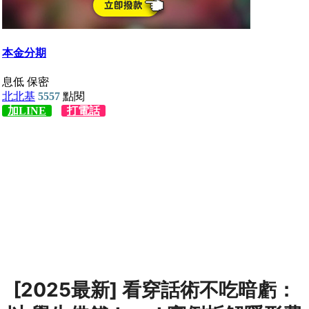
[2025最新] 看穿話術不吃暗虧：