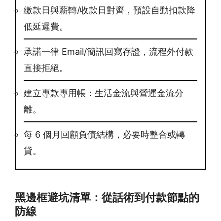
繳款日與薪轉/收款日對齊，預設自動扣款降
低延遲費。
承諾一律 Email/簡訊回寫存證，流程外付款
直接拒絕。
建立專款專用帳：生活金流與營運金流分
離。
每 6 個月回顧負債結構，必要時整合或轉
貸。
黑邊框避坑清單：從話術到付款節點的
防線