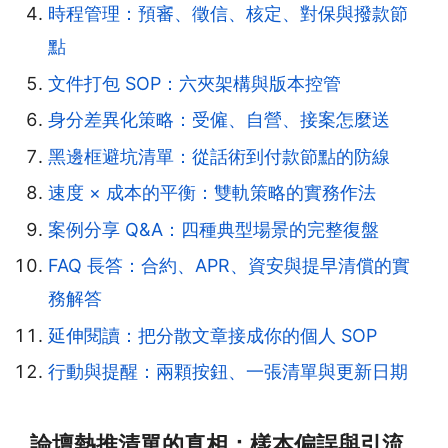
時程管理：預審、徵信、核定、對保與撥款節
點
文件打包 SOP：六夾架構與版本控管
身分差異化策略：受僱、自營、接案怎麼送
黑邊框避坑清單：從話術到付款節點的防線
速度 × 成本的平衡：雙軌策略的實務作法
案例分享 Q&A：四種典型場景的完整復盤
FAQ 長答：合約、APR、資安與提早清償的實
務解答
延伸閱讀：把分散文章接成你的個人 SOP
行動與提醒：兩顆按鈕、一張清單與更新日期
論壇熱推清單的真相：樣本偏誤與引流