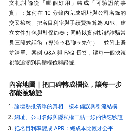
文把討論從「哪個好用」轉成「可驗證的事
實」：如何在 10 分鐘內完成網址與公司名錄的
交叉檢核、把名目利率與手續費換算為 APR、建
立文件打包與對保節奏；同時以實例拆解詐騙常
見三段式話術（導流→私聊→先付），並附上避
坑清單、案例 Q&A 與 FAQ 長答，讓每一個決策
都能追溯到具體欄位與證據。
內容地圖｜把口碑轉成欄位，讓每一步
都能被驗證
論壇熱推清單的真相：樣本偏誤與引流結構
網址、公司名錄與隱私權三點一線的快速驗證
把名目利率變成 APR：總成本比較才公平