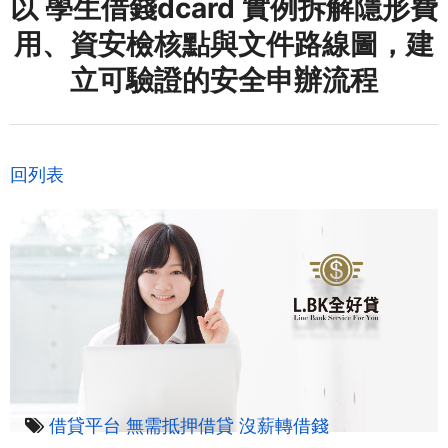
以 學生借錢dcard 實例拆解隱形費
用、資安檢核點與文件路線圖，建
立可驗證的安全申辦流程
回列表
借貸平台
無需抵押借貸
沒薪轉借錢