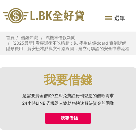
選單
首頁
借錢知識
汽機車借款新聞
[2025最新] 看穿話術不吃暗虧：以 學生借錢dcard 實例拆解
隱形費用、資安檢核點與文件路線圖，建立可驗證的安全申辦流程
我要借錢
急需要資金借款?立即免費註冊刊登您的借款需求
24小時LINE @機器人協助您快速解決資金的困難
我要借錢