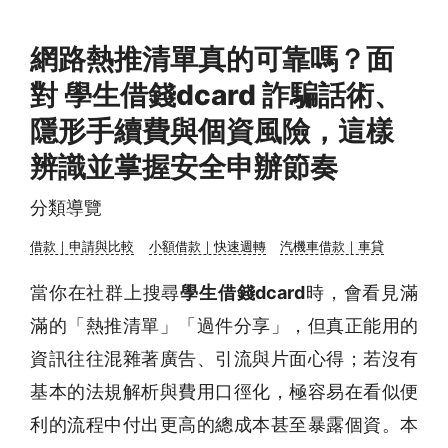
網路熱推清單真的可靠嗎？面
對 學生借錢dcard 詐騙話術、
隱形手續費與個資風險，這樣
辨識並掌握安全申辦節奏
分類導覽
借款｜申請與比較
小額借款｜快速週轉
汽機車借款｜車貸
當你在社群上搜尋
學生借錢dcard
時，會看見滿
滿的「熱推清單」「過件分享」，但真正能用的
資訊往往混雜著廣告、引流與片面心得；若沒有
基本的法規解析與費用口徑化，極容易在看似便
利的流程中付出更高的總成本甚至暴露個資。本