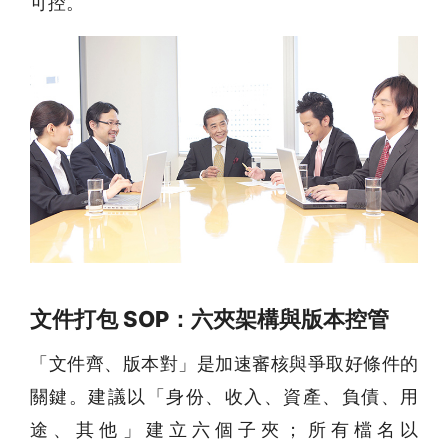
可控。
文件打包 SOP：六夾架構與版本控管
「文件齊、版本對」是加速審核與爭取好條件的
關鍵。建議以「身份、收入、資產、負債、用
途、其他」建立六個子夾；所有檔名以