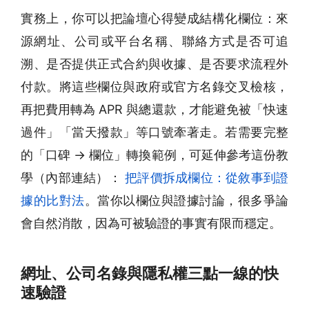
實務上，你可以把論壇心得變成結構化欄位：來
源網址、公司或平台名稱、聯絡方式是否可追
溯、是否提供正式合約與收據、是否要求流程外
付款。將這些欄位與政府或官方名錄交叉檢核，
再把費用轉為 APR 與總還款，才能避免被「快速
過件」「當天撥款」等口號牽著走。若需要完整
的「口碑 → 欄位」轉換範例，可延伸參考這份教
學（內部連結）：
把評價拆成欄位：從敘事到證
據的比對法
。當你以欄位與證據討論，很多爭論
會自然消散，因為可被驗證的事實有限而穩定。
網址、公司名錄與隱私權三點一線的快
速驗證