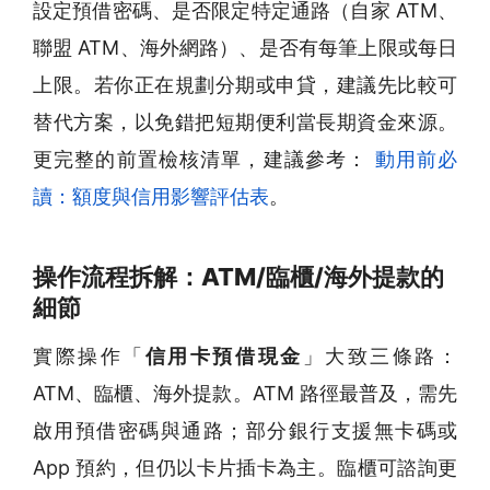
設定預借密碼、是否限定特定通路（自家 ATM、
聯盟 ATM、海外網路）、是否有每筆上限或每日
上限。若你正在規劃分期或申貸，建議先比較可
替代方案，以免錯把短期便利當長期資金來源。
更完整的前置檢核清單，建議參考：
動用前必
讀：額度與信用影響評估表
。
操作流程拆解：ATM/臨櫃/海外提款的
細節
實際操作「
信用卡預借現金
」大致三條路：
ATM、臨櫃、海外提款。ATM 路徑最普及，需先
啟用預借密碼與通路；部分銀行支援無卡碼或
App 預約，但仍以卡片插卡為主。臨櫃可諮詢更