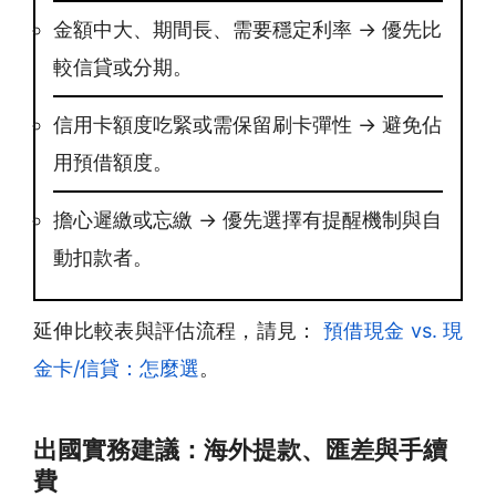
金額中大、期間長、需要穩定利率 → 優先比
較信貸或分期。
信用卡額度吃緊或需保留刷卡彈性 → 避免佔
用預借額度。
擔心遲繳或忘繳 → 優先選擇有提醒機制與自
動扣款者。
延伸比較表與評估流程，請見：
預借現金 vs. 現
金卡/信貸：怎麼選
。
出國實務建議：海外提款、匯差與手續
費