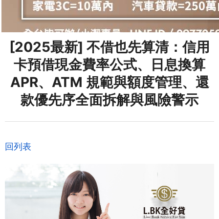
[2025最新] 不借也先算清：信用
卡預借現金費率公式、日息換算
APR、ATM 規範與額度管理、還
款優先序全面拆解與風險警示
回列表