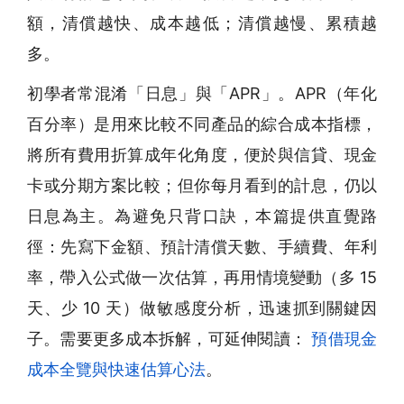
額，清償越快、成本越低；清償越慢、累積越
多。
初學者常混淆「日息」與「APR」。APR（年化
百分率）是用來比較不同產品的綜合成本指標，
將所有費用折算成年化角度，便於與信貸、現金
卡或分期方案比較；但你每月看到的計息，仍以
日息為主。為避免只背口訣，本篇提供直覺路
徑：先寫下金額、預計清償天數、手續費、年利
率，帶入公式做一次估算，再用情境變動（多 15
天、少 10 天）做敏感度分析，迅速抓到關鍵因
子。需要更多成本拆解，可延伸閱讀：
預借現金
成本全覽與快速估算心法
。