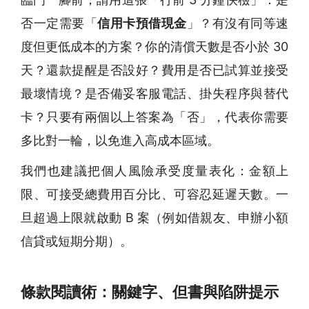
否一定需要「
信用卡預借現金
」？有沒有同等速
度但更低成本的方案？你的清償天數是否小於 30
天？還款提醒是否設好？費用是否已試算並接受
最壞情境？是否備妥客服電話、掛失程序與替代
卡？只要有兩個以上答案為「否」，代表你需要
多比對一輪，以免進入高成本區域。
我們也建議把個人風險承受度量表化：金額上
限、可接受總費用百分比、可容忍延遲天數。一
旦超過上限就啟動 B 案（例如借親友、申辦小額
信貸或短期分期）。
條款閱讀術：關鍵字、但書與陷阱提示