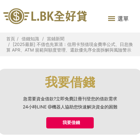
選單
首頁
借錢知識
當鋪新聞
[2025最新] 不借也先算清：信用卡預借現金費率公式、日息換
算 APR、ATM 規範與額度管理、還款優先序全面拆解與風險警示
我要借錢
急需要資金借款?立即免費註冊刊登您的借款需求
24小時LINE @機器人協助您快速解決資金的困難
我要借錢