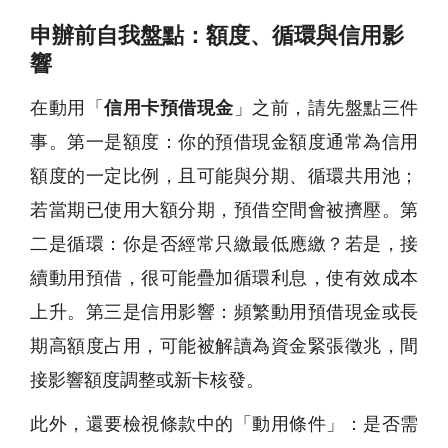
申辦前自我盤點：額度、循環與信用影
響
在動用「
信用卡預借現金
」之前，請先盤點三件
事。第一是額度：你的預借現金額度通常為信用
額度的一定比例，且可能與分期、循環共用池；
若當期已使用大額分期，預借空間會被擠壓。第
二是循環：你是否經常只繳最低應繳？若是，接
續動用預借，很可能疊加循環利息，使有效成本
上升。第三是信用影響：頻繁動用預借現金或長
期高額度占用，可能被解讀為資金緊張徵兆，間
接影響額度調整或新卡核發。
此外，還要檢視條款中的「動用條件」：是否需