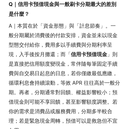
Q｜信用卡預借現金與一般刷卡分期最大的差別
是什麼？
A｜本質在於「資金形態」與「計息節奏」。一
般分期屬於消費後的付款安排，資金並未以現金
型態交付給你，費用多以手續費與分期利率呈
現，入手後按月攤還；而「
信用卡預借現金
」則
是直接把信用額度變現金，常伴隨每筆固定手續
費與自交易日起息的日息，若你僅繳最低應繳，
循環利息會持續滾動，等效 APR 往往高於一般分
期。再者，分期通常對回饋、權益影響較小；預
借現金則可能不享回饋，甚至影響額度調整。若
你的需求是消費品或服務費用，分期多半較合
理；若是緊急現金周轉，預借可以是救急但不宜