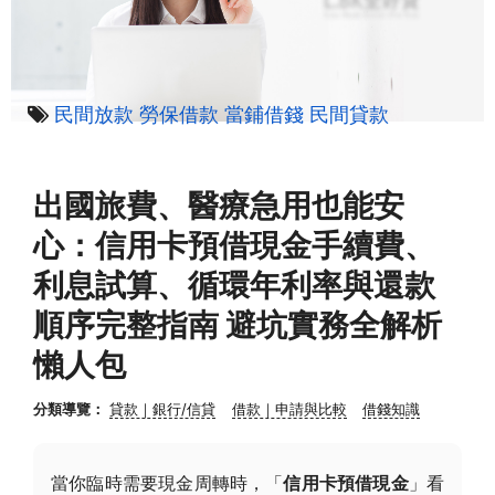
民間放款
勞保借款
當鋪借錢
民間貸款
出國旅費、醫療急用也能安
心：信用卡預借現金手續費、
利息試算、循環年利率與還款
順序完整指南 避坑實務全解析
懶人包
分類導覽：
貸款｜銀行/信貸
借款｜申請與比較
借錢知識
當你臨時需要現金周轉時，「
信用卡預借現金
」看