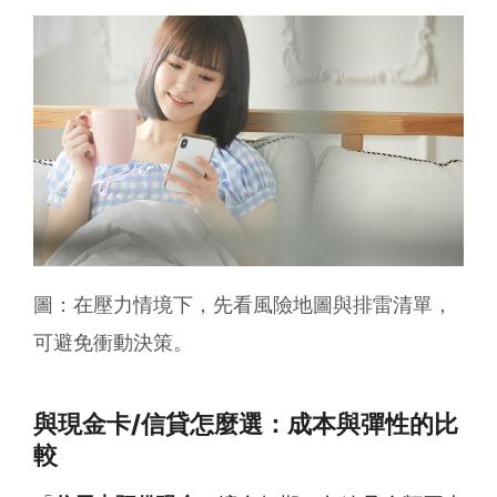
圖：在壓力情境下，先看風險地圖與排雷清單，
可避免衝動決策。
與現金卡/信貸怎麼選：成本與彈性的比
較