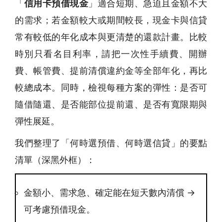
「
信用卡預借現金
」適合短期、急迫且金額不大
的需求；若金額較大或期間較長，現金卡與信貸
常有較低的年化成本與更清楚的還款計畫。比較
時別只看名目利率，請把一次性手續費、開辦
費、帳管費、提前清償違約金等全部年化，再比
較總成本。同時，檢視每種方案的彈性：是否可
隨借隨還、是否能部位提前還、是否有寬限期與
彈性展延。
我們整理了「何時選預借、何時選信貸」的要點
清單（深黑外框）：
金額小、需求急、確定能在短天數內清償 →
可考慮預借現金。