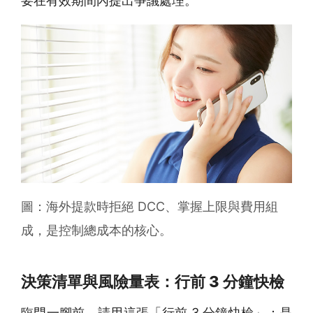
要在有效期間內提出爭議處理。
圖：海外提款時拒絕 DCC、掌握上限與費用組
成，是控制總成本的核心。
決策清單與風險量表：行前 3 分鐘快檢
臨門一腳前，請用這張「行前 3 分鐘快檢」：是