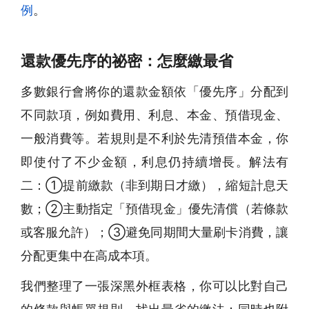
例
。
還款優先序的祕密：怎麼繳最省
多數銀行會將你的還款金額依「優先序」分配到
不同款項，例如費用、利息、本金、預借現金、
一般消費等。若規則是不利於先清預借本金，你
即使付了不少金額，利息仍持續增長。解法有
二：①提前繳款（非到期日才繳），縮短計息天
數；②主動指定「預借現金」優先清償（若條款
或客服允許）；③避免同期間大量刷卡消費，讓
分配更集中在高成本項。
我們整理了一張深黑外框表格，你可以比對自己