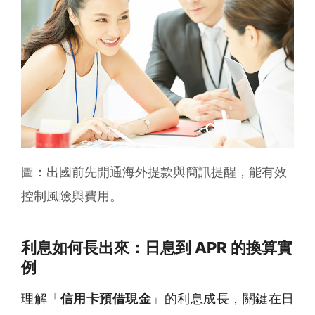
圖：出國前先開通海外提款與簡訊提醒，能有效
控制風險與費用。
利息如何長出來：日息到 APR 的換算實
例
理解「
信用卡預借現金
」的利息成長，關鍵在日