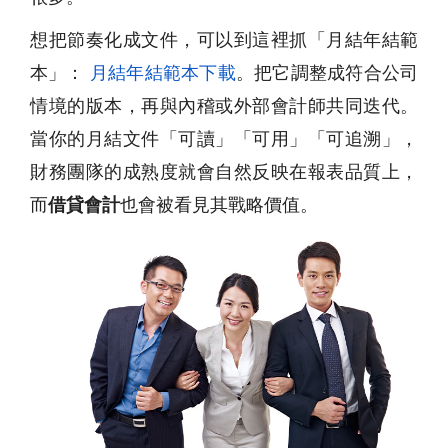
想把節奏化成文件，可以到這裡抓「月結年結範
本」：
月結年結範本下載
。把它調整成符合公司
情境的版本，再與內稽或外部會計師共同迭代。
當你的月結文件「可讀」「可用」「可追溯」，
財務團隊的成熟度就會自然反映在報表品質上，
而
借貸會計
也會被看見其戰略價值。