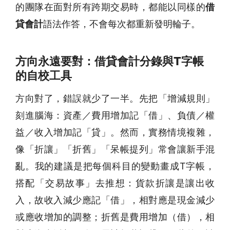
的團隊在面對所有跨期交易時，都能以同樣的
借
貸會計
語法作答，不會每次都重新發明輪子。
方向永遠要對：借貸會計分錄與T字帳
的自校工具
方向對了，錯誤就少了一半。先把「增減規則」
刻進腦海：資產／費用增加記「借」、負債／權
益／收入增加記「貸」。然而，實務情境複雜，
像「折讓」「折舊」「呆帳提列」常會讓新手混
亂。我的建議是把每個科目的變動畫成T字帳，
搭配「交易故事」去推想：貨款折讓是讓出收
入，故收入減少應記「借」，相對應是現金減少
或應收增加的調整；折舊是費用增加（借），相