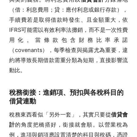
（借：利息費用；貸：應付利息或銀行存款），
手續費若是取得借款時發生、且金額重大，依
IFRS可能需以有效利率法攤銷，而不是一次性費
用化。當條款包含財務比率承諾
（covenants），每季檢查與揭露尤為重要，違
約將導致長期借款需重分類為短期，直接影響流
動比。
稅務銜接：進銷項、預扣與各稅科目的
借貸連動
稅務東西看似「另外一套」，其實只要從
借貸會
計
的角度把橋搭好，銜接就會順。以營業稅為
例，進項與銷項應設置清楚的科目與稅碼，憑證