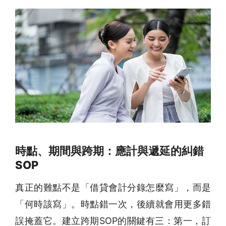
時點、期間與跨期：應計與遞延的糾錯
SOP
真正的難點不是「借貸會計分錄怎麼寫」，而是
「何時該寫」。時點錯一次，後續就會用更多錯
誤掩蓋它。建立跨期SOP的關鍵有三：第一，訂