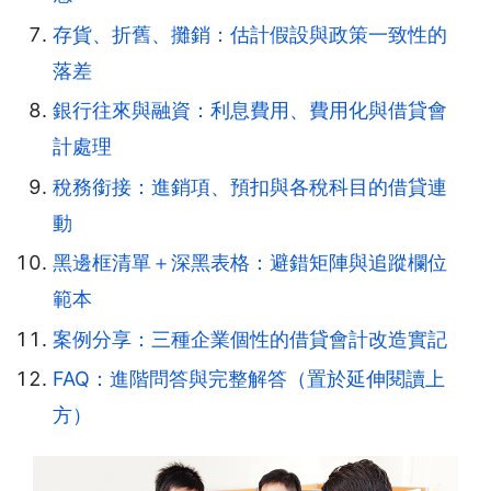
存貨、折舊、攤銷：估計假設與政策一致性的
落差
銀行往來與融資：利息費用、費用化與借貸會
計處理
稅務銜接：進銷項、預扣與各稅科目的借貸連
動
黑邊框清單＋深黑表格：避錯矩陣與追蹤欄位
範本
案例分享：三種企業個性的借貸會計改造實記
FAQ：進階問答與完整解答（置於延伸閱讀上
方）