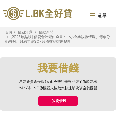
選單
首頁
借錢知識
借款新聞
[2025焦點版] 借貸會計避錯全書：中小企業誤帳情境、傳票分
錄校對、月結年結SOP與稽核關鍵總整理
我要借錢
急需要資金借款?立即免費註冊刊登您的借款需求
24小時LINE @機器人協助您快速解決資金的困難
我要借錢