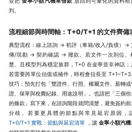
並把
金寧小額汽機車借款
放回到可量化的資料框
判。
流程細節與時間軸：T+0/T+1 的文件齊備
典型流程：線上諮詢 → 初評（車籍/收入/負債）→
傳/現勘 → 契約確認 → 撥款。若文件一次到位
楚、且模型判為穩定族群，T+0 在金寧並非神話；
若需要跨單位估值或補件，時程會拉長至 T+1~T+
技巧：預先打包「雙證件、行照、權屬文件、薪轉或
證、保單與稅費紀錄、用途說明」。也請把「三個你
的條款」寫下來，在諮詢階段就問清楚，避免簽約前
分歧。若要更具體的節點與常見延宕原因，
T+0/T+1 實戰：節點與延宕清單
，讓
金寧小額汽機