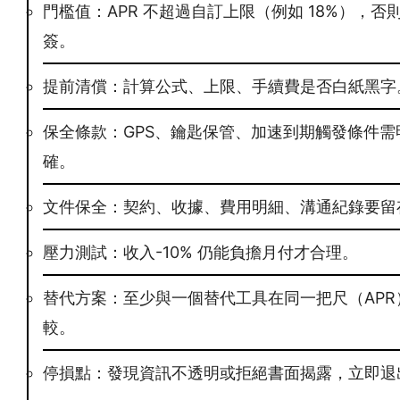
門檻值：APR 不超過自訂上限（例如 18%），否
簽。
提前清償：計算公式、上限、手續費是否白紙黑字
保全條款：GPS、鑰匙保管、加速到期觸發條件需
確。
文件保全：契約、收據、費用明細、溝通紀錄要留
壓力測試：收入-10% 仍能負擔月付才合理。
替代方案：至少與一個替代工具在同一把尺（APR
較。
停損點：發現資訊不透明或拒絕書面揭露，立即退