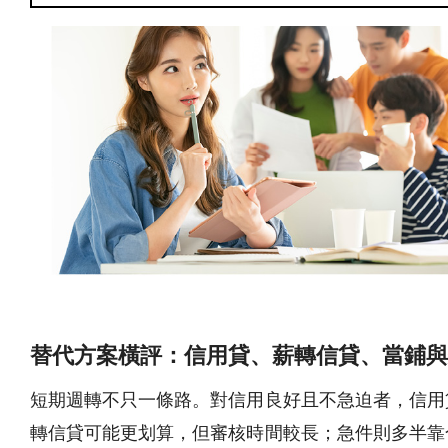
替代方案橫評：信用貸、薪轉信貸、當鋪與
短期週轉不只一條路。對信用良好且不急迫者，信用
轉信貸可能更划算，但審核時間較長；急件則多半靠