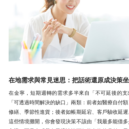
在地需求與常見迷思：把話術還原成決策坐
在金寧，短期週轉的需求多半來自「不可延後的支
「可透過時間解決的缺口」兩類：前者如醫療自付額
修繕、季節性進貨；後者如帳期延宕、客戶驗收延遲
這些情境攤開，你會發現決策不該由「我最多能借多