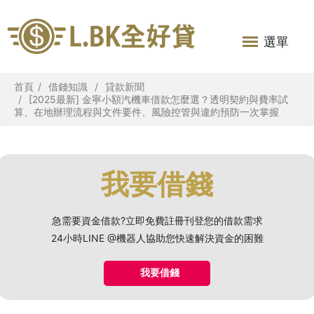
選單
首頁
借錢知識
貸款新聞
[2025最新] 金寧小額汽機車借款怎麼選？透明契約與費率試
算、在地辦理流程與文件要件、風險控管與違約預防一次掌握
我要借錢
急需要資金借款?立即免費註冊刊登您的借款需求
24小時LINE @機器人協助您快速解決資金的困難
我要借錢