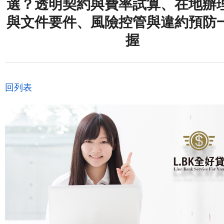
選？透明契約與費率試算、在地辦
與文件要件、風險控管與違約預防
握
回列表