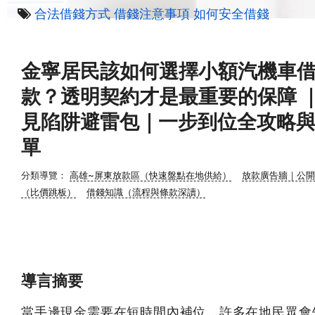
合法借錢方式
借錢注意事項
如何安全借錢
金寧居民該如何選擇小額汽機車
款？透明契約才是最重要的保障 
見陷阱避雷包｜一步到位全攻略
單
分類導覽：
高雄~屏東放款區（快速盤點在地供給）
放款廣告牆｜公開
（比價跳板）
借錢知識（流程與條款深讀）
導言摘要
當手邊現金需要在短時間內補位，許多在地民眾會