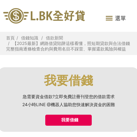
選單
首頁
借錢知識
借款新聞
【2025最新】網路借貸陷阱這樣看懂，照短期貸款與合法借錢
完整指南逐條檢查合約與費用名目不踩雷、掌握還款風險與權益
我要借錢
急需要資金借款?立即免費註冊刊登您的借款需求
24小時LINE @機器人協助您快速解決資金的困難
我要借錢