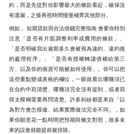
約，而是先從對你影響最大的條款看起，確保沒
有遺漏，之後再視時間慢慢補齊其他部分。
例如， 短期貸款與合法借錢完整指南 會要你特別
注意「是否有片面調整利率或費用的條款」、
「是否明確寫出逾期多久會被視為違約、違約後
的處理程序」、「是否有授權轉讓債權給第三
方、以及你的個資可能被如何使用」。你可以把
這些重點變成表格的欄位，一眼就看出哪幾項已
在合約中寫清楚、哪幾項完全沒有提到，或者寫
得太模糊需要再問清楚。許多糾紛都是來自「以
為對方會怎樣做、結果實際做法完全不同」，如
果你願意花一點時間把預期與條文對照，很多未
來的誤會就能提前被排除。