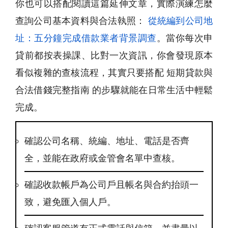
你也可以搭配閱讀這篇延伸文章，實際演練怎麼
查詢公司基本資料與合法執照：
從統編到公司地
址：五分鐘完成借款業者背景調查
。當你每次申
貸前都按表操課、比對一次資訊，你會發現原本
看似複雜的查核流程，其實只要搭配 短期貸款與
合法借錢完整指南 的步驟就能在日常生活中輕鬆
完成。
確認公司名稱、統編、地址、電話是否齊
全，並能在政府或金管會名單中查核。
確認收款帳戶為公司戶且帳名與合約抬頭一
致，避免匯入個人戶。