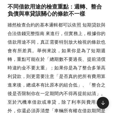
不同借款用途的檢查重點：週轉、整合
負債與車貸該關心的條款不一樣
雖然檢查合約的基本邏輯都可以依照 短期貸款與
合法借錢完整指南 來進行，但實務上，根據你的
借款用途不同，真正需要特別放大檢視的條款也
會有所差異。舉例來說，如果你是為了短期週
轉，重點可能在於「總期數不要過長、提前清償
時違約金不要太重」；如果你是為了整合多筆高
利貸款，則更需要注意「是否真的把所有費用算
進來後，總成本有比原本的組合低」、「整合之
後是否限制你在一定期間內不得再提前結清」。
至於汽機車借款或車貸，除了利率與費用本身
↓
外，你還必須弄清楚「車輛所有權在借款期間是