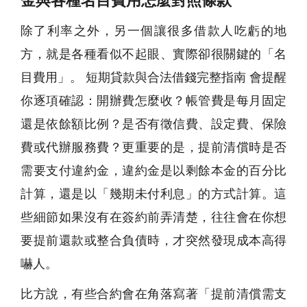
金與各種名目費用怎麼對照條款
除了利率之外，另一個讓很多借款人吃虧的地
方，就是各種看似不起眼、實際卻很關鍵的「名
目費用」。 短期貸款與合法借錢完整指南 會提醒
你逐項確認：開辦費怎麼收？帳管費是每月固定
還是依餘額比例？是否有徵信費、設定費、保險
費或代辦服務費？更重要的是，提前清償時是否
需要支付違約金，違約金是以剩餘本金的百分比
計算，還是以「幾期未付利息」的方式計算。這
些細節如果沒有在簽約前弄清楚，往往會在你想
要提前還款或整合負債時，才突然發現成本高得
嚇人。
比方說，有些合約會在角落寫著「提前清償需支