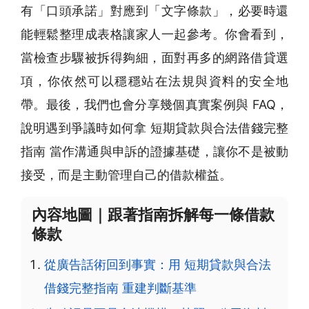
有「口頭承諾」對應到「文字條款」，必要時還
能輕鬆整理成表格讓家人一起參考。你會看到，
當檢查步驟被拆得夠細，面對再多的網路借貸選
項，你依然可以穩穩站在法規與資料的安全地
帶。最後，我們也會分享幾個真實案例與 FAQ，
說明遇到爭議時如何拿 短期貸款與合法借錢完整
指南 當作溝通與申訴的證據基礎，讓你不是被動
接受，而是主動管理自己的借款權益。
內容地圖｜跟著指南拆解每一條借款
條款
從廣告話術回到事實：用 短期貸款與合法
借錢完整指南 重建判斷基準