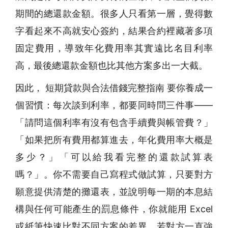
期間的總還款金額。很多人只看第一層，覺得數
字看起來不高就安心簽約，結果合約裡藏著多項
固定費用，導致年化費用率其實遠比名目利率
高，最後總還款金額也比其他方案多出一大截。
因此， 短期貸款與合法借錢完整指南 要你養成一
個習慣：每次談到利率，都要同時問三件事——
「請問這個利率有沒有包含手續費與帳管費？」
「如果把所有費用都算進去，年化費用率大概是
多少？」「可以給我看完整的還款試算表
嗎？」。你不需要自己寫程式做試算，只要對方
願意提供清楚的攤還表，並說明每一期的本息結
構與任何可能產生的罰息條件，你就能用 Excel
或紙筆快速比對不同方案的差異。若對方一直強