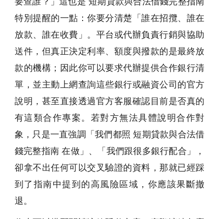
要查誰？」這也是 短期貸款與合法借錢完整指南
特別提醒的一點：你要分清楚「誰在招攬、誰在
放款、誰在收費」。平台或代辦負責行銷與協助
送件，但真正決定利率、額度與撥款的是最終放
款的機構；因此你可以要求代辦提供合作銀行清
單，並主動上網查詢這些銀行或融資公司的官方
說明，甚至直接透過官方客服確認目前是否真的
有這類合作專案。若對方無法具體說明合作對
象，只是一直強調「我們都照 短期貸款與合法借
錢完整指南 在做」、「我們跟很多銀行配合」，
卻拿不出任何可以交叉驗證的資料，那就已經踩
到了指南中提到的高風險區域，你應該果斷撤
退。