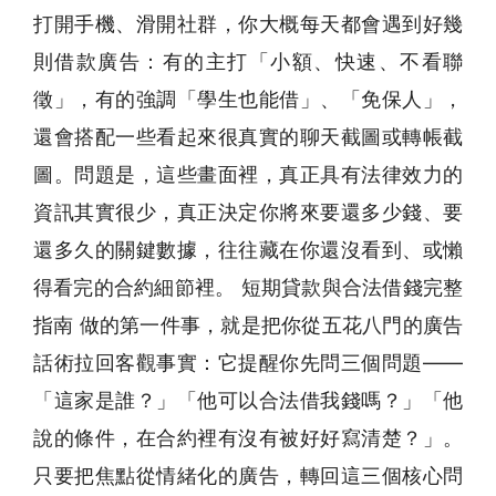
打開手機、滑開社群，你大概每天都會遇到好幾
則借款廣告：有的主打「小額、快速、不看聯
徵」，有的強調「學生也能借」、「免保人」，
還會搭配一些看起來很真實的聊天截圖或轉帳截
圖。問題是，這些畫面裡，真正具有法律效力的
資訊其實很少，真正決定你將來要還多少錢、要
還多久的關鍵數據，往往藏在你還沒看到、或懶
得看完的合約細節裡。 短期貸款與合法借錢完整
指南 做的第一件事，就是把你從五花八門的廣告
話術拉回客觀事實：它提醒你先問三個問題——
「這家是誰？」「他可以合法借我錢嗎？」「他
說的條件，在合約裡有沒有被好好寫清楚？」。
只要把焦點從情緒化的廣告，轉回這三個核心問