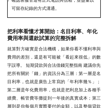
確認客服管道有正式電話與信箱，並盡量以
可留存紀錄的方式溝通。
把利率看懂才算開始：名目利率、年化
費用率與還款試算的完整拆解
就算對方確實是合法機構，如果你看不懂利率與
費用的差別，還是有可能被「看起來很低」的數
字誤導。 短期貸款與合法借錢完整指南 建議你先
把所有關於「錢」的資訊分為三層：第一層是名
目利率，也就是廣告上常寫的「年利率幾％」；
第二層是年化費用率，也就是把利息加上各種手
續費、帳管費等攤提到一年後的真實成本；第三
層則是你每個月實際要付的金額，以及整個貸款