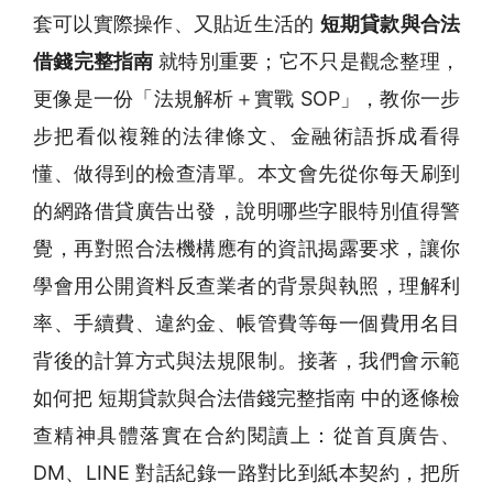
套可以實際操作、又貼近生活的
短期貸款與合法
借錢完整指南
就特別重要；它不只是觀念整理，
更像是一份「法規解析＋實戰 SOP」，教你一步
步把看似複雜的法律條文、金融術語拆成看得
懂、做得到的檢查清單。本文會先從你每天刷到
的網路借貸廣告出發，說明哪些字眼特別值得警
覺，再對照合法機構應有的資訊揭露要求，讓你
學會用公開資料反查業者的背景與執照，理解利
率、手續費、違約金、帳管費等每一個費用名目
背後的計算方式與法規限制。接著，我們會示範
如何把 短期貸款與合法借錢完整指南 中的逐條檢
查精神具體落實在合約閱讀上：從首頁廣告、
DM、LINE 對話紀錄一路對比到紙本契約，把所