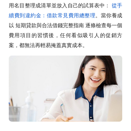
用名目整理成清單並放入自己的試算表中：
從手
續費到違約金：借款常見費用總整理
。當你養成
以 短期貸款與合法借錢完整指南 逐條檢查每一個
費用項目的習慣後，任何看似吸引人的促銷方
案，都無法再輕易掩蓋真實成本。