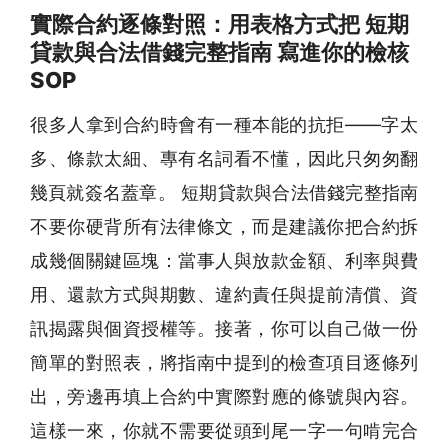
實際合約逐條對照：用表格方式把 短期
貸款與合法借錢完整指南 寫進你的檢核
SOP
很多人拿到合約時會有一種本能的抗拒——字太
多、條款太細、專有名詞看不懂，因此只匆匆翻
幾頁就簽名蓋章。 短期貸款與合法借錢完整指南
不要你硬背所有法律條文，而是建議你把合約拆
成幾個關鍵區塊：當事人與放款金額、利率與費
用、還款方式與期數、違約責任與提前清償、資
訊揭露與個資授權等。接著，你可以自己做一份
簡單的對照表，將指南中提到的檢查項目逐條列
出，旁邊再填上合約中實際對應的條號與內容。
這樣一來，你就不需要從頭到尾一字一句啃完合