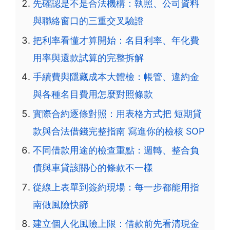
先確認是不是合法機構：執照、公司資料
與聯絡窗口的三重交叉驗證
把利率看懂才算開始：名目利率、年化費
用率與還款試算的完整拆解
手續費與隱藏成本大體檢：帳管、違約金
與各種名目費用怎麼對照條款
實際合約逐條對照：用表格方式把 短期貸
款與合法借錢完整指南 寫進你的檢核 SOP
不同借款用途的檢查重點：週轉、整合負
債與車貸該關心的條款不一樣
從線上表單到簽約現場：每一步都能用指
南做風險快篩
建立個人化風險上限：借款前先看清現金