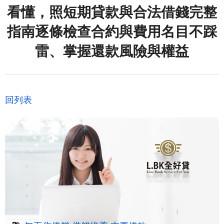
看懂，照短期貸款與合法借錢完整
指南逐條檢查合約與費用名目不踩
雷、掌握還款風險與權益
回列表