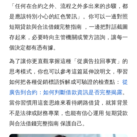
「任何在合約之外、流程之外多出來的步驟，都
是應該特別小心的紅色警訊」。你可以一邊對照
短期貸款與合法借錢完整指南 ，一邊把對話截圖
存起來，必要時向主管機關或警方諮詢，讓每一
個決定都有憑有據。
為了讓你更直觀掌握這種「從廣告拉回事實」的
思考模式，你也可以參考這篇延伸說明文，學習
如何把各種促銷標語拆解成可驗證的檢查點：
從
廣告到合約：如何判斷借款資訊是否完整揭露
。
當你習慣用這套思維來看待網路借貸，就算背景
不是法律或財務專業，也能有信心運用 短期貸款
與合法借錢完整指南 保護自己。