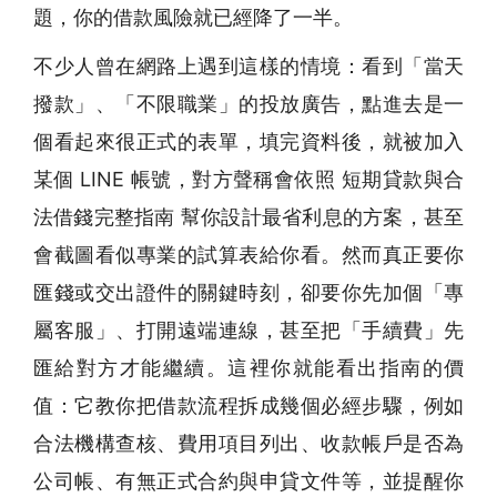
題，你的借款風險就已經降了一半。
不少人曾在網路上遇到這樣的情境：看到「當天
撥款」、「不限職業」的投放廣告，點進去是一
個看起來很正式的表單，填完資料後，就被加入
某個 LINE 帳號，對方聲稱會依照 短期貸款與合
法借錢完整指南 幫你設計最省利息的方案，甚至
會截圖看似專業的試算表給你看。然而真正要你
匯錢或交出證件的關鍵時刻，卻要你先加個「專
屬客服」、打開遠端連線，甚至把「手續費」先
匯給對方才能繼續。這裡你就能看出指南的價
值：它教你把借款流程拆成幾個必經步驟，例如
合法機構查核、費用項目列出、收款帳戶是否為
公司帳、有無正式合約與申貸文件等，並提醒你