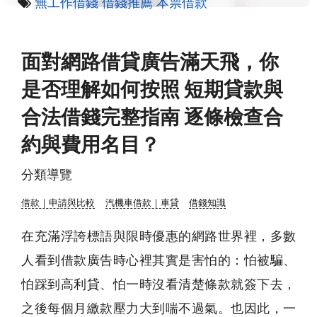
無工作借錢
借錢推薦
本票借款
面對網路借貸廣告滿天飛，你
是否理解如何按照 短期貸款與
合法借錢完整指南 逐條檢查合
約與費用名目？
分類導覽
借款｜申請與比較
汽機車借款｜車貸
借錢知識
在充滿浮誇標語與限時優惠的網路世界裡，多數
人看到借款廣告時心裡其實是害怕的：怕被騙、
怕踩到高利貸、怕一時沒看清楚條款就簽下去，
之後每個月繳款壓力大到喘不過氣。也因此，一