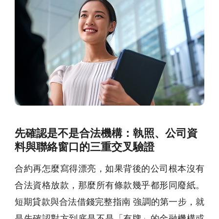
先確認是不是合法機構：執照、公司資
料與聯絡窗口的三重交叉驗證
合約再怎麼寫得漂亮，如果背後的公司根本沒有
合法資格放款，那麼所有條款幾乎都形同廢紙。
短期貸款與合法借錢完整指南 強調的第一步，就
是先確認對方到底是不是「有牌」的金融機構或