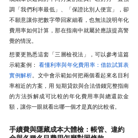
調「我們利率最低」、「保證比別人便宜」，卻
不願意讓你把數字帶回家細看，也無法說明年化
費用率如何計算，那在指南中就屬於應該提高警
覺的情況。
想要更熟悉這套「三層檢視法」，可以參考這篇
示範案例：
看懂利率與年化費用率：借款試算表
實例解析
。文中會示範如何把兩個看起來名目利
率相近的方案，用 短期貸款與合法借錢完整指南
的方法拆解成可比較的年化費用率與總還款金
額，讓你一眼就看出哪一個才是真的比較省。
手續費與隱藏成本大體檢：帳管、違約