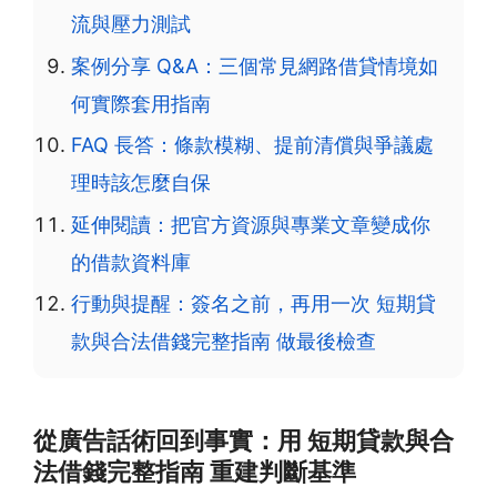
流與壓力測試
案例分享 Q&A：三個常見網路借貸情境如
何實際套用指南
FAQ 長答：條款模糊、提前清償與爭議處
理時該怎麼自保
延伸閱讀：把官方資源與專業文章變成你
的借款資料庫
行動與提醒：簽名之前，再用一次 短期貸
款與合法借錢完整指南 做最後檢查
從廣告話術回到事實：用 短期貸款與合
法借錢完整指南 重建判斷基準