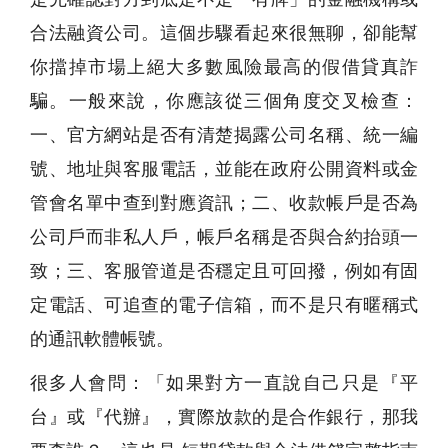
合法融資公司。這個步驟看起來很無聊，卻能幫
你擋掉市場上絕大多數風險最高的假借貸真詐
騙。一般來說，你應該從三個角度交叉檢查：
一、官方網站是否有清楚揭露公司名稱、統一編
號、地址與客服電話，並能在政府公開資料或金
管會名單中查到對應資訊；二、收款帳戶是否為
公司戶而非私人戶，帳戶名稱是否與合約抬頭一
致；三、客服管道是否穩定且可回撥，例如有固
定電話、可追查的電子信箱，而不是只有暱稱式
的通訊軟體帳號。
很多人會問：「如果對方一直說自己只是『平
台』或『代辦』，實際放款的是合作銀行，那我