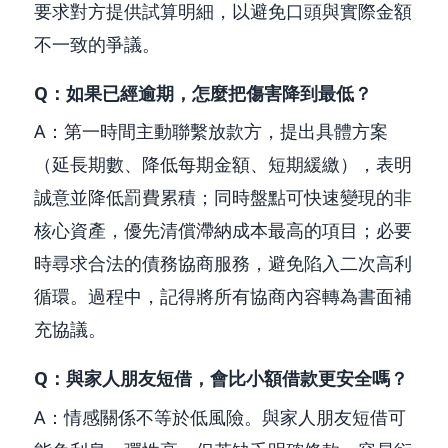
要求對方提供試算明細，以避免口頭與實際金額
不一致的爭議。
Q：如果已經逾期，怎麼把傷害降到最低？
A：第一時間主動聯繫放款方，提出具體方案
（延長期數、降低每期金額、短期緩繳），表明
誠意並降低罰費累積；同時盤點可快速變現的非
核心資產，優先清償滯納成本最高的項目；必要
時尋求合法的債務協商服務，避免陷入二次高利
循環。過程中，記得將所有協商內容轉為書面補
充協議。
Q：與家人朋友短借，會比小額借款更安全嗎？
A：情感關係不等於低風險。與家人朋友短借可