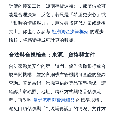
計價的接案工具、短期存貨週轉），那麼借款可
能是合理決策；反之，若只是「希望更安心」或
「暫時的情緒壓力」，應先尋找替代方案或延後
支出。你也可以參考
短期資金決策框架
的逐步
檢核，將感覺轉成可計算的數據。
合法與合規檢查：來源、資格與文件
合法來源是安全的第一道門。優先選擇銀行或合
規民間機構，並於官網或主管機關可查證的登錄
查詢。若是當鋪、汽機車借款等品項型擔保，請
確認店家執照、地址、聯絡方式與物品估價流
程，再對照
當鋪流程與費用細節
的標準步驟，
避免口頭估價與「到現場再說」的情況。文件方