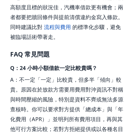
高額度且標的狀況佳，汽機車借款更有機會；兩
者都要把贖回條件與提前清償違約金寫入條款。
同時建議比對
流程與費用
的標準化步驟，避免
被臨場話術帶著走。
FAQ 常見問題
Q：24 小時小額借款一定比較貴嗎？
A：不一定「一定」比較貴，但多半「傾向」較
貴。原因在於放款方需要用費用對沖資訊不對稱
與時間壓縮的風險，特別是資料不齊或無法多源
查核時。你可以要求對方提供「總成本」與「年
化費用（APR）」並明列所有費用項目，再與其
他可行方案比較；若對方拒絕提供或以各種名目