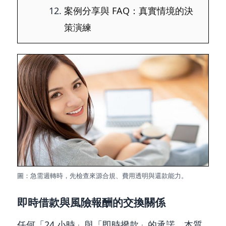
案例分享與 FAQ：真實情境的決
策演練
圖：急需週轉時，先檢查來源合規、費用透明與還款能力。
即時借款與風險報酬的交換關係
任何「24 小時」與「即時撥款」的承諾，本質