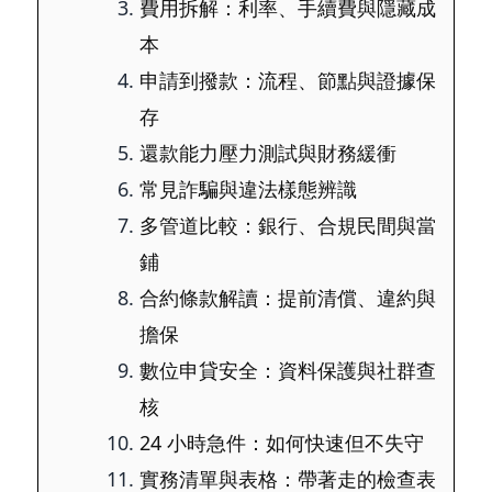
費用拆解：利率、手續費與隱藏成
本
申請到撥款：流程、節點與證據保
存
還款能力壓力測試與財務緩衝
常見詐騙與違法樣態辨識
多管道比較：銀行、合規民間與當
鋪
合約條款解讀：提前清償、違約與
擔保
數位申貸安全：資料保護與社群查
核
24 小時急件：如何快速但不失守
實務清單與表格：帶著走的檢查表