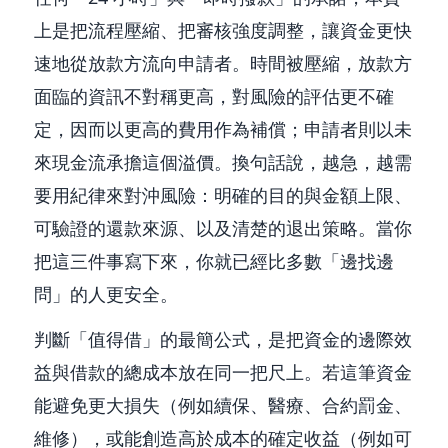
上是把流程壓縮、把審核強度調整，讓資金更快
速地從放款方流向申請者。時間被壓縮，放款方
面臨的資訊不對稱更高，對風險的評估更不確
定，因而以更高的費用作為補償；申請者則以未
來現金流承擔這個溢價。換句話說，越急，越需
要用紀律來對沖風險：明確的目的與金額上限、
可驗證的還款來源、以及清楚的退出策略。當你
把這三件事寫下來，你就已經比多數「邊找邊
問」的人更安全。
判斷「值得借」的最簡公式，是把資金的邊際效
益與借款的總成本放在同一把尺上。若這筆資金
能避免更大損失（例如續保、醫療、合約罰金、
維修），或能創造高於成本的確定收益（例如可