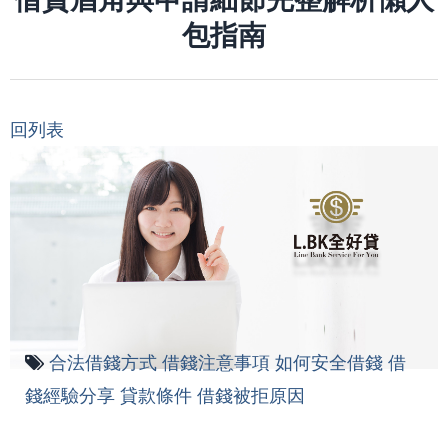
包指南
回列表
合法借錢方式
借錢注意事項
如何安全借錢
借
錢經驗分享
貸款條件
借錢被拒原因