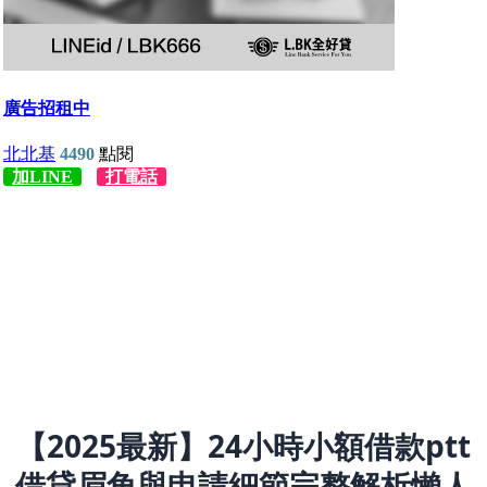
【2025最新】24小時小額借款ptt
借貸眉角與申請細節完整解析懶人