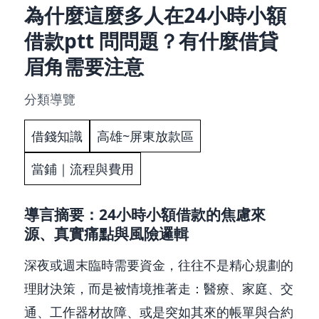
為什麼這麼多人在24小時小額
借款ptt 問問題？有什麼借貸
眉角需要注意
分類導覽
借錢知識
高雄~屏東放款區
當鋪｜流程與費用
導言摘要：24小時小額借款的焦慮來
源、真實痛點與風險邏輯
深夜或週末臨時需要資金，往往不是精心規劃的
理財決策，而是被情境推著走：醫療、家庭、交
通、工作器材故障、或是突如其來的帳單與合約