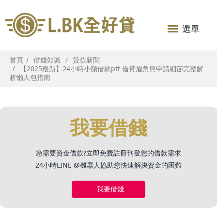
選單
首頁
借錢知識
貸款新聞
【2025最新】24小時小額借款ptt 借貸眉角與申請細節完整解
析懶人包指南
我要借錢
急需要資金借款?立即免費註冊刊登您的借款需求
24小時LINE @機器人協助您快速解決資金的困難
我要借錢