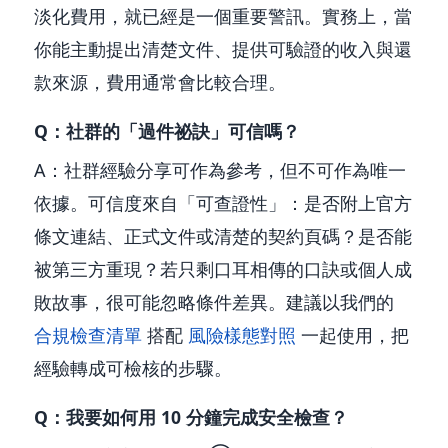
淡化費用，就已經是一個重要警訊。實務上，當
你能主動提出清楚文件、提供可驗證的收入與還
款來源，費用通常會比較合理。
Q：社群的「過件祕訣」可信嗎？
A：社群經驗分享可作為參考，但不可作為唯一
依據。可信度來自「可查證性」：是否附上官方
條文連結、正式文件或清楚的契約頁碼？是否能
被第三方重現？若只剩口耳相傳的口訣或個人成
敗故事，很可能忽略條件差異。建議以我們的
合規檢查清單
搭配
風險樣態對照
一起使用，把
經驗轉成可檢核的步驟。
Q：我要如何用 10 分鐘完成安全檢查？