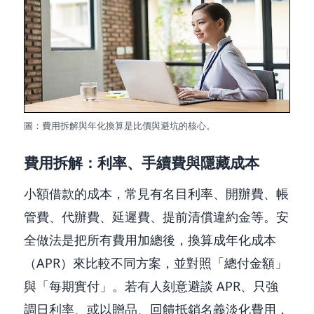
圖：費用拆解與年化換算是比價與避坑的核心。
費用拆解：利率、手續費與隱藏成本
小額借款的成本，常見有名目利率、開辦費、帳
管費、代辦費、延遲費、提前清償違約金等。安
全做法是把所有費用加總後，換算成年化成本
（APR）來比較不同方案，並對照「總付金額」
與「每期實付」。若有人刻意避談 APR、只強
調日利率、或以贈品、回饋抵銷名義淡化費用，