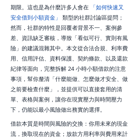
期限。這也是為什麼許多人會在
「如何快速又
安全借到小額資金」
類型的社群討論區提問；
然而，社群的特性是回覆者背景不一、案例參
差、資訊缺乏審核，導致「看似可行、實則有風
險」的建議混雜其中。本文從合法合規、利率費
用、信用評估、資料保護、契約條款、以及還款
紀律等面向，完整拆解 24 小時小額借款的注意
事項，幫你釐清「什麼能做、怎麼做才安全、做
之前要檢查什麼」，並提供可以直接套用的清
單、表格與案例，讓你在現實壓力與時間壓力
下，仍能以最小風險做出務實的選擇。
借款本質是時間與風險的交換：你用未來的現金
流，換取現在的資金；放款方用利率與費用來計