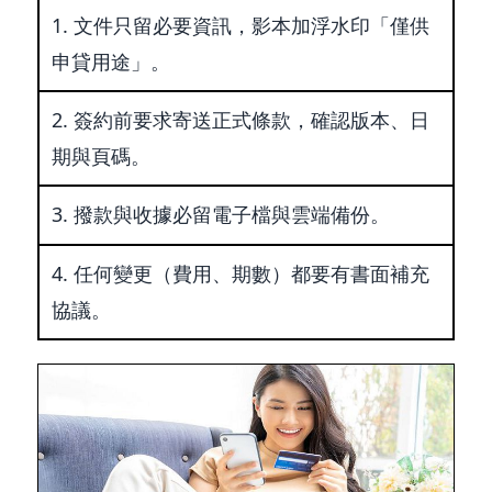
文件只留必要資訊，影本加浮水印「僅供
申貸用途」。
簽約前要求寄送正式條款，確認版本、日
期與頁碼。
撥款與收據必留電子檔與雲端備份。
任何變更（費用、期數）都要有書面補充
協議。