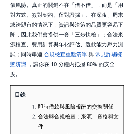
價風險。真正的關鍵不在「借不借」，而是「用
對方式、簽對契約、留對證據」。在深夜、周末
或跨縣市的情況下，資訊與決策的品質更容易下
降，因此我們會提供一套「三步快檢」：合法來
源檢查、費用計算與年化評估、還款能力壓力測
試；同時串連
合規檢查重點清單
與
常見詐騙樣
態辨識
，讓你在 10 分鐘內把握 80% 的安全
度。
目錄
即時借款與風險報酬的交換關係
合法與合規檢查：來源、資格與文
件