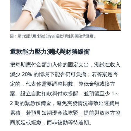
圖：壓力測試用來驗證你的還款彈性與風險承受度。
還款能力壓力測試與財務緩衝
把每期應付金額加入你的固定支出，測試在收入
減少 20% 的情境下能否仍可負擔；若答案是否
定的，代表你需要調整期數、降低金額或換方
案。設立自動扣款與付款提醒，並預留至少 1～
2 期的緊急預備金，避免突發情況導致延遲費用
累積。若預見短期現金流吃緊，提前與放款方協
商展延或緩繳，而非被動等待逾期。