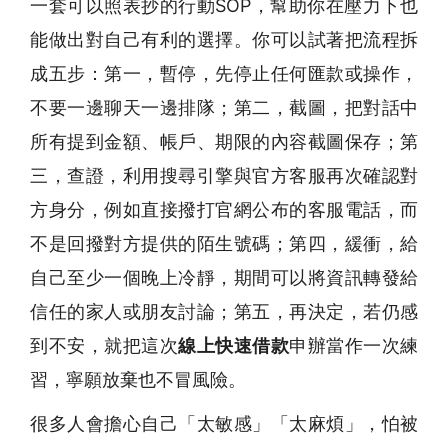
一套可以照表抄的行動SOP，幫助你在壓力下也
能做出對自己有利的選擇。你可以試著把流程拆
成五步：第一，暫停，先停止任何匯款或操作，
不要一邊聊天一邊排隊；第二，截圖，把對話中
所有提到金額、帳戶、期限的內容截圖保存；第
三，查證，利用搜尋引擎與官方客服再次確認對
方身分，例如直接撥打官網公布的客服電話，而
不是回撥對方提供的陌生號碼；第四，緩衝，給
自己至少一個晚上冷靜，期間可以將資訊轉發給
信任的家人或朋友討論；第五，再決定，若仍感
到不安，就把這次
線上快速借款
申辦當作一次練
習，寧願放棄也不冒風險。
很多人會擔心自己「太敏感」「太麻煩」，怕被