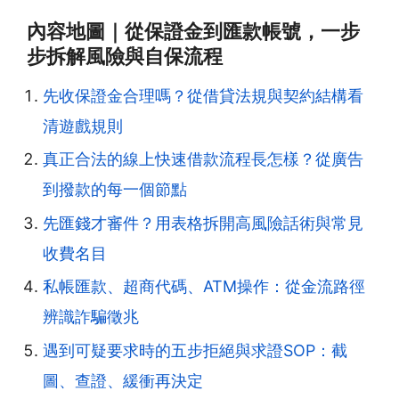
內容地圖｜從保證金到匯款帳號，一步
步拆解風險與自保流程
先收保證金合理嗎？從借貸法規與契約結構看
清遊戲規則
真正合法的線上快速借款流程長怎樣？從廣告
到撥款的每一個節點
先匯錢才審件？用表格拆開高風險話術與常見
收費名目
私帳匯款、超商代碼、ATM操作：從金流路徑
辨識詐騙徵兆
遇到可疑要求時的五步拒絕與求證SOP：截
圖、查證、緩衝再決定