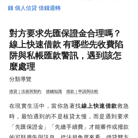
錢
個人信貸
借錢週轉
對方要求先匯保證金合理嗎？
線上快速借款 有哪些先收費陷
阱與私帳匯款警訊，遇到該怎
麼處理
分類導覽
借貸｜法規與契約
借錢知識
借款｜申請與比較
在現實生活中，當你急著找
線上快速借款
救急
時，最怕遇到的不是核貸太慢，而是遇到要求
「先匯保證金」「先繳手續費」才能審件或撥款
的可疑廣告與訊息。從法規角度來看，借貸雙方