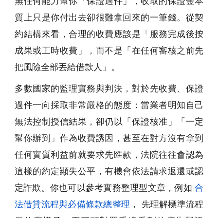
無任何能力幫你「保證過件」，收取的保證金本
質上只是你付出去卻很難拿回來的一筆錢。從契
約結構來看，合理的收費應該是「服務完成後按
成果或工時收費」，而不是「在任何審核之前先
把風險全部丟給借款人」。
多數國家的監理實務與判決，對於先收費、保證
過件一向採取非常嚴格的態度：當業者明知自己
無法控制授信結果，卻仍以「保證核准」「一定
幫你辦到」作為收費誘因，甚至在對方沒有拿到
任何實質利益前就要求先匯款，法院往往會認為
這樣的約定顯失公平，有機會依法請求返還或認
定詐欺。你也可以參考實務整理型文章，例如
合
法借貸流程與必備條款總整理
， 先理解標準流程