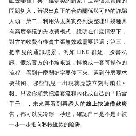
匯去哪裡」與「誰是契約對象」這兩個最實際的
問題切入，辨認出真正的合約關係與可能的詐騙
人頭；第二，利用法規與實務判決整理出幾種具
有高度爭議的先收費模式，說明在什麼情況下，
對方的收費有機會主張無效或需要退還；第三，
把常見的通訊場景，例如 LINE 群組、臉書私
訊、假裝官方的小編帳號，轉換成一套可操作的
流程：看到什麼關鍵字要停下來、遇到什麼要求
要截图、哪些訊息一出現就應該立刻封鎖並回
報。只要你願意把這套流程內化成自己的「防雷
手冊」，未來再看到再誘人的
線上快速借款
廣
告，都可以先冷靜三秒鐘，確認自己是不是正被
一步一步推向私帳匯款的陷阱。