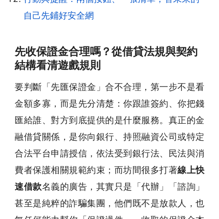
自己先鋪好安全網
先收保證金合理嗎？從借貸法規與契約
結構看清遊戲規則
要判斷「先匯保證金」合不合理，第一步不是看
金額多寡，而是先分清楚：你跟誰簽約、你把錢
匯給誰、對方到底提供的是什麼服務。真正的金
融借貸關係，是你向銀行、持照融資公司或特定
合法平台申請授信，依法受到銀行法、民法與消
費者保護相關規範約束；而坊間很多打著
線上快
速借款
名義的廣告，其實只是「代辦」「諮詢」
甚至是純粹的詐騙集團，他們既不是放款人，也