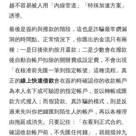
越不容易被人用「內線管道」「特殊加速方案」
誘導。
最後是簽約與撥款的階段，這也是詐騙最常鑽漏
洞的時間點。正常情況下，你匯出的金流只有兩
種：一是日後依約按月還款；二是少數會在撥款
後自動自帳戶扣除的開辦費或設定費，不會出現
「在核准前先匯一筆到指定帳號」這種流程。真
正的
線上快速借款
會在簽約時確認你的收款帳戶
為本人名下或可驗證的指定帳戶，並以轉帳或匯
款方式撥入；而假貸款、真詐騙的模式，則是反
過來先叫你把錢匯到陌生人的帳戶，再以各種理
由拖延或消失。只要記住：「在看到正式合約、
確認收款帳戶前，不先匯任何錢」，就能擋掉九