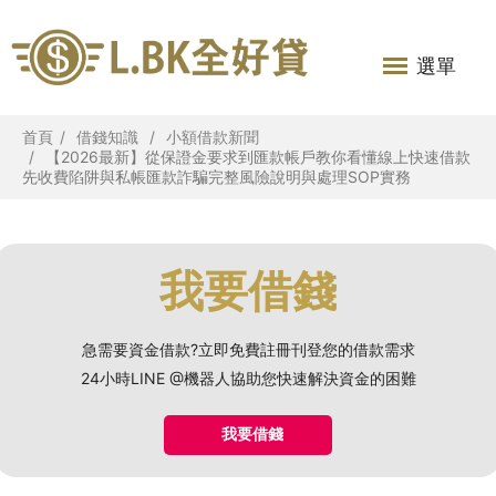
選單
首頁
借錢知識
小額借款新聞
【2026最新】從保證金要求到匯款帳戶教你看懂線上快速借款
先收費陷阱與私帳匯款詐騙完整風險說明與處理SOP實務
我要借錢
急需要資金借款?立即免費註冊刊登您的借款需求
24小時LINE @機器人協助您快速解決資金的困難
我要借錢