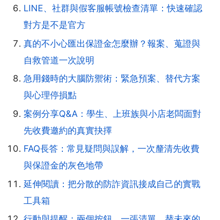
LINE、社群與假客服帳號檢查清單：快速確認
對方是不是官方
真的不小心匯出保證金怎麼辦？報案、蒐證與
自救管道一次說明
急用錢時的大腦防禦術：緊急預案、替代方案
與心理停損點
案例分享Q&A：學生、上班族與小店老闆面對
先收費邀約的真實抉擇
FAQ長答：常見疑問與誤解，一次釐清先收費
與保證金的灰色地帶
延伸閱讀：把分散的防詐資訊接成自己的實戰
工具箱
行動與提醒：兩個按鈕、一張清單，替未來的