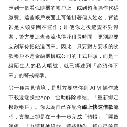
匯到一個看似隨機的帳戶上，或到超商操作代碼
繳費。這些帳戶表面上可能掛著個人姓名，背後
卻是人頭集團在運作；即使你之後驚覺不對報
案，警方要追查金流也得花很長時間，更別說要
立刻幫你把錢追回來。因此，只要對方要求的收
款帳戶不是金融機構或公司的正式戶頭，而是一
組陌生人的私人帳號，就已經達到「必須停下
來」的警戒標準。
另一種常見情境，是對方要求你到 ATM 操作或
下載遠端操控App「協助解除凍結」「重新綁定
撥款帳戶」。你以為自己在配合
線上快速借款
流
程，實際上卻是在一步一步完成「轉帳」「開啟
網銀」「申請其他貸款」這些動作，把自己的資