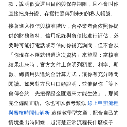
款，說明個資運用目的與保存期限，且不會叫你
直接把身分證、存摺拍照傳到未知的私人帳號。
接著進入授信與核准階段，合格業者會依照你提
供的財務資料、信用紀錄與負債比進行評估，必
要時可能打電話或寄信向你補充詢問，但不會以
「你現在不匯就錯過這次資格」來施壓；當核准
結果出來時，官方文件上會明列額度、利率、期
數、總費用與違約金計算方式，讓你有充分時間
閱讀。如果對方只用口頭說明，並催促你「等下
會傳合約，先把保證金匯過來才能生效」，那就
完全偏離正軌。你也可以參考類似
線上申辦流程
與審核時間軸解析
這種教學型文章，配合自己的
情境畫出時間線，越清楚正常流程長什麼樣子，