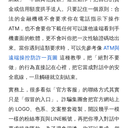
金或信用額度拱手送人。只要記住一個原則：合
法的金融機構不會要求你在電話指示下操作
ATM，也不會要你下載任何可以讓他遠端看到手
機畫面的軟體，更不會叫你把一次性驗證碼唸出
來。當你遇到這類要求時，可以先參考像
ATM與
遠端操控防詐一頁圖
這種教學，把「絕對不要
做」的行為直接記在心裡，把它當成對話中的安
全底線，一旦觸碰就立刻結束。
實務上，很多看似「官方客服」的聯絡方式其實
只是「假冒的入口」。詐騙集團會把官方網站上
的 LOGO、色系、文案整套複製，開設幾乎一模
一樣的粉絲專頁與LINE帳號，再把你導入對話中