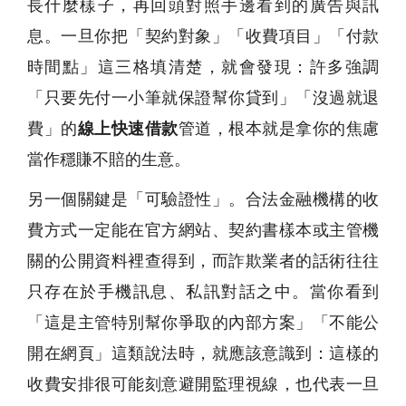
長什麼樣子，再回頭對照手邊看到的廣告與訊
息。一旦你把「契約對象」「收費項目」「付款
時間點」這三格填清楚，就會發現：許多強調
「只要先付一小筆就保證幫你貸到」「沒過就退
費」的
線上快速借款
管道，根本就是拿你的焦慮
當作穩賺不賠的生意。
另一個關鍵是「可驗證性」。合法金融機構的收
費方式一定能在官方網站、契約書樣本或主管機
關的公開資料裡查得到，而詐欺業者的話術往往
只存在於手機訊息、私訊對話之中。當你看到
「這是主管特別幫你爭取的內部方案」「不能公
開在網頁」這類說法時，就應該意識到：這樣的
收費安排很可能刻意避開監理視線，也代表一旦