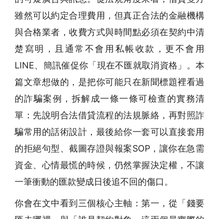
雖然可以約定合理費用，但真正合法的金融機構
與合格業者，收費方式與時間點必須在契約中清
楚寫明，且通常不會用私帳收款，更不會用
LINE、簡訊催促你「現在不匯就取消資格」。本
篇文章想做的，是把你可能只在新聞標題裡看過
的詐騙案例，拆解成一條一條可檢查的實務清
單：先說明合法借貸流程的法規脈絡，再對照詐
騙常用的話術設計，最後給你一套可以直接套用
的拒絕句型、截圖存證與報案SOP，讓你在急需
資金、心情最慌的時候，仍然掌握決定權，不讓
一筆衝動的匯款變成日後追不回的傷口。
你會在文中看到三個核心主軸：第一，從「錢要