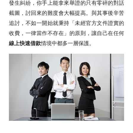
發生糾紛，你手上能拿來舉證的只有零碎的對話
截圖，討回來的難度會大幅提高。與其事後辛苦
追討，不如一開始就秉持「未經官方文件證實的
收費，一律當作不存在」的原則，讓自己在任何
線上快速借款
情境中都多一層保護。