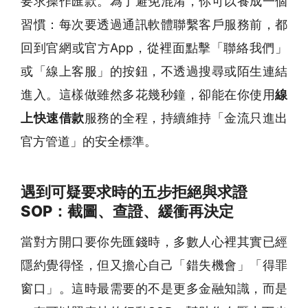
要求操作匯款。為了避免混淆，你可以養成一個
習慣：每次要透過通訊軟體聯繫客戶服務前，都
回到官網或官方App，從裡面點擊「聯絡我們」
或「線上客服」的按鈕，不透過搜尋或陌生連結
進入。這樣做雖然多花幾秒鐘，卻能在你使用
線
上快速借款
服務的全程，持續維持「金流只進出
官方管道」的安全標準。
遇到可疑要求時的五步拒絕與求證
SOP：截圖、查證、緩衝再決定
當對方開口要你先匯錢時，多數人心裡其實已經
隱約覺得怪，但又擔心自己「錯失機會」「得罪
窗口」。這時最需要的不是更多金融知識，而是