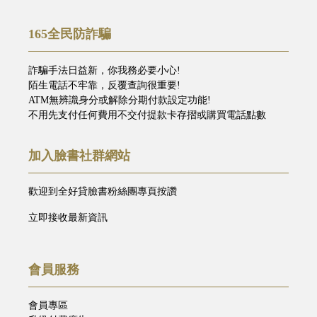
165全民防詐騙
詐騙手法日益新，你我務必要小心!
陌生電話不牢靠，反覆查詢很重要!
ATM無辨識身分或解除分期付款設定功能!
不用先支付任何費用不交付提款卡存摺或購買電話點數
加入臉書社群網站
歡迎到全好貸臉書粉絲團專頁按讚
立即接收最新資訊
會員服務
會員專區