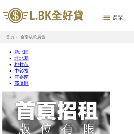
選單
首頁
全部放款廣告